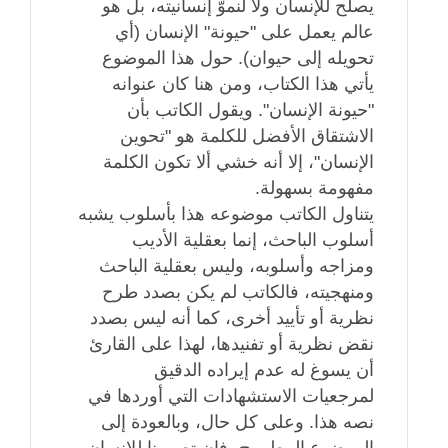
يصلح للإنسان ولا لنموّ إنسانيته، بل هو
عالم يعمل على "حيونة" الإنسان (أي
تحويله إلى حيوان). حول هذا الموضوع
يأتي هذا الكتاب، ومن هنا كان عنوانه
"حيونة الإنسان". ويقول الكاتب بأن
الاشتقاق الأفضل للكلمة هو "تحوين
الإنسان"، إلا أنه خشي ألا تكون الكلمة
مفهومة بسهولة.
يتناول الكاتب موضوعه هذا بأسلوب يشبه
أسلوب الباحث، إنما بعقلية الأديب
ومزاجه وأسلوبه، وليس بعقلية الباحث
ومنهجيته، فالكاتب لم يكن بصدد طرح
نظرية أو تأييد أخرى، كما أنه ليس بصدد
نقض نظرية أو تفنيدها، لهذا على القارئ
أن يسوغ له عدم إيراده الدقيق
لمرجعيات الاستشهادات التي أوردها في
نصه هذا. وعلى كل حال، وبالعودة إلى