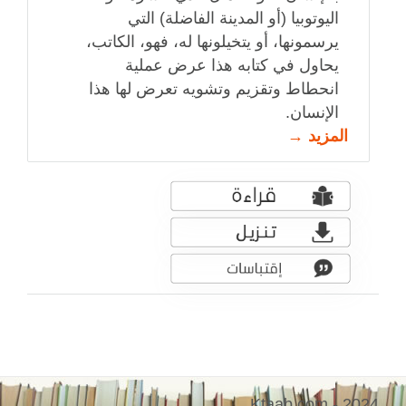
اليوتوبيا (أو المدينة الفاضلة) التي
يرسمونها، أو يتخيلونها له، فهو، الكاتب،
يحاول في كتابه هذا عرض عملية
انحطاط وتقزيم وتشويه تعرض لها هذا
الإنسان.
المزيد →
Ktaab.com - 2024