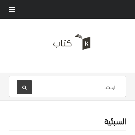
السبئية