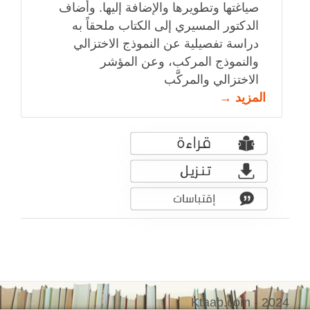
صياغتها وتطويرها والإضافة إليها. وأضاف
الدكتور المسيري إلى الكتاب ملحقاً به
دراسة تفصيلية عن النموذج الاختزالي
والنموذج المركب، وعن المؤشر
الاختزالي والمركَّب
المزيد →
Ktaab.com - 2024