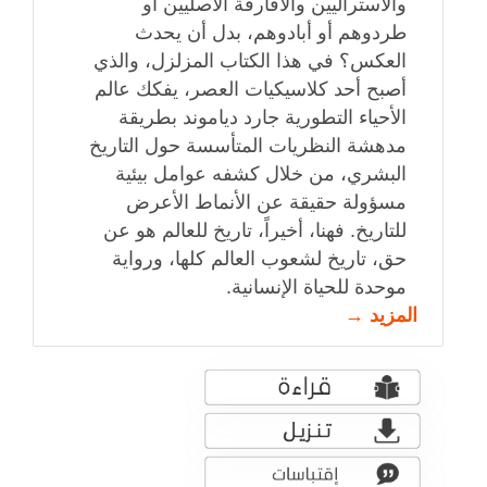
والأستراليين والأفارقة الأصليين أو
طردوهم أو أبادوهم، بدل أن يحدث
العكس؟ في هذا الكتاب المزلزل، والذي
أصبح أحد كلاسيكيات العصر، يفكك عالم
الأحياء التطورية جارد دياموند بطريقة
مدهشة النظريات المتأسسة حول التاريخ
البشري، من خلال كشفه عوامل بيئية
مسؤولة حقيقة عن الأنماط الأعرض
للتاريخ. فهنا، أخيراً، تاريخ للعالم هو عن
حق، تاريخ لشعوب العالم كلها، ورواية
موحدة للحياة الإنسانية.
المزيد →