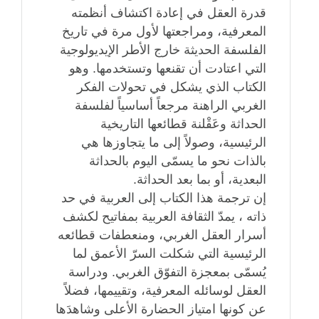
قدرة العقل في إعادة اكتشاف أنظمته
المعرفية، ومراجعتها لأول مرة في تاريخ
الفلسفة الحديثة خارج الأطر الإيديولوجية
التي اعتادت أن تقنعها وتستخدمها. وهو
الكتاب الذي يشكل في تحولات الفكر
الغربي الراهنة مرجعاً أساسياً لفلسفة
الحداثة وعَقْلنة قطائعها التاريخية
الرئيسية، وصولاً إلى ما يتجاوزها هي
بالذات نحو ما يسمّى اليوم بالحداثة
البعدية، أو بما بعد الحداثة.
إن ترجمة هذا الكتاب إلى العربية في حد
ذاته ، يمدّ الثقافة العربية بمفاتيح لكشف
أسرار العقل الغربي، ومنعطفات قطائعه
الرئيسية التي شكلت السرّ الأعمق لما
يُسمّى بمعجزة التفوّق الغربي. ودراسة
العقل لوسائله المعرفية، وتقييمها، فضلاً
عن كونها امتياز الحضارة الأعلى وشاهدَها