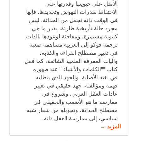
الأمثل على حيويتها وقدرتها على
الاحتفاظ بقدرات النهوض وتجديدها. فإنها
في الوقت ذاته تجعل من الحداثة، ليس
مجرد حالة تأريخية طارئة، بقدر ما هي
كينونة مستمرة، ومفاجئة لوعودها بالذات.
ترجمة فوكو إلى العربية مساهمة صعبة
في تغيير مصطلح القراءة والكتابة،
وآليات المعرفة العلمية الشائعة، كما فعل
كتاب ""الكلمات والأشياء"" عند ظهوره
في لغته الأصلية. والجهد الذي يتطلبه
فهمه ومؤالفته، جهد حقيقي في تغيير
عادات العقل العربي. وشروع في
ممارسة ما هو الأصعب والحقيقي في
مصطلح الحداثة، وتحويله من شعار شبه
سياسي، إلى ممارسة العقل ذاته.
المزيد →