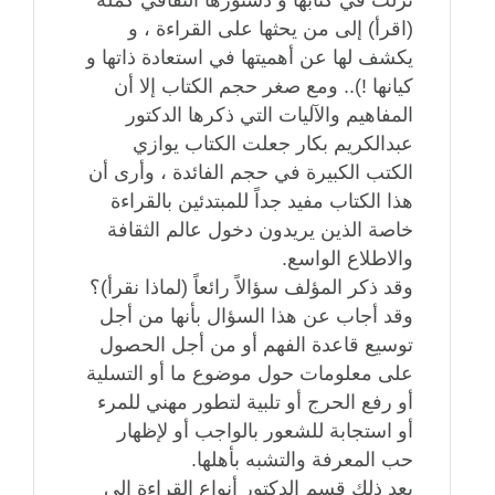
(اقرأ) إلى من يحثها على القراءة ، و
يكشف لها عن أهميتها في استعادة ذاتها و
كيانها !).. ومع صغر حجم الكتاب إلا أن
المفاهيم والآليات التي ذكرها الدكتور
عبدالكريم بكار جعلت الكتاب يوازي
الكتب الكبيرة في حجم الفائدة ، وأرى أن
هذا الكتاب مفيد جداً للمبتدئين بالقراءة
خاصة الذين يريدون دخول عالم الثقافة
والاطلاع الواسع.
وقد ذكر المؤلف سؤالاً رائعاً (لماذا نقرأ)؟
وقد أجاب عن هذا السؤال بأنها من أجل
توسيع قاعدة الفهم أو من أجل الحصول
على معلومات حول موضوع ما أو التسلية
أو رفع الحرج أو تلبية لتطور مهني للمرء
أو استجابة للشعور بالواجب أو لإظهار
حب المعرفة والتشبه بأهلها.
بعد ذلك قسم الدكتور أنواع القراءة إلى