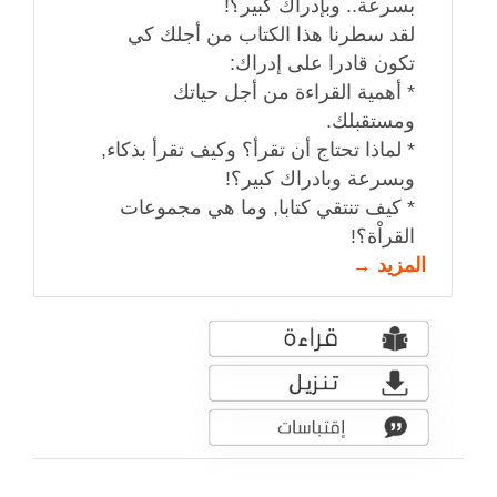
بسرعة.. وبإدراك كبير؟!
لقد سطرنا هذا الكتاب من أجلك كي
تكون قادرا على إدراك:
* أهمية القراءة من أجل حياتك
ومستقبلك.
* لماذا تحتاج أن تقرأ؟ وكيف تقرأ بذكاء,
وبسرعة وبادراك كبير؟!
* كيف تنتقي كتابا, وما هي مجموعات
القراْة؟!
المزيد →