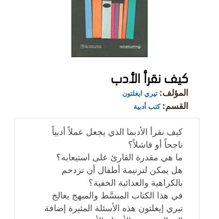
كيف نقرأ الأدب
المؤلف:
تيري ايغلتون
القسم:
كتب أدبية
كيف نقرأ الأدبما الذي يجعل عملاً أدبياً
ناجحاً أو فاشلاً؟
ما هي مقدرة القارئ على استيعابه؟
هل يمكن لترنيمة أطفال أن تزدحم
بالكراهية والعدائية الخفية؟
في هذا الكتاب المبسَّط والمبهج يعالج
تيري إيغلتون هذه الأسئلة المثيرة إضافة