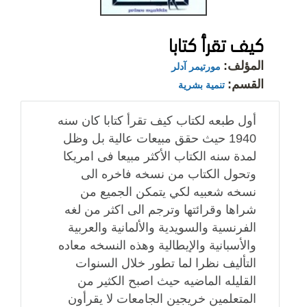
كيف تقرأ كتابا
المؤلف:
مورتيمر آدلر
القسم:
تنمية بشرية
أول طبعه لكتاب كيف تقرأ كتابا كان سنه
1940 حيث حقق مبيعات عالية بل وظل
لمدة سنه الكتاب الأكثر مبيعا فى امريكا
وتحول الكتاب من نسخه فاخره الى
نسخه شعبيه لكي يتمكن الجميع من
شراها وقرائتها وترجم الى اكثر من لغه
الفرنسية والسويدية والألمانية والعربية
والأسبانية والإيطالية وهذه النسخه معاده
التأليف نظرا لما تطور خلال السنوات
القليله الماضيه حيث اصبح الكثير من
المتعلمين خريجين الجامعات لا يقرأون