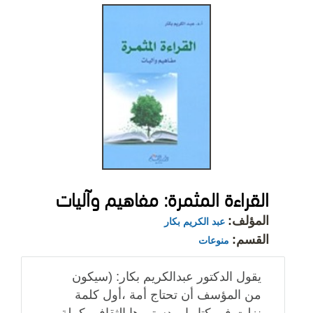
القراءة المثمرة: مفاهيم وآليات
المؤلف:
عبد الكريم بكار
القسم:
منوعات
يقول الدكتور عبدالكريم بكار: (سيكون
من المؤسف أن تحتاج أمة ،أول كلمة
نزلت في كتابها و دستورها الثقافي كملة