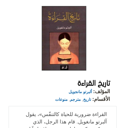
تاريخ القراءة
المؤلف:
ألبرتو مانجويل
الأقسام:
تاريخ
,
مترجم
,
منوعات
القراءة ضرورية للحياة كالتنفّس»، يقول
آلبرتو مانغويل. قام هذا الرجل، الذي