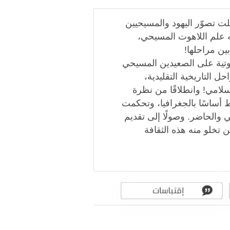
لت تصوّر اليهود والمسيحيين
ّه علم اللاهوت المسيحي،
ين مراحلها!
اهوتية على الصعيدين المسيحي
 التاريخية التقليدية،
إسلامي! وانطلاقًا من نظرة
تبط أساسًا بالجغرافيا، وتحكمت
 والحاضر. وصولًا إلى تقديم
 تخلو منه هذه الثقافة