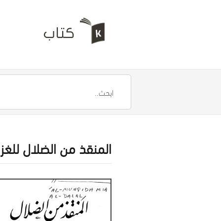
المنقذ من الضلال للغزا