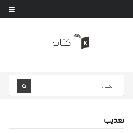
تعذيب