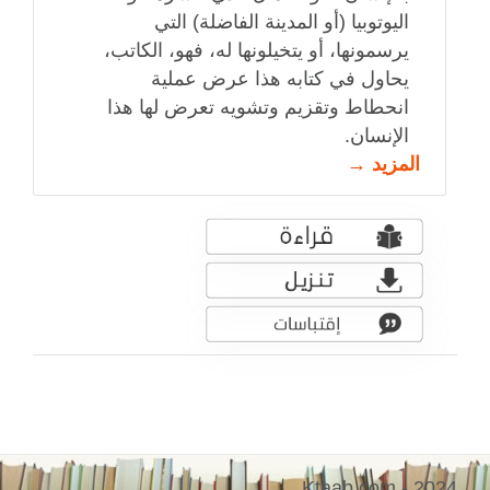
اليوتوبيا (أو المدينة الفاضلة) التي
يرسمونها، أو يتخيلونها له، فهو، الكاتب،
يحاول في كتابه هذا عرض عملية
انحطاط وتقزيم وتشويه تعرض لها هذا
الإنسان.
المزيد →
Ktaab.com - 2024