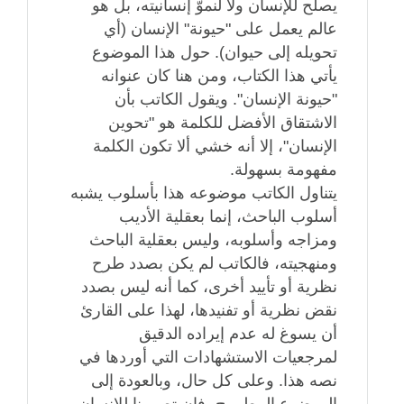
يصلح للإنسان ولا لنموّ إنسانيته، بل هو
عالم يعمل على "حيونة" الإنسان (أي
تحويله إلى حيوان). حول هذا الموضوع
يأتي هذا الكتاب، ومن هنا كان عنوانه
"حيونة الإنسان". ويقول الكاتب بأن
الاشتقاق الأفضل للكلمة هو "تحوين
الإنسان"، إلا أنه خشي ألا تكون الكلمة
مفهومة بسهولة.
يتناول الكاتب موضوعه هذا بأسلوب يشبه
أسلوب الباحث، إنما بعقلية الأديب
ومزاجه وأسلوبه، وليس بعقلية الباحث
ومنهجيته، فالكاتب لم يكن بصدد طرح
نظرية أو تأييد أخرى، كما أنه ليس بصدد
نقض نظرية أو تفنيدها، لهذا على القارئ
أن يسوغ له عدم إيراده الدقيق
لمرجعيات الاستشهادات التي أوردها في
نصه هذا. وعلى كل حال، وبالعودة إلى