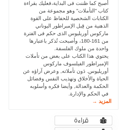
أصبح كما ظننت فى البداية،فعليك بقراءة
كتاب "التأملات" وهو مجموعة من
الكتابات الشخصية للحفاظ على القوة
الذهنية من قِبل الإمبراطور اليوناني
ماركوس أوريليوس الذى حكم فى الفترة
من 161-180، وأصبحت تُذكر باعتبارها
واحدة من ملوك الفلسفة.
يحتوي هذا الكتاب على بعض من تأملات
الإمبراطور الفيلسوف ماركوس
أوريليوس. دَون تأملاته, وعرض آراؤه عن
الحياة والأخلاق وتهذيب النفس وفضائل
الحكمة والعدالة, وأيضا فكره وأسلوبه
في الحكم والإدارة.
المزيد →