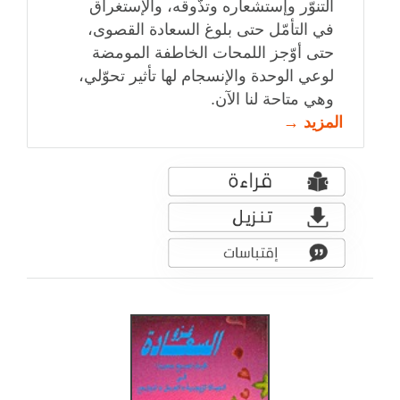
التنوّر وإستشعاره وتذّوقه، والإستغراق
في التأمّل حتى بلوغ السعادة القصوى،
حتى أوّجز اللمحات الخاطفة المومضة
لوعي الوحدة والإنسجام لها تأثير تحوّلي،
وهي متاحة لنا الآن.
المزيد →