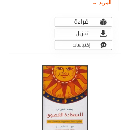
المزيد →