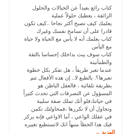
كتاب رائع بعيداً عن الخيالات والحلول
الزائفة ، يعطيك حلولاً عملية
يعلمك كيف تصبح أكثر نجاحا ..كيف تكون
قادرا على أن تسامح نفسك وغيرك
كتاب يعلمك أنه لا يأس مع الحياة ولا حياة
مع اليأس
كتاب سوف يبث بداخلك إحساسا بالثقة
والطمأنينة
عندما تعبر طريقاً ، هل تفكر بكل خطوة
تعبرها؟. بالطبع لا.. إن هذه الأفعال تتم
بطريقة تلقائية ، فالعقل الباطن هو
المسؤول عن التصرفات التي تحدث كثيراً
في حياتنا،فلو أنك تملك صفة سلبية
وتحاول أن لا تكررها ،فمحاولتك تكمن
في عقلك الواعي ، أما الاواعي فإنه يركز
فيك هذا الخطأ منبهاً انك لاتستطيع تغييره
المزيد →