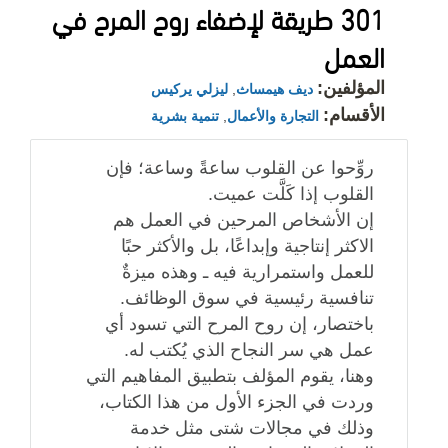
301 طريقة لإضفاء روح المرح في
العمل
المؤلفين:
ديف هيمساث
,
ليزلي يركيس
الأقسام:
التجارة والأعمال
,
تنمية بشرية
روِّحوا عن القلوب ساعةً وساعة؛ فإن
القلوب إذا كَلَّت عميت.
إن الأشخاص المرحين في العمل هم
الاكثر إنتاجية وإبداعًا، بل والأكثر حبًا
للعمل واستمرارية فيه ـ وهذه ميزةٌ
تنافسية رئيسية في سوق الوظائف.
باختصار، إن روح المرح التي تسود أي
عمل هي سر النجاح الذي يُكتب له.
وهنا، يقوم المؤلف بتطبيق المفاهيم التي
وردت في الجزء الأول من هذا الكتاب،
وذلك في مجالات شتى مثل خدمة