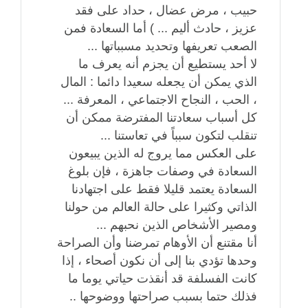
حبيب ، مرض عضال ، حداد على فقد
عزيز ، حادث أليم ... ) أما السعادة فمن
الصعب تعريفها وتحديد مسبباتها ...
لا أحد يستطيع أن يجزم أنه يعرف ما
الذي يمكن أن يجعله سعيدا دائما : المال
، الحب ، النجاح الاجتماعي ، المعرفة ...
كل أسباب سعادتنا المفترضة ممكن أن
تنقلب لتكون سبباً في تعاستنا ...
على العكس مما يروج له الذين يبيعون
السعادة في وصفات جاهزة ، فإن بلوغ
السعادة يعتمد قليلا فقط على اجتهادنا
الذاتي وكثيرا على حالة العالم من حولنا
ومصير الأشخاص الذين نحبهم ...
أنا مقتنع أن الأوهام تمرضنا وأن الصراحة
وحدها تؤدي بنا إلى أن نكون أصحاء ، إذا
كانت الفسلفة قد أنقذت حياتي يوما ما
فذلك حتما بسبب صراحتها ووضوحها ..