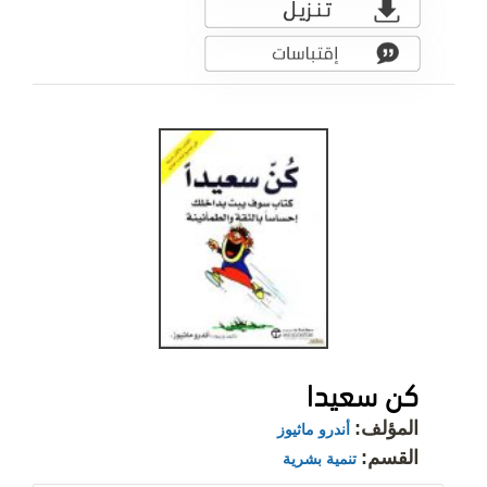
كن سعيدا
المؤلف:
أندرو ماثيوز
القسم:
تنمية بشرية