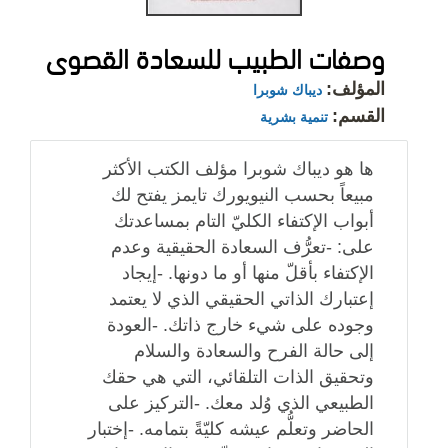
وصفات الطبيب للسعادة القصوى
المؤلف:
ديباك شوبرا
القسم:
تنمية بشرية
ها هو ديباك شوبرا مؤلف الكتب الأكثر
مبيعاً بحسب النيويورك تايمز يفتح لك
أبواب الإكتفاء الكليّ التام بمساعدتك
على: -تعرُّف السعادة الحقيقية وعدم
الإكتفاء بأقلّ منها أو ما دونها. -إيجاد
إعتبارك الذاتي الحقيقي الذي لا يعتمد
وجوده على شيء خارج ذاتك. -العودة
إلى حالة الفرح والسعادة والسلام
وتحقيق الذات التلقائي، التي هي حقك
الطبيعي الذي وُلد معك. -التركيز على
الحاضر وتعلُّم عيشه كليّةً بتمامه. -إختبار