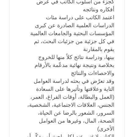
كجزء من أسلوب الكاتب في عرض
أفكاره ونتائجه
اعتمد الكاتب على دراسة مئات
الدراسات العلمية الصادرة عن كبرى
المؤسسات البحثية والجامعات العالمية
في كل جزئية من جزئيات البحث، ثم
يقوم بالمقارنة
بينها، ودراسة نتائج كلاً منها للخروج
بخلاصة ونتيجة نهائية مدعّمة بالأرقام
والاحصاءات والنتائج
وقد تعرّض في بحثه لدراسة العوامل
التاية وعلاقتها وتأثيرها على السعادة
(العمل والبطالة، أوقات الفراغ، العمر،
الجنس، العلاقات الاجتماعية، الشخصية،
السرور، الشعور بالرضا عن الحياة،
الصحة، المال، وغيرها من العوامل
الأخرى)
الكتاب لا غنى عنه لكل باحث أو مفكّر أو