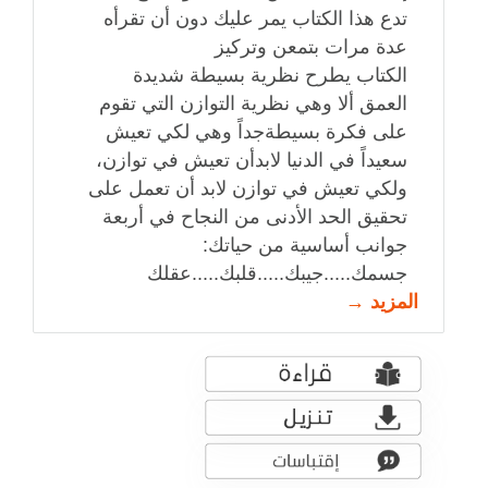
تدع هذا الكتاب يمر عليك دون أن تقرأه
عدة مرات بتمعن وتركيز
الكتاب يطرح نظرية بسيطة شديدة
العمق ألا وهي نظرية التوازن التي تقوم
على فكرة بسيطةجداً وهي لكي تعيش
سعيداً في الدنيا لابدأن تعيش في توازن،
ولكي تعيش في توازن لابد أن تعمل على
تحقيق الحد الأدنى من النجاح في أربعة
جوانب أساسية من حياتك:
جسمك.....جيبك.....قلبك.....عقلك
المزيد →