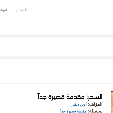
الأقسام
المؤلف
السحر: مقدمة قصيرة جداً
المؤلف:
أوين ديفيز
سلسلة:
مقدمة قصيرة جداً