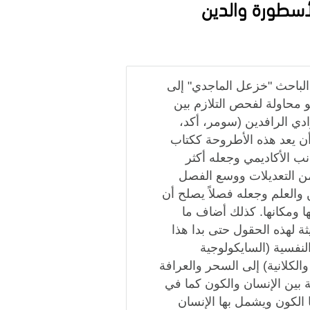
أسطورة والدين
الباحث "خزعل الماجدي" إلى
و محاولة لفحص التلازم بين
ي الرافدين (سومر، أكد،
أن يعد هذه الأطروحة ككتاب
نب الأكاديمي وجعله أكثر
من التعديلات ووسع الفصل
 والعلم وجعله فصلاً يصلح أن
ها ومكانها. كذلك أضاف ما
 لهذه الحقول حتى بدا هذا
لنفسية (السايكولوجية
 والكلانية) إلى السحر والعرافة
 بين الإنسان والكون كما في
 الكون ويشمل بها الإنسان