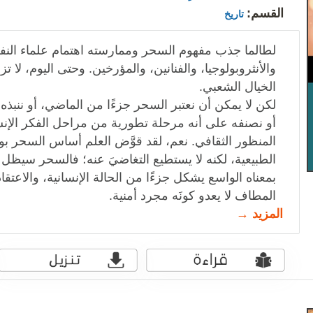
القسم:
تاريخ
لطالما جذب مفهوم السحر وممارسته اهتمام علماء النفس
والأنثروبولوجيا، والفنانين، والمؤرخين. وحتى اليوم، ل
الخيال الشعبي.
لكن لا يمكن أن نعتبر السحر جزءًا من الماضي، أو ننبذه
أو نصنفه على أنه مرحلة تطورية من مراحل الفكر الإن
المنظور الثقافي. نعم، لقد قوَّض العلم أساس السحر بو
الطبيعية، لكنه لا يستطيع التغاضيَ عنه؛ فالسحر سيظل دائم
بمعناه الواسع يشكل جزءًا من الحالة الإنسانية، والاعتقا
المطاف لا يعدو كونَه مجرد أمنية.
المزيد →