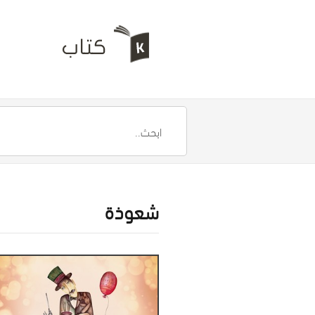
شعوذة