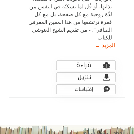
بذاتها، أو قُل لما تسكبُه في النفس من
لذّة روحية مع كل صفحة، بل مع كل
فقرة ترتشفها من هذا المعين المعرفي
الصافي". - من تقديم الشيخ الغنوشي
للكتاب
المزيد →
Ktaab.com - 2024