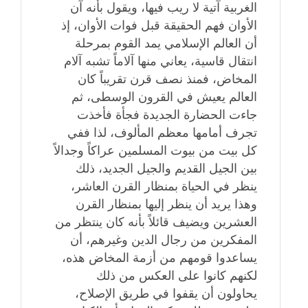
الغربية آتية لا ريب فيها، ويقول بأنه آن
الأوان فهم الحقيقة قبل فوات الأوان، إذ
أن العالم الإسلامي يمد القوم بمرحلة
انتقال قاسية، يعاني منها آلاماً تشبه آلام
المخاض، فمنذ نصف قرن تقريباً كان
العالم يعيش في القرون الوسطى، ثم
جاءت الحضارة الجديدة فجأة فأخذت
تجرف أمامها معظم المألوف، لذا ففي
كل بيت من بيوت المسلمين عراكاً وجدالاً
بين الجيل القديم والجيل الجديد، ذلك
ينظر في الحياة بمنظار القرن العاشر،
وهذا يريد أن ينظر إليها بمنظار القرن
العشرين ويضيف قائلاً بأنه كان ينتظر من
المفكرين من رجال الدين وغيرهم، أن
يساعدوا قومهم من أزمة المخاض هذه،
لكنهم كانوا على العكس من ذلك
يحاولون أن يقفوا في طريق الإصلاح،