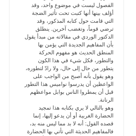
الفصول ليست في موضوع واحد، وقد
أؤلف بينها أنها كتبت تحت تأثير الضجة
التي قامت حول كتابه المذكور، وقد
ترضي قوماً، وتغضب آخرين. ينطلق
الدكتور الوردي في مقالاته من مبدأ يقول
بأن المفاهيم الجديدة التي يؤمن بها
المنطق الحديث هو مفهوم الحركة
والتطور، فكل شيء في هذا الكون
يتطور من حال إلى حال، ولا رادّ لتطوره،
وهو يقول بأنه أصبح من الواجب على
الواعظين أن يدرسوا نواميس هذا التطور
قبل أن يمطروا الناس بوابل مواعظهم
الرنانة.
وهو بالتالي لا يري بكتابه هذا تمجيد
الحضارة الغربية أو أن يدعو إليها، إنما
قصده القول: أنه لا بد مما ليس منه بد،
فالمفاهيم الحديثة التي تأتي بها الحضارة