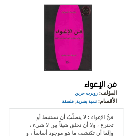
فن الإغواء
المؤلف:
روبرت جرين
الأقسام:
تنمية بشرية
,
فلسفة
فنُّ الإغواء ؛ لا يتطلّبُ أن تستنبط أو
تخترع ، ولا أن تخلق شيئاً مِن لا شيء ،
وإنّما أن تكتشف ما هو موجود أساساً ، و