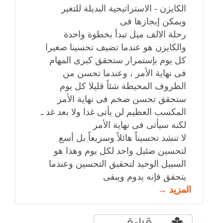
الكايزن - الاستراتيجية البديلة للتغير
ويمكن إيجازها فى
رحلة الالف ميل تبدأ بخطوة واحدة
والكايزن هو عندما تضيف تحسينا صغيرا
كل يوم بإستمرار ستحقق كبرى المهام
فى نهاية الأمر ، وعندما تحسن من
الظروف المحيطة شئاً قليلا كل يوم
ستحقق تحسن ضخم فى نهاية الأمر
المكسب العظيم لن يأتى غدا ولا بعد غد ـ
لكنه سيأتى فى نهاية الأمر
لا تنشد تحسيناً هائلاً وسريعاً بل أسع
لتحسين ضئيل واحد لكل يوم وهذا هو
السبيل الوحيد لتحقيق التحسين وعندما
يتحقق فإنه يدوم ويبقى
المزيد →