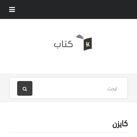
كايزن