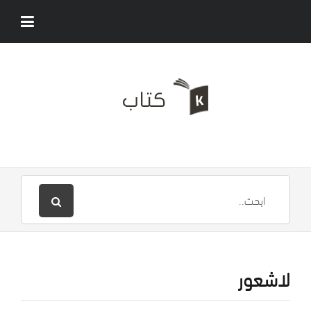
لاشعور