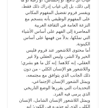
غياب أي دافع، أو إحساس، أو رغبة أو ما
إلى ذلك، بل إلى غياب إدراك ذلك فقط،
ويفسر فروم تفضيل المفهوم المكاني
على المفهوم الوظيفي بأنه ينسجم مع
النزعة العامة في الثقافة الغربية
المعاصرة إلى الفهم على أساس الأشياء
التي نملكها، بدلاً من فهمها على أساس
الكينونة.
أما محتوى اللاشعور عند فروم فليس
الخير ولا الشر، وليس العقلي ولا غير
العقلي، إنه كلاهما: إنه كل ما هو بشري؛
واللاشعور هو الإنسان الكلي - من دون
ذلك الجانب الذي يتوافق مع مجتمعه،
ويمثل الشعور الإنسان الإجتماعي،
التحديدات التي يقررها الوضع التاريخي
الذي يرمى فيه الفرد.
ويمثل اللاشعور الإنسان الشامل، الإنسان
الكلي، الذي له جذوره في الكون؛ إنه