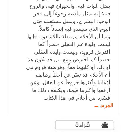
يمثل النبات فيه، والحيوان فيه، والروح
فيه؛ إنه يمثل ماضيه رجوعاً إلى فجر
الوجود البشري، ويمثل مستقبله حتى
اليوم الذي سيغدو فيه إنساناً كاملاً.
وبما أن الأحلام مرتبطة باللاشعور، فإنها
ليست وليدة غير العقلي حصراً كما
افترض فرويد، وليست وليدة العقلي
حصراً كما افترض يونغ، بل قد تكون هذا
أو ذلك أو كليهما معاً، وفرضية فروم هي
أن الأحلام قد تعبّر عن أحطّ وظائف
أذهاننا وأكثرها خروجاً عن العقل، وعن
أرفعها وأكبرها قيمة، ويكشف ذلك ما
فسّره من أحلام في هذا الكتاب
المزيد →