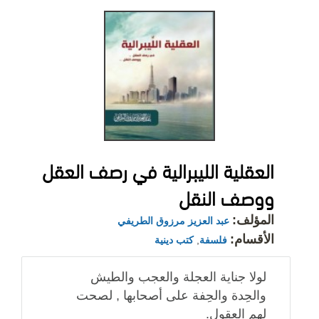
العقلية الليبرالية في رصف العقل
ووصف النقل
المؤلف:
عبد العزيز مرزوق الطريفي
الأقسام:
فلسفة
,
كتب دينية
لولا جناية العجلة والعجب والطيش
والحِدة والحِفة على أصحابها , لصحت
لهم العقول.