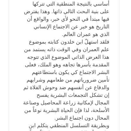
أساسي بالنتيجة المنطقية التي تتركها
على بنية البحث التالي ذاتها. وهذا يفترض
فيها مبتدأ في النحو لأي خبر، والواقع أن
التاريخ هو خبر عن الاجتماع الإنساني
الذي هو عمران العالم.
فلقد استهلّ ابن خلدون كتابته بموضوع
علم العمران وفي الوقت ذاته يستمد من
هذا العرض الذاتي الموضوع الذي تتوجه
المقدمة بأسرها تجاهه وهو الملك، فعلى
البشر الاجتماع كي يكون باستطاعتهم
تأمين ضرورياتهم من طعامهم وشرابهم
والدفاع عن أنفسهم ضد وحوش الفلاة ثم
إن تشكل التجمعات البشرية يفسح
المجال لإمكانية زراعة المحاصيل وصناعة
الأسلحة، لذا فإن الحياة البشرية نوعاً من
المحال دون اجتماع البشر.
وبطريقة التسلسل المنطقي يتكلم ابن