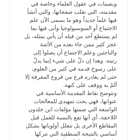
وبصمات في عقول العلماء وخاصة في
مقدمته، التي نقلب صفحاتها، والتي أنشأ
فيها علماً جديداً وهو ما يسمى الآن علم
الاجتماع أو السوسيولوجيا وأتى فيها بما
لم يستطع أحد من قبله أن يأتي بمثله، بل
عجز كثير ممن جاء بعده من الأئمة
والباحثين وعلم الاجتماع أن يصلوا إلى
رتبته. وهذا إن دلّ على شيء إنما يدلّ
على رسوخ قدمه في كثير من العلوم،
حتى لم يغادره فرع من فروع المعرفة إلا
ألمّ به ووقف على كنهه.
وتتوضح نقاط المقدمة الأساسية في
عنوانها، فهي بحث تمهيدي للمعالجات
الواسعة التي ضمتها مؤلفات ابن خلدون
اللاحقة، أي أنها تقع بالنسبة للعمل قبل
المقاطع الأخرى بل تتعلل أولوياتها بشكل
أساسي بالنتيجة المنطقية التي تتركها