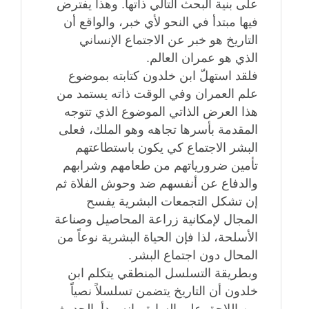
على بنية البحث التالي ذاتها. وهذا يفترض
فيها مبتدأ في النحو لأي خبر، والواقع أن
التاريخ هو خبر عن الاجتماع الإنساني
الذي هو عمران العالم.
فلقد استهلّ ابن خلدون كتابته بموضوع
علم العمران وفي الوقت ذاته يستمد من
هذا العرض الذاتي الموضوع الذي تتوجه
المقدمة بأسرها تجاهه وهو الملك، فعلى
البشر الاجتماع كي يكون باستطاعتهم
تأمين ضرورياتهم من طعامهم وشرابهم
والدفاع عن أنفسهم ضد وحوش الفلاة ثم
إن تشكل التجمعات البشرية يفسح
المجال لإمكانية زراعة المحاصيل وصناعة
الأسلحة، لذا فإن الحياة البشرية نوعاً من
المحال دون اجتماع البشر.
وبطريقة التسلسل المنطقي يتكلم ابن
خلدون أن التاريخ يتضمن تسلسلاً نصياً
بين اللاحق على السابق. إنه يبدأ بالحديث