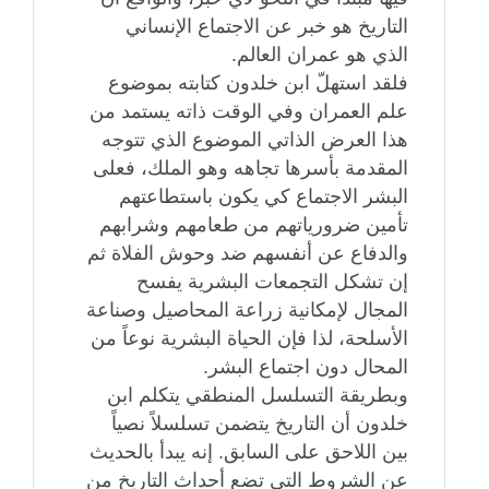
التاريخ هو خبر عن الاجتماع الإنساني
الذي هو عمران العالم.
فلقد استهلّ ابن خلدون كتابته بموضوع
علم العمران وفي الوقت ذاته يستمد من
هذا العرض الذاتي الموضوع الذي تتوجه
المقدمة بأسرها تجاهه وهو الملك، فعلى
البشر الاجتماع كي يكون باستطاعتهم
تأمين ضرورياتهم من طعامهم وشرابهم
والدفاع عن أنفسهم ضد وحوش الفلاة ثم
إن تشكل التجمعات البشرية يفسح
المجال لإمكانية زراعة المحاصيل وصناعة
الأسلحة، لذا فإن الحياة البشرية نوعاً من
المحال دون اجتماع البشر.
وبطريقة التسلسل المنطقي يتكلم ابن
خلدون أن التاريخ يتضمن تسلسلاً نصياً
بين اللاحق على السابق. إنه يبدأ بالحديث
عن الشروط التي تضع أحداث التاريخ من