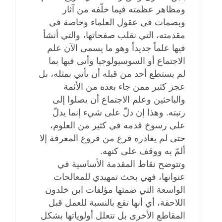
ومظاهر عظمته فيما خلّفه من آثار
وبصمات في عقول العلماء وخاصة في
مقدمته، التي نقلب صفحاتها، والتي أنشأ
فيها علماً جديداً وهو ما يسمى الآن علم
الاجتماع أو السوسيولوجيا وأتى فيها بما
لم يستطع أحد من قبله أن يأتي بمثله، بل
عجز كثير ممن جاء بعده من الأئمة
والباحثين وعلم الاجتماع أن يصلوا إلى
رتبته. وهذا إن دلّ على شيء إنما يدلّ
على رسوخ قدمه في كثير من العلوم،
حتى لم يغادره فرع من فروع المعرفة إلا
ألمّ به ووقف على كنهه.
وتتوضح نقاط المقدمة الأساسية في
عنوانها، فهي بحث تمهيدي للمعالجات
الواسعة التي ضمتها مؤلفات ابن خلدون
اللاحقة، أي أنها تقع بالنسبة للعمل قبل
المقاطع الأخرى بل تتعلل أولوياتها بشكل