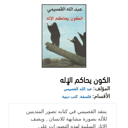
الكون يحاكم الإله
المؤلف:
عبد الله القصيمي
الأقسام:
فلسفة
,
كتب دينية
ينتقد القصيمي في كتابه تصور المتدينين
للأله بصورة مشابهة للانسان , ويصف
الاثار السلبية لهذه التصورات على