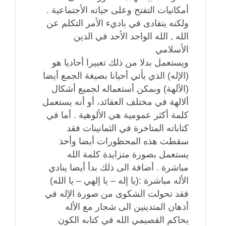
أمكانيات التفتح وعلى حياته الأجتماعية .
ولكنه يتفادى في باديء الأمر التكلم عن
الله , الله الواحد الأحد في الدين
الأسلامي
ويستعمل بدلا من ذلك تعبيرا أحاديا هو
(الإله) الذي يأتي أحيانا بصيغة الجمع أيضا
(الآلهة) وبمكن أستعماله لجميع أشكال
ألالهة في مختلف العقائد، أو أنه يستعمل
كلمة أكثر عمومية هي الألوهية . أما في
كتاباته المتاخرة في الثمانينات فقد
سقطت هذه المحظورات أيضا وأخذ
يستعمل بصورة متزايدة كلمة الله
مباشرة . أضافة الى ذلك بدأ أيضا ينادي
الأله مباشرة :(يا إله – يا إلهي – يا الله)
فقد تحولت الشكوى من صورة الإله في
أذهان المتدينين الى شجار مع الأله
يحاكم القصيمي الله في كتابه الكون