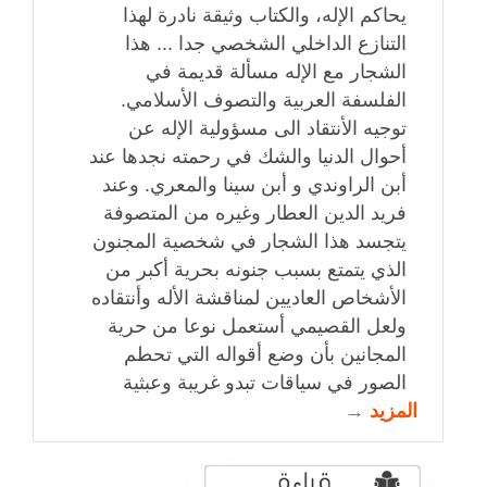
يحاكم الإله، والكتاب وثيقة نادرة لهذا
التنازع الداخلي الشخصي جدا ... هذا
الشجار مع الإله مسألة قديمة في
الفلسفة العربية والتصوف الأسلامي.
توجيه الأنتقاد الى مسؤولية الإله عن
أحوال الدنيا والشك في رحمته نجدها عند
أبن الراوندي و أبن سينا والمعري. وعند
فريد الدين العطار وغيره من المتصوفة
يتجسد هذا الشجار في شخصية المجنون
الذي يتمتع بسبب جنونه بحرية أكبر من
الأشخاص العاديين لمناقشة الأله وأنتقاده
ولعل القصيمي أستعمل نوعا من حرية
المجانين بأن وضع أقواله التي تحطم
الصور في سياقات تبدو غريبة وعبثية
المزيد →