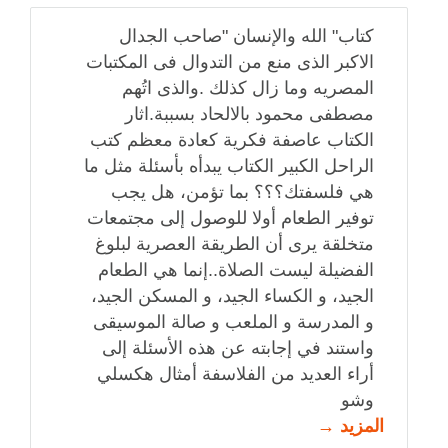
كتاب" الله والإنسان "صاحب الجدال
الاكبر الذى منع من التدوال فى المكتبات
المصريه وما زال كذلك .والذى اتُهم
مصطفى محمود بالالحاد بسببة.اثار
الكتاب عاصفة فكرية كعادة معظم كتب
الراحل الكبير الكتاب يبدأه بأسئلة مثل ما
هي فلسفتك؟؟؟ بما تؤمن، هل يجب
توفير الطعام أولا للوصول إلى مجتمعات
متخلقة يرى أن الطريقة العصرية لبلوغ
الفضيلة ليست الصلاة..إنما هي الطعام
الجيد، و الكساء الجيد، و المسكن الجيد،
و المدرسة و الملعب و صالة الموسيقى
واستند في إجابته عن هذه الأسئلة إلى
أراء العديد من الفلاسفة أمثال هكسلي
وشو
المزيد →