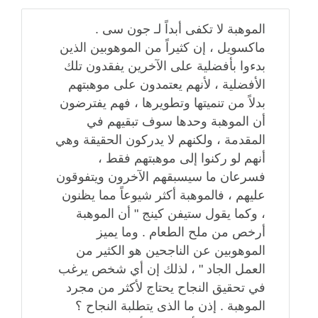
الموهبة لا تكفى أبداً لـ جون سى .
ماكسويل ، إن كثيراً من الموهوبين الذين
بدءوا بأفضلية على الآخرين يفقدون تلك
الأفضلية ، لأنهم يعتمدون على موهبتهم
بدلاً من تنميتها وتطويرها ، فهم يفترضون
أن الموهبة وحدها سوف تبقيهم في
المقدمة ، ولكنهم لا يدركون الحقيقة وهي
أنهم لو ركنوا إلى موهبتهم فقط ،
فسرعان ما سيسبقهم الآخرون ويتفوقون
عليهم ، فالموهبة أكثر شيوعاً مما يظنون
، وكما يقول ستيفن كينج " أن الموهبة
أرخص من ملح الطعام . وما يميز
الموهوبين عن الناجحين هو الكثير من
العمل الجاد " ، لذلك إن أي شخص يرغب
في تحقيق النجاح يحتاج لأكثر من مجرد
الموهبة . إذن ما الذى يتطلبة النجاح ؟