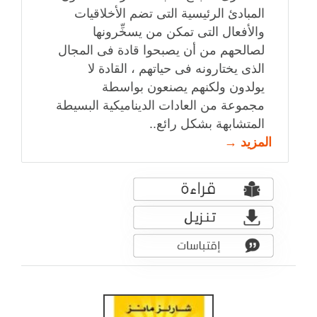
المبادئ الرئيسية التى تضم الأخلاقيات
والأفعال التى تمكن من يسخِّرونها
لصالحهم من أن يصبحوا قادة فى المجال
الذى يختارونه فى حياتهم ، القادة لا
يولدون ولكنهم يصنعون بواسطة
مجموعة من العادات الديناميكية البسيطة
المتشابهة بشكل رائع..
المزيد →