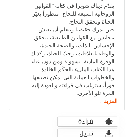
يقدّم ديباك شوبرا في كتابه "القوانين
الروحانية السبعة للنجاح" منظوراً يغيّر
الحياة ويحقق النجاح.
حين ندرك حقيقتنا ونتعلم أن نعيش
بتجانس مع القوانين الطبيعية، يتحقق
الإحساس بالذات، والصحة الجيدة،
والوفاء بالعلاقات، وحبّ الحياة، وكذلك
الوفرة المادية، بسهولة ومن دون عناء.
هذا الكتاب المليء بالحِكَم الخالدة
والخطوات العملية التي يمكن تطبيقها
فوراً، سترغب في قراءته والعودة إليه
المرة تلو الأخرى.
المزيد →