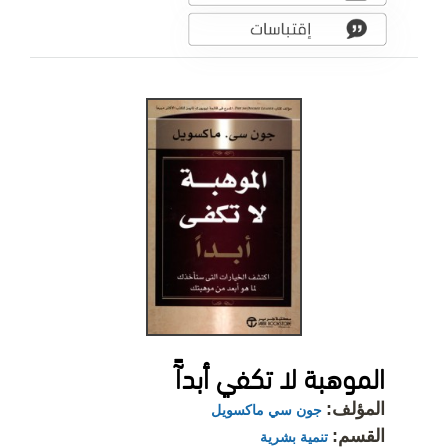
الموهبة لا تكفي أبدآً
المؤلف:
جون سي ماكسويل
القسم:
تنمية بشرية