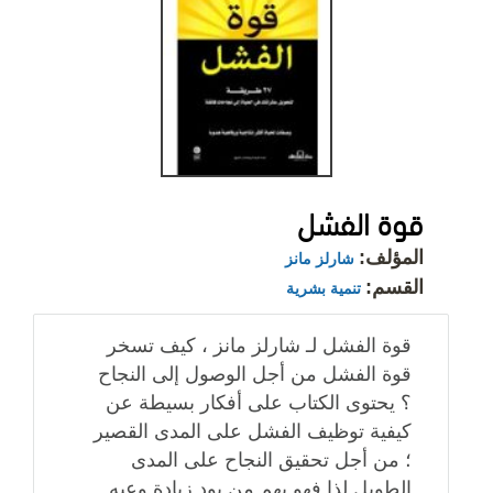
قوة الفشل
المؤلف:
شارلز مانز
القسم:
تنمية بشرية
قوة الفشل لـ شارلز مانز ، كيف تسخر
قوة الفشل من أجل الوصول إلى النجاح
؟ يحتوى الكتاب على أفكار بسيطة عن
كيفية توظيف الفشل على المدى القصير
؛ من أجل تحقيق النجاح على المدى
الطويل لذا فهو يهم من يود زيادة وعيه