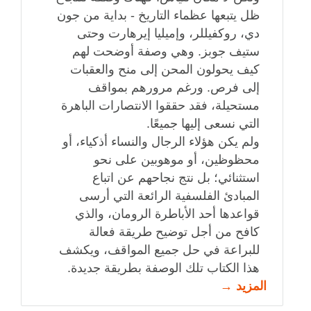
ظل يتبعها عظماء التاريخ - بداية من جون
دي، روكفيللر، وإميليا إيرهارت وحتى
ستيف جوبز. وهي وصفة أوضحت لهم
كيف يحولون المحن إلى منح والعقبات
إلى فرص. ورغم مرورهم بمواقف
مستحيلة، فقد حققوا الانتصارات الباهرة
التي نسعى إليها جميعًا.
ولم يكن هؤلاء الرجال والنساء أذكياء، أو
محظوظين، أو موهوبين على نحو
استثنائي؛ بل نتج نجاحهم عن اتباع
المبادئ الفلسفية الرائعة التي أرسى
قواعدها أحد الأباطرة الرومان، والذي
كافح من أجل توضيح طريقة فعالة
للبراعة في حل جميع المواقف، ويكشف
هذا الكتاب تلك الوصفة بطريقة جديدة.
المزيد →