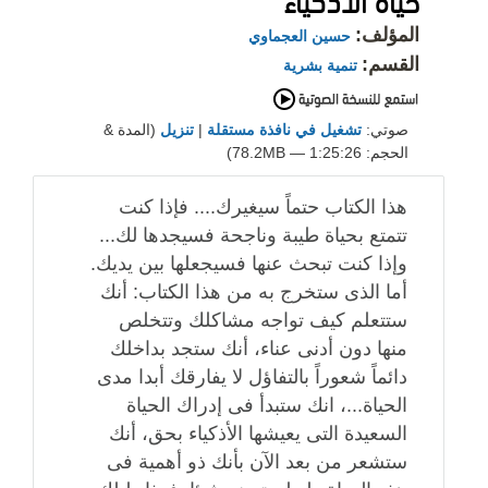
المؤلف:
حسين العجماوي
القسم:
تنمية بشرية
صوتي:
تشغيل في نافذة مستقلة
|
تنزيل
(المدة &
الحجم: 1:25:26 — 78.2MB)
هذا الكتاب حتماً سيغيرك.... فإذا كنت
تتمتع بحياة طيبة وناجحة فسيجدها لك...
وإذا كنت تبحث عنها فسيجعلها بين يديك.
أما الذى ستخرج به من هذا الكتاب: أنك
ستتعلم كيف تواجه مشاكلك وتتخلص
منها دون أدنى عناء، أنك ستجد بداخلك
دائماً شعوراً بالتفاؤل لا يفارقك أبدا مدى
الحياة...، انك ستبدأ فى إدراك الحياة
السعيدة التى يعيشها الأذكياء بحق، أنك
ستشعر من بعد الآن بأنك ذو أهمية فى