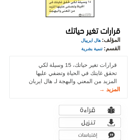
قرارات تغير حياتك
المؤلف:
هال ايرييال
القسم:
تنمية بشرية
قرارات تغير حياتك، 15 وسيلة لكي
تحقق غايتك في الحياة وتضفي عليها
المزيد من المعني والبهجة لـ هال ايربان
المزيد →