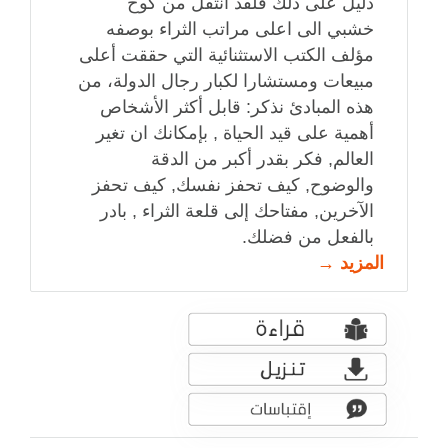
دليل على ذلك فلقد انتقل من كوخ
خشبي الى اعلى مراتب الثراء بوصفه
مؤلف الكتب الاستثنائية التي حققت أعلى
مبيعات ومستشارا لكبار رجال الدولة، من
هذه المبادئ نذكر: قابل أكثر الأشخاص
أهمية على قيد الحياة , بإمكانك ان تغير
العالم, فكر بقدر أكبر من الدقة
والوضوح, كيف تحفز نفسك, كيف تحفز
الآخرين, مفتاحك إلى قلعة الثراء , بادر
بالفعل من فضلك.
المزيد →