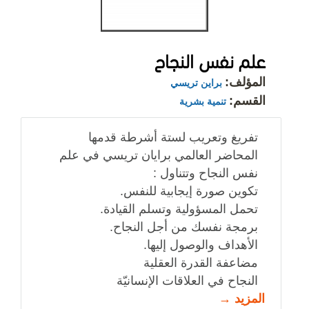
علم نفس النجاح
المؤلف:
براين تريسي
القسم:
تنمية بشرية
تفريغ وتعريب لستة أشرطة قدمها
المحاضر العالمي برايان تريسي في علم
نفس النجاح وتتناول :
تكوين صورة إيجابية للنفس.
تحمل المسؤولية وتسلم القيادة.
برمجة نفسك من أجل النجاح.
الأهداف والوصول إليها.
مضاعفة القدرة العقلية
النجاح في العلاقات الإنسانيّة
المزيد →