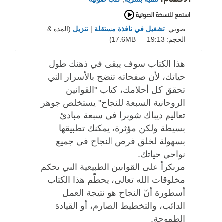
صوتي:
تشغيل في نافذة مستقلة
|
تنزيل
(المدة &
الحجم: 19:13 — 17.6MB)
هذا الكتاب سوف يبقى في ذهنك طول
حياتك، لأن صفحاته تنضح بالأسرار التي
تحقق كل أحلامك، كتاب "القوانين
الروحانية السبعة للنجاح" يستخلص جوهر
تعاليم ديباك شوبرا في سبعة مبادئ
بسيطة ولكن مؤثرة، يمكنك تطبيقها
بسهولة لخلق فرص النجاح في جميع
نواحي حياتك.
مرتكزاً على القوانين الطبيعية التي تحكم
مخلوقات الله تعالى، يحطّم هذا الكتاب
أسطورة أنّ النجاح هو نتيجة العمل
الدائب، والتخطيط الصارم، أو القيادة
الطموحة.