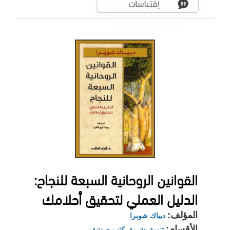
القوانين الروحانية السبعة للنجاح:
الدليل العملي لتحقيق أحلامك
المؤلف:
ديباك شوبرا
الأقسام:
تنمية بشرية
,
كتب صوتية