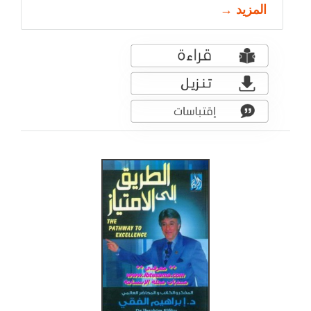
المزيد →