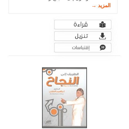
المزيد →