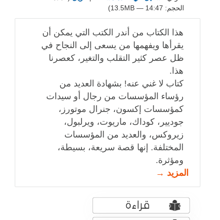
الحجم: 14:47 — 13.5MB)
هذا الكتاب من أندر الكتب التي يمكن أن
يقرأها ويفهمها من يسعى إلى النجاح في
ظل عصر كثير التقلب والتغير، كعصرنا
هذا.
كتاب لا غني عنه! بشهادة العديد من
رؤساء المؤسسات من رجال أو سيدات
كمؤسسات إكسون، جنرال موتورز،
جوديير، كوداك، ماريوت، ويرلبول،
زيروكس، والعديد من المؤسسات
المختلفة. إنها قصة سريعة، بسيطة،
ومؤثرة.
المزيد →