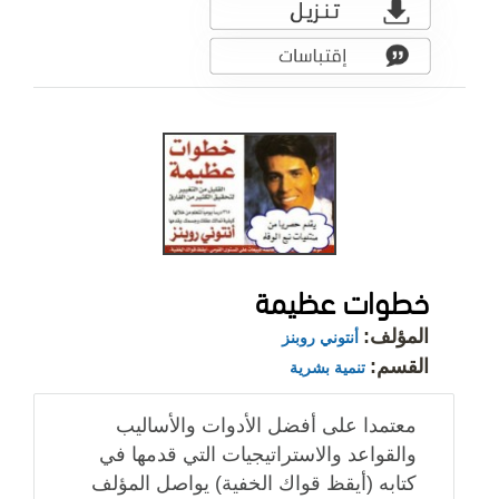
خطوات عظيمة
المؤلف:
أنتوني روبنز
القسم:
تنمية بشرية
معتمدا على أفضل الأدوات والأساليب
والقواعد والاستراتيجيات التي قدمها في
كتابه (أيقظ قواك الخفية) يواصل المؤلف