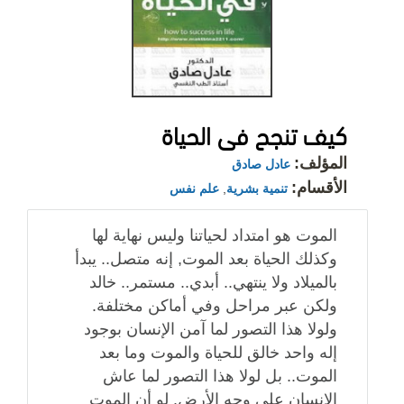
كيف تنجح فى الحياة
المؤلف:
عادل صادق
الأقسام:
تنمية بشرية
,
علم نفس
الموت هو امتداد لحياتنا وليس نهاية لها
وكذلك الحياة بعد الموت, إنه متصل.. يبدأ
بالميلاد ولا ينتهي.. أبدي.. مستمر.. خالد
ولكن عبر مراحل وفي أماكن مختلفة.
ولولا هذا التصور لما آمن الإنسان بوجود
إله واحد خالق للحياة والموت وما بعد
الموت.. بل لولا هذا التصور لما عاش
الإنسان على وجه الأرض. لو أن الموت