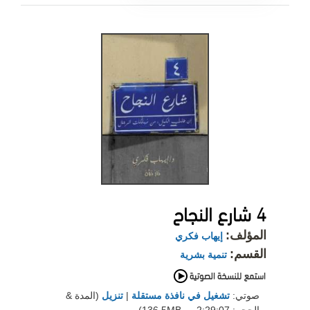
4 شارع النجاح
المؤلف:
إيهاب فكري
القسم:
تنمية بشرية
صوتي:
تشغيل في نافذة مستقلة
|
تنزيل
(المدة &