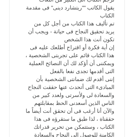
يقول الكاتب ""ريتشارد دينى" فى مقدمة
الكتاب
تم تأليف هذا الكتاب من أجل كل من
يريد تحقيق النجاح فى حياتة - ويجب أن
تكون أنت هذا الشخص
إن أية فكرة أو اقتراح أطلعك عليه فى
هذا الكتاب قائم على تجربتى الشخصية ،
ويمكننى أن أؤكد لك أن النصائح العملية
التى أقدمها تجدى نفعا بالفعل
إننى أقدم لك ضمانتى الشخصية بأن
المبادىء التى أتحدث عنها حققت النجاح
والسعادة لى ولأسرتى ولعدد كبير من
الناس الذين أسعدنى الحظ بمقابلتهم
والآن أنا أرغب فى أن تحقق أنت أيضاً ما
حققناة ، لذا طبق ما ستقرؤه فى هذا
الكتاب ، وستتمكن من تحرير قدراتك
الكامنة للوصول إلى النجاح والسعادة