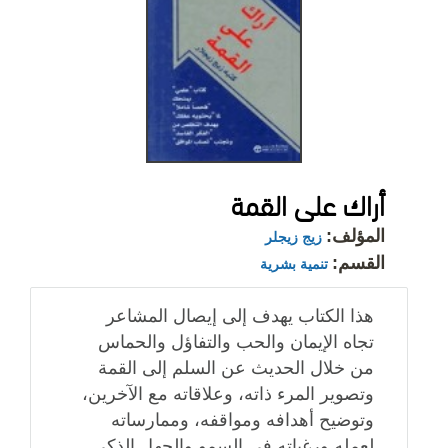
أراك على القمة
المؤلف:
زيج زيجلر
القسم:
تنمية بشرية
هذا الكتاب يهدف إلى إيصال المشاعر
تجاه الإيمان والحب والتفاؤل والحماس
من خلال الحديث عن السلم إلى القمة
وتصوير المرء ذاته، وعلاقاته مع الآخرين،
وتوضيح أهدافه ومواقفه، وممارساته
لعمله ورغباته في السمو والجهل الذكي