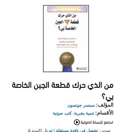
من الذي حرك قطعة الجبن الخاصة
بي؟
المؤلف:
سبنسر جونسون
الأقسام:
تنمية بشرية
,
كتب صوتية
صوتي:
تشغيل في نافذة مستقلة
|
تنزيل
(المدة &