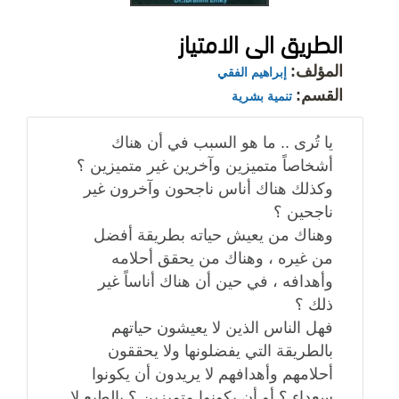
الطريق الى الامتياز
المؤلف:
إبراهيم الفقي
القسم:
تنمية بشرية
يا تُرى .. ما هو السبب في أن هناك
أشخاصاً متميزين وآخرين غير متميزين ؟
وكذلك هناك أناس ناجحون وآخرون غير
ناجحين ؟
وهناك من يعيش حياته بطريقة أفضل
من غيره ، وهناك من يحقق أحلامه
وأهدافه ، في حين أن هناك أناساً غير
ذلك ؟
فهل الناس الذين لا يعيشون حياتهم
بالطريقة التي يفضلونها ولا يحققون
أحلامهم وأهدافهم لا يريدون أن يكونوا
سعداء ؟ أو أن يكونوا متميزين ؟ بالطبع لا