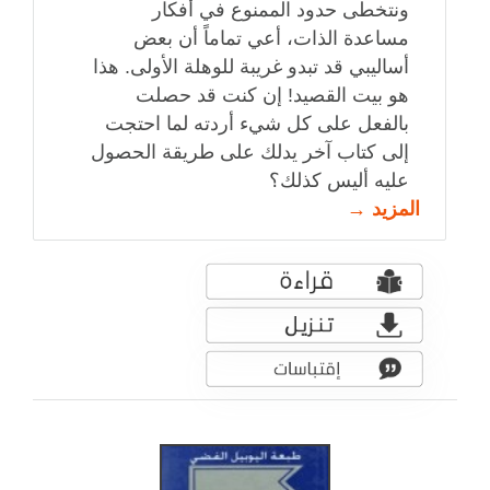
ونتخطى حدود الممنوع في أفكار
مساعدة الذات، أعي تماماً أن بعض
أساليبي قد تبدو غريبة للوهلة الأولى. هذا
هو بيت القصيد! إن كنت قد حصلت
بالفعل على كل شيء أردته لما احتجت
إلى كتاب آخر يدلك على طريقة الحصول
عليه أليس كذلك؟
المزيد →