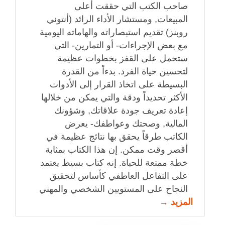
صاحب الكتب التي حققت أعلى
المبيعات, ومستشار الأداء الرائد (أنتوني
روبنز) تقديم استبصاراته والهاماته اليومية
مع بعض الإجراءات- أو التمارين- التي
ستحمل على القفز بخطوات عظيمة
لتحسين حياة الفرد. بدءاً من القدرة
البسيطة على اتخاذ القرار إلى الأدوات
الأكثر تحديداً ودقة والتي يمكن من خلالها
إعادة تعريف جودة علاقاتك, وشؤونك
المالية, وصحتك وعواطفك- يعرض
الكاتب طرقاً يحقق بها نتائج عظيمة في
أقصر وقت ممكن. إن هذا الكتاب بمثابة
خطة ممتعة للحياة. إنه كتاب بسيط يعتمد
على التفاعل العاطفي كأساس لتحقيق
النجاح على المستويين الشخصي والمهني
المزيد →