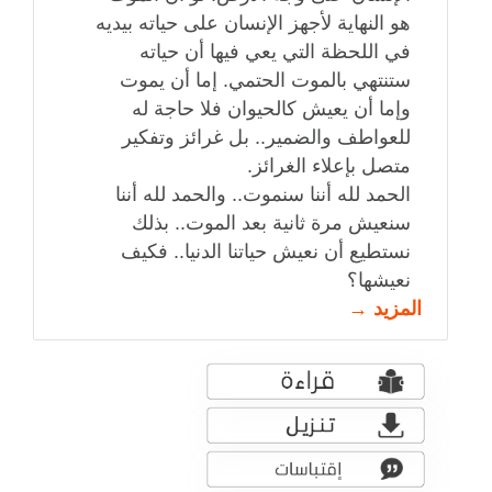
هو النهاية لأجهز الإنسان على حياته بيديه
في اللحظة التي يعي فيها أن حياته
ستنتهي بالموت الحتمي. إما أن يموت
وإما أن يعيش كالحيوان فلا حاجة له
للعواطف والضمير.. بل غرائز وتفكير
متصل بإعلاء الغرائز.
الحمد لله أننا سنموت.. والحمد لله أننا
سنعيش مرة ثانية بعد الموت.. بذلك
نستطيع أن نعيش حياتنا الدنيا.. فكيف
نعيشها؟
المزيد →