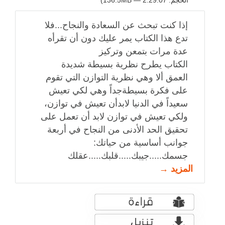
الحجم: 2:29:07 — 136.5MB)
إذا كنت تبحث عن السعادة والنجاح...فلا
تدع هذا الكتاب يمر عليك دون أن تقرأه
عدة مرات بتمعن وتركيز
الكتاب يطرح نظرية بسيطة شديدة
العمق ألا وهي نظرية التوازن التي تقوم
على فكرة بسيطةجداً وهي لكي تعيش
سعيداً في الدنيا لابدأن تعيش في توازن،
ولكي تعيش في توازن لابد أن تعمل على
تحقيق الحد الأدنى من النجاح في أربعة
جوانب أساسية من حياتك:
جسمك.....جيبك.....قلبك.....عقلك
المزيد →