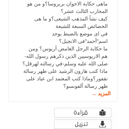
ماهى حكاية الاخوان بربروسا؟و من هو
المحارب الثالث عشر؟
كيف نشأ المذهب الشيعى؟و ما هى
الخصائص السبعة للشيعة
في اى موضع بالضبط يوجد
اسم"أحمد"فى الانجيل؟
ما حكاية الرجل الغامض آريوس؟ ومن
هم الاريوسيين الذين ذكرهم رسول الله-
صلى الله عليه وسلم-في رسالته لهرقل؟
ماذا كتب هارون الرشيد على ظهر رسالة
نقفور؟وماذا كتب المعتمد ابن عباد على
ظهر رسالة ألفونسو؟
المزيد →