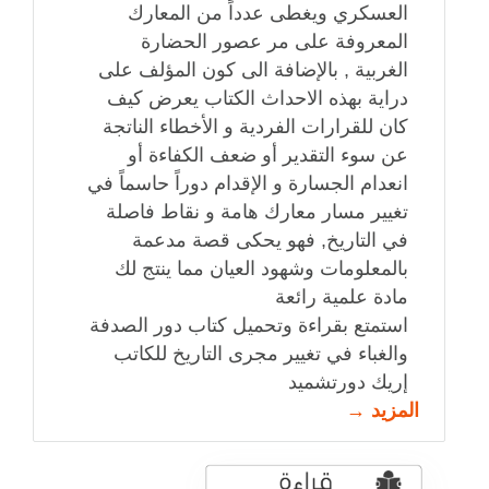
العسكري ويغطى عدداً من المعارك
المعروفة على مر عصور الحضارة
الغربية , بالإضافة الى كون المؤلف على
دراية بهذه الاحداث الكتاب يعرض كيف
كان للقرارات الفردية و الأخطاء الناتجة
عن سوء التقدير أو ضعف الكفاءة أو
انعدام الجسارة و الإقدام دوراً حاسماً في
تغيير مسار معارك هامة و نقاط فاصلة
في التاريخ, فهو يحكى قصة مدعمة
بالمعلومات وشهود العيان مما ينتج لك
مادة علمية رائعة
استمتع بقراءة وتحميل كتاب دور الصدفة
والغباء في تغيير مجرى التاريخ للكاتب
إريك دورتشميد
المزيد →