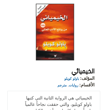
الخيميائي
المؤلف:
باولو كويلو
الأقسام:
روايات
,
مترجم
الخيميائي هي الرواية الثانية التي كتبها
باولو كويليو، والتي حققت نجاحاً عالمياً