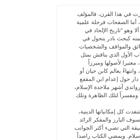
درت في هذا القرن، فالمؤلف
، أما الصفحات فرحلة علمية
ا وهو "تاريخ الإلحاد في
قيمته كبحث نادر يتحول في
حقائق والمواقف والشخصيات
اب الأول الذي يناقش بمثل
معتبرا لأصولها ومبرزاً
وانتهاءً بعالم كابن حيان أو
دار حول إعدام ابن المقفع
رواندي أشهر ملاحدة الإسلام،
 ومفسراً لتلك الظاهرة وتلك
نفدت كل إمكانياتها الدينية،
سوف البارز والمفكر الرائد
شيقة التي تضيء أكثر الجوانب
لإسلام. ويمضي الكتاب راصداً