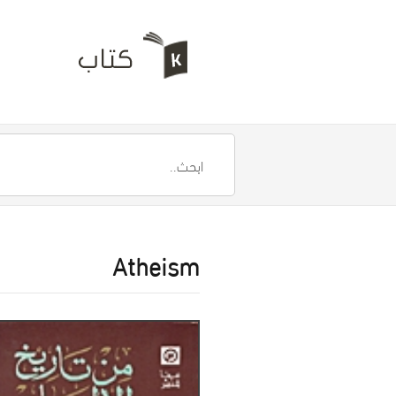
Atheism