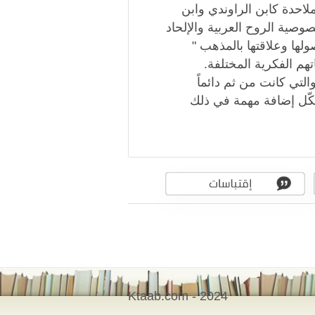
لملاحدة كابن الراوندي وابن
وصية الروح العربية والإلحاد
لها وعلاقتها بالمذهب "
اتهم الفكرية المختلفة.
لتي كانت من ثم دائماً
شكّل إضافة مهمة في ذلك
Ktaab.com - 2024