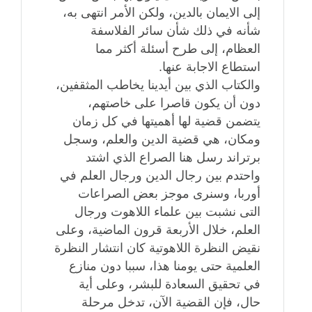
إلى الايمان بالدين، ولكن الأمر انتهى به،
شأنه في ذلك شأن سائر الفلاسفة
العظام، إلى طرح أسئلة أكثر مما
استطاع الاجابة عنها.
والكتاب الذي بين أيدينا يخاطب المثقفين،
دون أن يكون قاصرا على خاصتهم،
يتضمن قضية لها أهميتها في كل زمان
ومكان، هي قضية الدين والعلم، وسجل
برتراند رسل هنا الصراع الذي اشتد
واحتدم بين رجال الدين ورجال العلم في
أوربا، وسنرى موجز بعض الصراعات
التى نشبت بين علماء اللاهوت ورجال
العلم، خلال الأربعة قرون الماضية، وعلى
نقيض النظرة اللاهوتية كان انتشار النظرة
العلمية حتى يومنا هذا، سببا دون منازع
في تحقيق السعادة للبشر، وعلى أية
حال، فإن القضية الآن، تدخل مرحلة