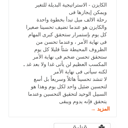
الكايزن - الاستراتيجية البديلة للتغير
ويمكن إيجازها فى
رحلة الالف ميل تبدأ بخطوة واحدة
والكايزن هو عندما تضيف تحسينا صغيرا
كل يوم بإستمرار ستحقق كبرى المهام
فى نهاية الأمر ، وعندما تحسن من
الظروف المحيطة شئاً قليلا كل يوم
ستحقق تحسن ضخم فى نهاية الأمر
المكسب العظيم لن يأتى غدا ولا بعد غد ـ
لكنه سيأتى فى نهاية الأمر
لا تنشد تحسيناً هائلاً وسريعاً بل أسع
لتحسين ضئيل واحد لكل يوم وهذا هو
السبيل الوحيد لتحقيق التحسين وعندما
يتحقق فإنه يدوم ويبقى
المزيد →