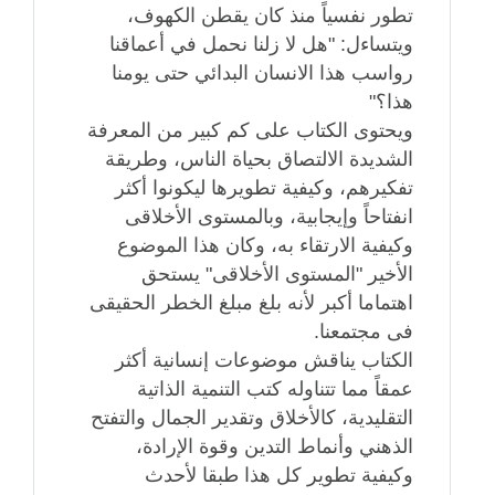
تطور نفسياً منذ كان يقطن الكهوف،
ويتساءل: "هل لا زلنا نحمل في أعماقنا
رواسب هذا الانسان البدائي حتى يومنا
هذا؟"
ويحتوى الكتاب على كم كبير من المعرفة
الشديدة الالتصاق بحياة الناس، وطريقة
تفكيرهم، وكيفية تطويرها ليكونوا أكثر
انفتاحاً وإيجابية، وبالمستوى الأخلاقى
وكيفية الارتقاء به، وكان هذا الموضوع
الأخير "المستوى الأخلاقى" يستحق
اهتماما أكبر لأنه بلغ مبلغ الخطر الحقيقى
فى مجتمعنا.
الكتاب يناقش موضوعات إنسانية أكثر
عمقاً مما تتناوله كتب التنمية الذاتية
التقليدية، كالأخلاق وتقدير الجمال والتفتح
الذهني وأنماط التدين وقوة الإرادة،
وكيفية تطوير كل هذا طبقا لأحدث