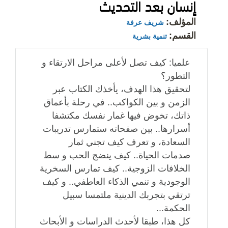
إنسان بعد التحديث
المؤلف:
شريف عرفة
القسم:
تنمية بشرية
علميا: كيف تصل لأعلى مراحل الارتقاء و
التطور؟
لتحقيق هذا الهدف، يأخذك الكتاب عبر
الزمن و بين الكواكب.. في رحلة بأعماق
ذاتك، تخوض فيها غمار نفسك مكتشفا
أسرارها.. بين صفحاته ستمارس تدريبات
السعادة، و تعرف كيف تجني ثمار
صدمات الحياة.. كيف ينضج الحب و سط
الخلافات الزوجية.. كيف تمارس السخرية
الوجودية و تنمي الذكاء العاطفي.. و كيف
ترتقي بتجربك الدينية ملتمسا سبيل
الحكمة...
كل هذا، طبقا لأحدث الدراسات و الأبحاث