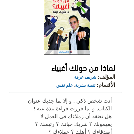
لماذا من حولك أغبياء
المؤلف:
شريف عرفة
الأقسام:
تنمية بشرية
,
علم نفس
أنت شخص ذكي , و إلا لما جذبك عنوان
الكتاب, و لما قررت قراءة نبذة عنه !
هل تعتقد أن زملاءك في العمل لا
يفهمونك ؟ شريك حياتك ؟ رئيسك ؟
أصدقاءك ؟ أهلك ؟ عملاءك ؟