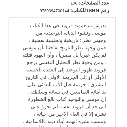
عدد الصفحات:
196
رقم ISBN للكتاب:
9780394700144
يدرس سيغموند فرويد في هذا الكتاب
موسى ونشوء الديانة التوحيدية من
وجهتي نظر : تاريخية وتحليلية نفسية .
فمن وجهة نظر التاريخ يفاجئنا بأن موسى
لم يكن عبرياً بل مصرياً ، وأن اليهود قتلته
. ومن وجهة نظر التحليل النفسي يرجع
فرويد ظهور التوحيد إلى العقدة الجنسية
الأولى أو إلى الجريمة الاولى في التاريخ
البشري ، جريمة قتل الأب البدائي على
يد أبنائه الطامعين في نسائه وسلطته .
إن موسى والتوحيد كتاب بالغ الخطورة
الى حد أن فرويد نفسه لم يجرؤ على
نشره إلا في العام الاخير من حياته ،
وبسبب نشره اتهمه أبناء دينه باللاسامية .