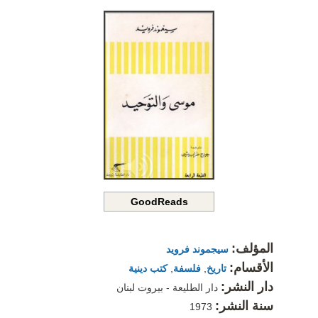
GoodReads
المؤلف:
سيجموند فرويد
الأقسام:
تاريخ
,
فلسفة
,
كتب دينية
دار النشر:
دار الطليعة - بيروت لبنان
سنة النشر:
1973