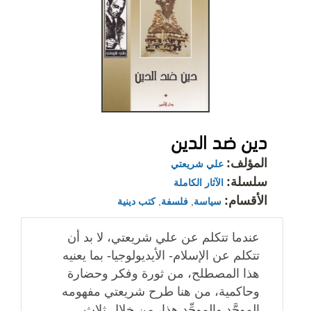
دين ضد الدين
المؤلف:
علي شريعتي
سلسلة:
الآثار الكاملة
الأقسام:
سياسة
,
فلسفة
,
كتب دينية
عندما تتكلم عن علي شريعتي، لا بد أن
تتكلم عن الإسلام- الأيديولوجيا- بما يعنيه
هذا المصطلح، من ثورة وفكر وحضارة
وحاكمية، من هنا طرح شريعتي مفهومه
الموحَّد والموحِّد هذا، من خلال ثلاث