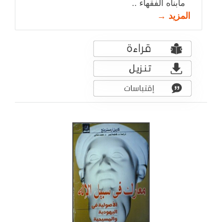
مابناه الفقهاء ..
المزيد →