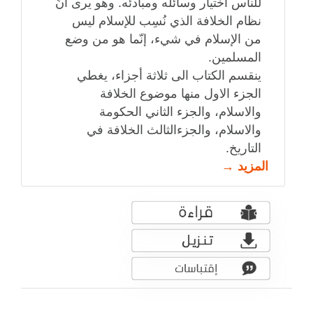
للناس اختيار وسائله ومبادئه. وهو يرى أنّ
نظام الخلافة الذي نُسِب للإسلام ليس
من الإسلام في شيء، إنّما هو من وضع
المسلمين.
ينقسم الكتاب الى ثلاثة أجزاء، يغطي
الجزء الاول منها موضوع الخلافة
والاسلام، والجزء الثاني الحكومة
والاسلام، والجزءالثالث الخلافة في
التاريخ.
المزيد →