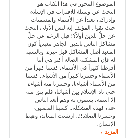
الموضوع المحور في هذا الكتاب هو
البحث عن وسيلة للاقتراب في الإسلام
وإدراكه، بعيداً عن الأسماء والمسميات.
حيث يقول المؤلف إنه ليس الأولى البحث
عن حلٍّ للدين أولاً؟! قبل الزعم عن حلِّ
مشاكل الناس بالدين الجاهز معبدياً كون
المعبد أصل المشاكل قبل غيره. وبالنسبة
له فإن المشكلة الضالة أكثر هي أننا
أفرطنا كثيراً في الأسماء، كسبنا كثيراً من
الأسماء وخسرنا كثيراً من الأشياء.. كسبنا
من الأسماء أشياءنا، وخسرنا منه أشياءه
حتى تاه الإسلام بين أشيائنا، فلم يبقَ منه
إلا اسمه، يسمون به وهم أبعد الناس
عنه، فهذه المشكلة.. كسبنا المصلين،
وخسرنا الصلاة!!.. ارتفعت المعابد، وهبط
الإنسان.
المزيد →