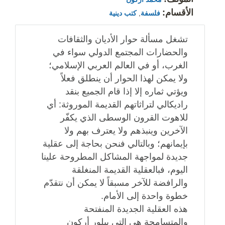
الأقسام:
فلسفة
,
كتب دينية
تشغل مسألة حوار الأديان والثقافات
والحضارات المجتمع الدولي سواء في
الغرب، أو في العالم العربي الإسلامي؛
ولا يمكن لهذا الحوار أن ينطلق فعلاً
ويؤتي ثماره إلا إذا قام الجميع بنقد
راديكالي لتراثاتهم القديمة الموروثة: أي
للاهوت القرون الوسطى الذي يكفّر
الآخرين وينبذهم ولا يعترف بهم ولا
بإيمانهم؛ وبالتالي فنحن بحاجة إلى عقلية
جديدة لمواجهة المشاكل المطروحة علينا
اليوم، فبالعقلية القديمة المنغلقة
والرافضة للآخر مسبقاً لا يمكن أن نتقدّم
خطوة واحدة إلى الأمام.
هذه العقلية الجديدة المنفتحة
والمتسامحة هي التي يبلور أركون