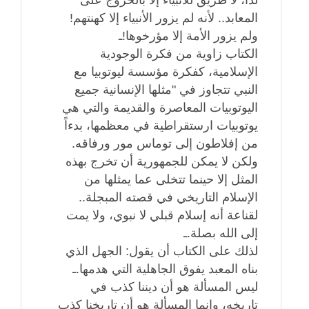
المعابد.. لأنه لم يزور الأنبياء إلا كهنتهم!
ولم يزور الأمة إلا مؤرخوها!ـ
الكتاب زاوية من فكرة الوجودية
الإسلامية، كفكرة مؤسسة ليوتوبيا مع
النبي تتجاوز في "مثلها الإنسانية جميع
اليوتوبيات المعاصرة والقديمة والتي هي
يوتوبيات ارستقراطية في معظمها، بدءاً
من إفلاطون إلى توماس مور ورفاقه.
ولكن لا يمكن للجمهورية أن تخرج بهذه
المثل إلا حينما تتخلى عما يمثلها من
الإسلام التاريخي في قصته المبجلة..
لقناعة أنه إسلام قبلي لا نبوي، ولا يمت
إلى الله بصلة.ـ
لذلك على الكتاب أن يقول: الجهل الذي
بناه المعبد يفوق الجاهلية التي هدمها.ـ
ليس المسألة هو أن ديننا كذب في
تاريخه، وإنما المسألة هو أن تاريخنا كذب