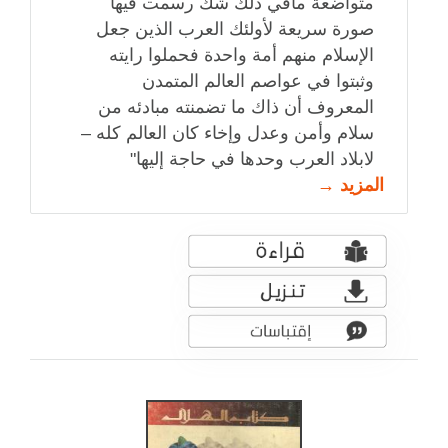
متواضعة مافي ذلك شك رسمت فيها
صورة سريعة لأولئك العرب الذين جعل
الإسلام منهم أمة واحدة فحملوا رايته
وثبتوا في عواصم العالم المتمدن
المعروف أن ذاك ما تضمنته مبادئه من
سلام وأمن وعدل وإخاء كان العالم كله –
لابلاد العرب وحدها في حاجة إليها"
المزيد →