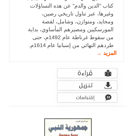
كتاب "الدين والدم" عن هذه التساؤلات
وغيرها، عبر تناول تاريخي رصين،
ومحايد، ومتوازن، وشامل، لقصة
المورسكيين ومصيرهم المأساوي، بداية
من سقوط غرناطة عام 1492م، حتى
طردهم النهائي من إسبانيا عام 1614م.
المزيد →