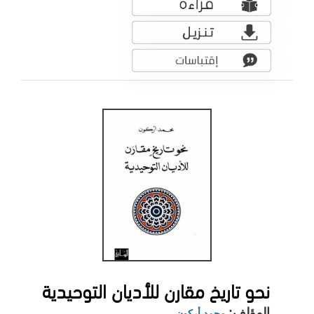
نحو تاريخ مقارن للأديان التوحيدية
المؤلف:
محمد أركون