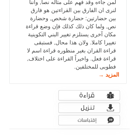
لمن جاءه وقد فهم على مثاله نصاً, واننا
لنرى ان الفارق بين القراءتين هو فارق
بين حضارتين: حضارة شخص, وحضارة
نص, ولما كان ذلك كذلك فإن وضع قراءة
مكان آخرى يستلزم تغيير البني التكوينية
تغييرا كاملا. ولان هذا محال, فستبقى
قراءة القران بغير منظوره قراءة اسم لا
قراءة فعل. واخيراً القراءة على اختلاف,
فطوبى للمختلفين.
المزيد →