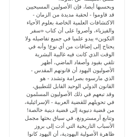
وبحسبها أيضا، فإن الأصوليين المسيحيين
قد قاوموا - لحقبة مديدة من الزمان -
الاكتشافات العلمية الخاصة بعلوم الأحياء
والفيزياء، وأصروا على أن كتاب «سفر
التكوين» يبدو علميا في جميع تفاصيله ولا
يحتاج إلى إضافات من أي نوع! وأنه في
الوقت الذي كانت فيه غالبية البشرية
تلقي بقيود وأصفاد الماضي، أظهر
الأصوليون اليهود أن قانونهم المقدس -
الذي مارسوه بصرامة وتشدد - هو
القانون الدولي الوحيد القابل للتطبيق،
وقد تبعهم في ذلك الأصوليون المسلمون
في تحويلهم للقضية العربية - الإسرائيلية،
من قضية دنيوية إلى قضية دينية خالصة!
وتتابع آرمسترونغ، في سياق بحثها مجمل
الأسباب التاريخية التي أدت إلى بروز
ظاهرة الأصولية اليهودية، أن اليهود كانوا