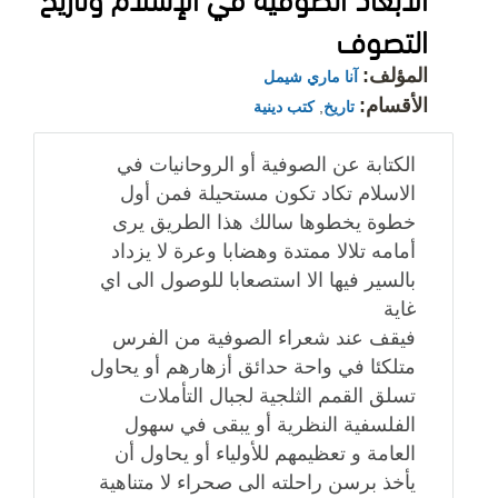
التصوف
المؤلف:
آنا ماري شيمل
الأقسام:
تاريخ
,
كتب دينية
الكتابة عن الصوفية أو الروحانيات في
الاسلام تكاد تكون مستحيلة فمن أول
خطوة يخطوها سالك هذا الطريق يرى
أمامه تلالا ممتدة وهضابا وعرة لا يزداد
بالسير فيها الا استصعابا للوصول الى اي
غاية
فيقف عند شعراء الصوفية من الفرس
متلكئا في واحة حدائق أزهارهم أو يحاول
تسلق القمم الثلجية لجبال التأملات
الفلسفية النظرية أو يبقى في سهول
العامة و تعظيمهم للأولياء أو يحاول أن
يأخذ برسن راحلته الى صحراء لا متناهية