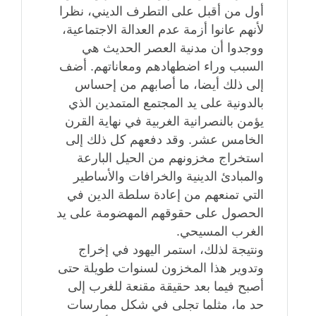
أول من أقبل على التطرف الديني، نظرا
لأنهم عانوا أزمة عدم العدالة الاجتماعية،
ووجدوا أن مدنية العصر الحديث هي
السبب وراء اضطهادهم ومعاناتهم. أضف
إلى ذلك أيضا، ما أصابهم من إحساس
بالدونية على يد المجتمع المتمدين الذي
يؤمن بالنصرانية الغربية في نهاية القرن
الخامس عشر. وقد دفعهم كل ذلك إلى
استخراج مخزونهم من الحيل البارعة
والمبادئ الدينية والخرافات والأساطير
التي تمنعهم من إعادة سلطة الدين في
الحصول على حقوقهم المهضومة على يد
الغرب المسيحي.
ونتيجة لذلك، استمر اليهود في إخراج
وتدوير هذا المخزون لسنوات طويلة حتى
أصبح فيما بعد حقيقة مقنعة للغرب إلى
حد ما، مثلما تجلى في شكل ممارسات