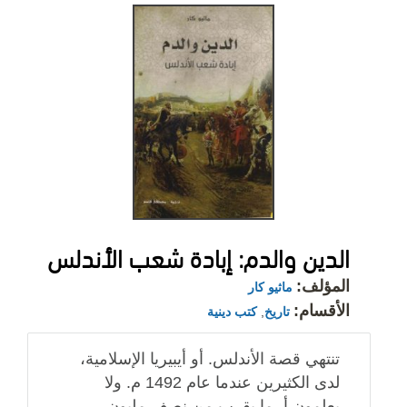
الدين والدم: إبادة شعب الأندلس
المؤلف:
ماثيو كار
الأقسام:
تاريخ
,
كتب دينية
تنتهي قصة الأندلس. أو أيبيريا الإسلامية،
لدى الكثيرين عندما عام 1492 م. ولا
يعلمون أ، ما يقرب من نصف مليون