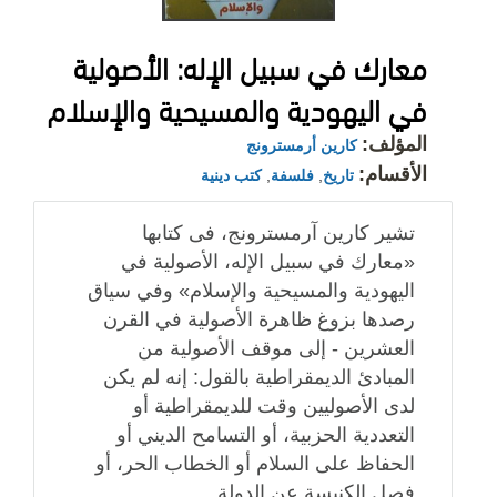
معارك في سبيل الإله: الأصولية
في اليهودية والمسيحية والإسلام
المؤلف:
كارين أرمسترونج
الأقسام:
تاريخ
,
فلسفة
,
كتب دينية
تشير كارين آرمسترونج، فى كتابها
«معارك في سبيل الإله، الأصولية في
اليهودية والمسيحية والإسلام» وفي سياق
رصدها بزوغ ظاهرة الأصولية في القرن
العشرين - إلى موقف الأصولية من
المبادئ الديمقراطية بالقول: إنه لم يكن
لدى الأصوليين وقت للديمقراطية أو
التعددية الحزبية، أو التسامح الديني أو
الحفاظ على السلام أو الخطاب الحر، أو
فصل الكنيسة عن الدولة.