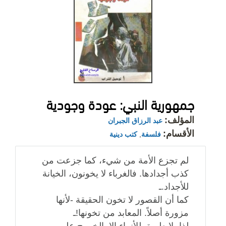
جمهورية النبي: عودة وجودية
المؤلف:
عبد الرزاق الجبران
الأقسام:
فلسفة
,
كتب دينية
لم تجزع الأمة من شيء، كما جزعت من
كذب أجدادها. فالغرباء لا يخونون، الخيانة
للأجداد.ـ
كما أن القصور لا تخون الحقيقة -لأنها
مزورة أصلاً. المعابد من تخونها!ـ
لذا، لا طريق للأنبياء إلا بالخروج على