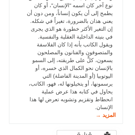
نوع آخر كان اسمه "الإنسان"، أو كان
يطمح إلى أن يكون إنساناً، ومن دون أن
يعني هذان بالضرورة، تغيراً في شكله.
إن التغير الأكثر خطورة هو الذي يجرى
في بنيته الداخلية العقلية والنفسية.
ويقول الكاتب بأنه إذا كان الفلاسفة
والمتصوفون والفنانون والمصلحون
يسعون، كلٌّ على طريقته، إلى السمو
بالإنسان نحو الكمال الذي خسره، أو
اليوتوبيا (أو المدينة الفاضلة) التي
يرسمونها، أو يتخيلونها له، فهو، الكاتب،
يحاول في كتابه هذا عرض عملية
انحطاط وتقزيم وتشويه تعرض لها هذا
الإنسان.
المزيد →