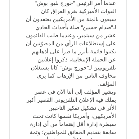
عندما أمر الرئيس "جورج بليو. بوش"
القوات الأميركية بغزو العراق كان
سبعون بالمئة من الأمريكيين يعتقدون أن
لـ"صدام حسين" صلة بأحداث الحادي
عشر من سبتمبر، وعندما طلب القائمون
على إستطلاعات الرأي من المصوّتين أن
يكتبوا قائمة بأبرز ما طرأ على أذهانهم
عن الحملة الإنتخابية، ذكروا إعلانين
تلفزيونيين لـ"جورج بوش" كانا يستغلان
مخاوف الناس من الإرهاب كما يرى
المؤلف.
ويشير المؤلف إلى أننا الآن في عصر
يملك فيه الإعلان التلفزيوني القصير أكبر
الأثر في تشكيل تفكير الناخبين
الأمريكيين، وأمريكا نفسها كانت تحت
سيطرة إدارة أقل إهتماماً من أي إدارة
سابقة بتقديم الحقائق للمواطنين؛ وثمة