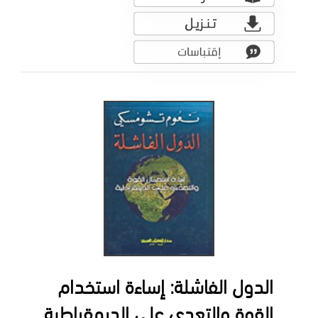
الدول الفاشلة: إساءة استخدام
القوة والتعدي على الديمقراطية