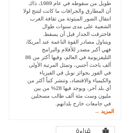
طويل من سقوطه في عام 1989، ذاك
أن المطارق والجرافات ما كانت لتنتج لولا
انتقال الصور المبثوثة من ثقافة الغرب
الشعبية على مدى سنوات طوال
فاخترقت الجدار قبل أن يسقط.
ويتناول مصادر القوة الناعمة عند أمريكا،
فهي أكبر مصدر للأفلام والبرامج
التليفزيونية في العالم، وفيها أكثر من 86
ألف باحث أجنبي، وتمثل المرتبة الأولى
في الفوز بجوائز نوبل في الفيزياء
والكيمياء والاقتصاد، وتنشر كتباً أكثر من
أي بلد آخر، ويوجد فيها 28% من بين
مليون وست مئة ألف طالب مسجلين
في جامعات خارج بلدانهم.
المزيد →