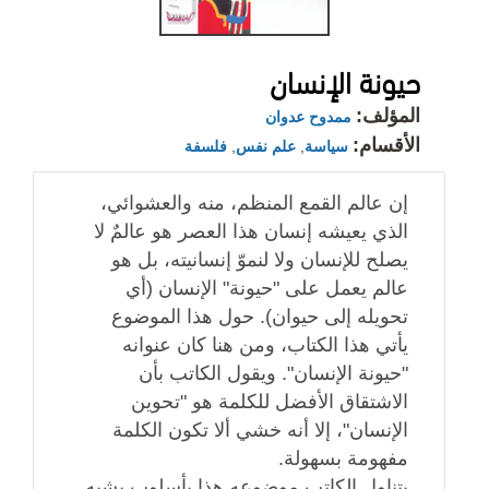
حيونة الإنسان
المؤلف:
ممدوح عدوان
الأقسام:
سياسة
,
علم نفس
,
فلسفة
إن عالم القمع المنظم، منه والعشوائي،
الذي يعيشه إنسان هذا العصر هو عالمٌ لا
يصلح للإنسان ولا لنموّ إنسانيته، بل هو
عالم يعمل على "حيونة" الإنسان (أي
تحويله إلى حيوان). حول هذا الموضوع
يأتي هذا الكتاب، ومن هنا كان عنوانه
"حيونة الإنسان". ويقول الكاتب بأن
الاشتقاق الأفضل للكلمة هو "تحوين
الإنسان"، إلا أنه خشي ألا تكون الكلمة
مفهومة بسهولة.
يتناول الكاتب موضوعه هذا بأسلوب يشبه