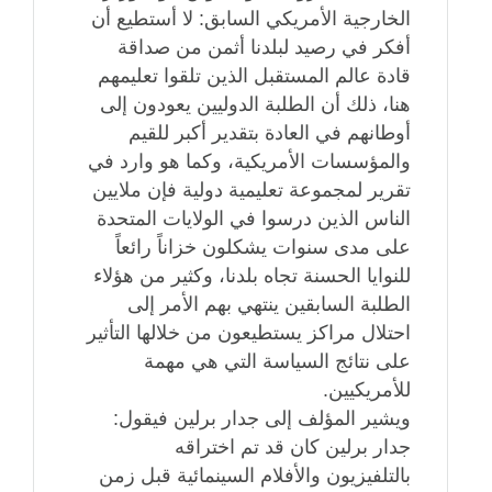
الخارجية الأمريكي السابق: لا أستطيع أن
أفكر في رصيد لبلدنا أثمن من صداقة
قادة عالم المستقبل الذين تلقوا تعليمهم
هنا، ذلك أن الطلبة الدوليين يعودون إلى
أوطانهم في العادة بتقدير أكبر للقيم
والمؤسسات الأمريكية، وكما هو وارد في
تقرير لمجموعة تعليمية دولية فإن ملايين
الناس الذين درسوا في الولايات المتحدة
على مدى سنوات يشكلون خزاناً رائعاً
للنوايا الحسنة تجاه بلدنا، وكثير من هؤلاء
الطلبة السابقين ينتهي بهم الأمر إلى
احتلال مراكز يستطيعون من خلالها التأثير
على نتائج السياسة التي هي مهمة
للأمريكيين.
ويشير المؤلف إلى جدار برلين فيقول:
جدار برلين كان قد تم اختراقه
بالتلفيزيون والأفلام السينمائية قبل زمن