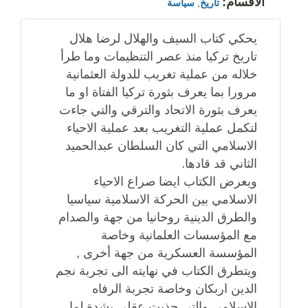
الأقسام:
تاريخ
,
سياسة
يحكي كتاب السيف والهلال لرضا هلال
تاريخ تركيا منذ عصر التنظيمات وما طرأ
خلاله من عملية تغريب للدولة العثمانية
مرورا بما يعرف بثورة تركيا الفتاة او ما
يعرف بثورة الاتحاد والترقي والتي جاءت
لتكمل عملية التغريب بعد عملية الاحياء
الاسلامي التي كان السلطان عبدالحميد
الثاني قد قادها.
ويعرض الكتاب ايضا صراع الاحياء
الاسلامي بين الحركة الاسلامية سياسيا
والطرق الدينية روحانيا من جهة والصدام
مع المؤسسات العلمانية وخاصة
المؤسسة العسكرية من جهة أخرى ,
ويتطرق الكتاب في نهايته الى تجربة نجم
الدين اربكان وخاصة تجربة الرفاه
الاسلامي والتي جذبت عقلي بشدة لما