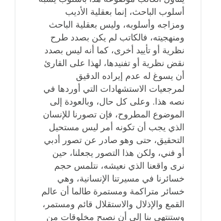
أسلوب الباحث، إنما بعقلية الأديب
ومزاجه وأسلوبه، وليس بعقلية الباحث
ومنهجيته، فالكاتب لم يكن بصدد طرح
نظرية أو تأييد أخرى، كما أنه ليس بصدد
نقض نظرية أو تفنيدها، لهذا على القارئ
أن يسوغ له عدم إيراده الدقيق
لمرجعيات الاستشهادات التي أوردها في
نصه هذا. وعلى كل حال، وبالعودة إلى
الموضوع المطروح، فإن تصورنا للإنسان
الذي يجب أن تكونه أمر ليس مستحيل
التحقيق، حتى وهو صادر عن تصور أدبي
أو فني، ولكن هذا التصور يجعلنا، حين
نرى واقعنا الذي نعيشه، نتلمس حجم
خسائرنا في مسيرتنا الإنسانية، وهي
خسائر متراكمة ومستمرة طالما أن عالم
القمع والإذلال والاستقلال قائم ومستمر،
وستنتهي بنا إلى أن نصبح مخلوقات من