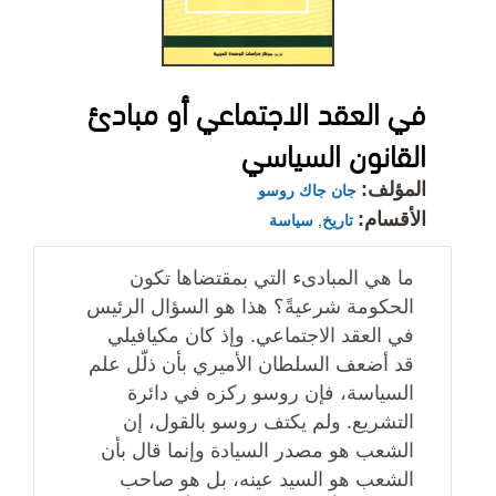
في العقد الاجتماعي أو مبادئ
القانون السياسي
المؤلف:
جان جاك روسو
الأقسام:
تاريخ
,
سياسة
ما هي المبادىء التي بمقتضاها تكون
الحكومة شرعيةً؟ هذا هو السؤال الرئيس
في العقد الاجتماعي. وإذ كان مكيافيلي
قد أضعف السلطان الأميري بأن ذلّل علم
السياسة، فإن روسو ركزه في دائرة
التشريع. ولم يكتف روسو بالقول، إن
الشعب هو مصدر السيادة وإنما قال بأن
الشعب هو السيد عينه، بل هو صاحب