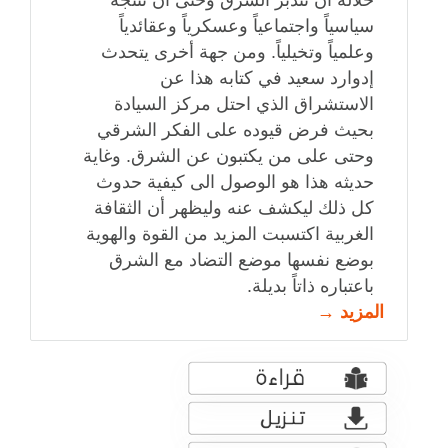
خلاله ان تتدبر الشرق وحتى أن تنتجه
سياسياً واجتماعياً وعسكرياً وعقائدياً
وعلمياً وتخيلياً. ومن جهة أخرى يتحدث
إدوارد سعيد في كتابه هذا عن
الاستشراق الذي احتل مركز السيادة
بحيث فرض قيوده على الفكر الشرقي
وحتى على من يكتبون عن الشرق. وغاية
حديثه هذا هو الوصول الى كيفية حدوث
كل ذلك ليكشف عنه وليظهر أن الثقافة
الغربية اكتسبت المزيد من القوة والهوية
بوضع نفسها موضع التضاد مع الشرق
باعتباره ذاتاً بديلة.
المزيد →