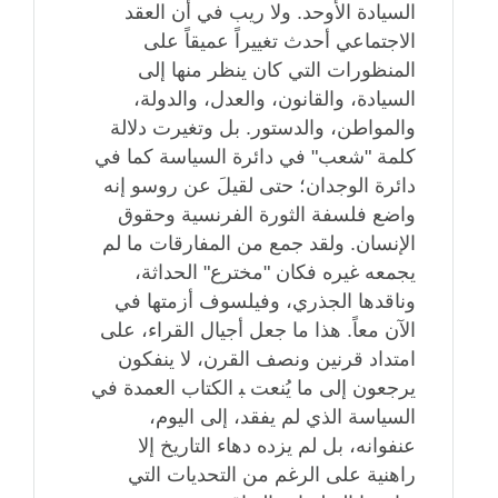
السيادة الأوحد. ولا ريب في أن العقد
الاجتماعي أحدث تغييراً عميقاً على
المنظورات التي كان ينظر منها إلى
السيادة، والقانون، والعدل، والدولة،
والمواطن، والدستور. بل وتغيرت دلالة
كلمة "شعب" في دائرة السياسة كما في
دائرة الوجدان؛ حتى لقيلَ عن روسو إنه
واضع فلسفة الثورة الفرنسية وحقوق
الإنسان. ولقد جمع من المفارقات ما لم
يجمعه غيره فكان "مخترع" الحداثة،
وناقدها الجذري، وفيلسوف أزمتها في
الآن معاً. هذا ما جعل أجيال القراء، على
امتداد قرنين ونصف القرن، لا ينفكون
يرجعون إلى ما يُنعت ﺒ الكتاب العمدة في
السياسة الذي لم يفقد، إلى اليوم،
عنفوانه، بل لم يزده دهاء التاريخ إلا
راهنية على الرغم من التحديات التي