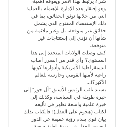
شيء يرتبط بهذا الأمر ويفوقه أهمية،
وهو إفتقار هذه الإدارة للإهتمام بالعملية
التي من خلالها توثق الحقائق، بما في
ذلك الإستقصاء المفتوح الذي يشمل
حقائق غير متوقعة، بل وغير ملائمة من
شأنها أن تؤدي إلى إستنتاجات غير
متوقعة.
كيف وصلت الولايات المتحدة إلى هذا
المستوى؟ وأي قدر من الضرر أصاب
الديمقراطية الأمريكية وأدوارها كونها
راعية لأمنها القومي وحارسة للعالم
الأكبر؟!...
يستند نائب الرئيس الأسبق "آل جور" إلى
خبرة طويلة في السياسة، وكذلك إلى
خبرة علمية واسعة تظهر في تأليفه
لكتاب (هجوم على العقل)؛ فالكتاب بذلك
بيان قوي يقدم رؤية عميقة عن الدور
الحيوي للعقل في ديمقراطية صحية.