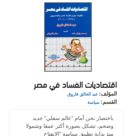
اقتصاديات الفساد في مصر
المؤلف:
عبد الخالق فاروق
القسم:
سياسة
باختصار نحن أمام "عالم سفلي" جديد
وضخم، تشكل بصورة أكثر عمقا وشمولا
منذ بداية تطبيق سياسة "الانفتاح