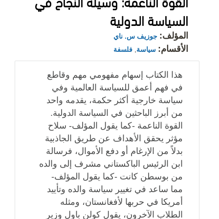
القوة الناعمة: وسيلة النجاح في
السياسة الدولية
المؤلف:
جوزيف س. ناي
الأقسام:
سياسة
,
فلسفة
هذا الكتاب إسهام مفهومي مهم وقاطع
في فهم أعمق للسياسة العالمية وفي
سياسة خارجية أكثر حكمة، يقدمه واحد
من أبرز الباحثين في السياسة الدولية.
القوة الناعمة -كما يقول المؤلف- سلاح
مؤثر يحقق الأهداف عن طريق الجاذبية
بدلاً من الإرغام أو دفع الأموال، فرسالة
ابن الرئيس الباكستاني مشرف إلى والده
من بوسطن كانت -كما يقول المؤلف-
مما ساعد في تغيير سياسة والده وتأييد
أمريكا في حربها لأفغانستان، ومثله
الطلاب الآخرون، يقول كولن باول وزير