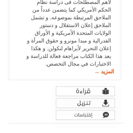
لأهم المصطلحات فى دراسة نظام
الحكم الأمريكي كما يتضمن عدداً من
الملاحق المرتبطة بموضوعه. و تشمل
الملاحق إعلان الاستقلال و دستور
الولايات المتحدة الأمريكية و الأوراق
الفدرالية و مبدا مونرو و حقوق المرأة و
إعلان التحرير لأبراهام لنكولن. و هكذا
يعد هذا الكتاب مراجعة فعالة للدراسة و
الاختبارات في مجال التخصص.
المزيد →