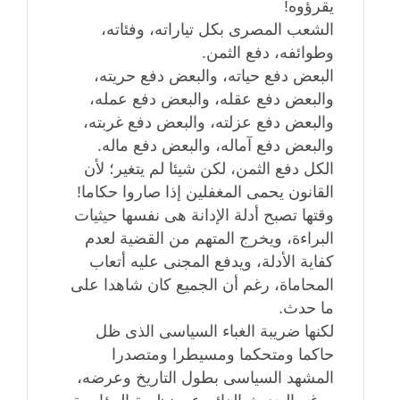
يقرؤوه!
الشعب المصرى بكل تياراته، وفئاته،
وطوائفه، دفع الثمن.
البعض دفع حياته، والبعض دفع حريته،
والبعض دفع عقله، والبعض دفع عمله،
والبعض دفع عزلته، والبعض دفع غربته،
والبعض دفع آماله، والبعض دفع ماله.
الكل دفع الثمن، لكن شيئا لم يتغير؛ لأن
القانون يحمى المغفلين إذا صاروا حكاما!
وقتها تصبح أدلة الإدانة هى نفسها حيثيات
البراءة، ويخرج المتهم من القضية لعدم
كفاية الأدلة، ويدفع المجنى عليه أتعاب
المحاماة، رغم أن الجميع كان شاهدا على
ما حدث.
لكنها ضريبة الغباء السياسى الذى ظل
حاكما ومتحكما ومسيطرا ومتصدرا
المشهد السياسى بطول التاريخ وعرضه،