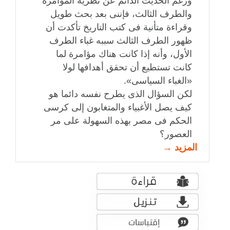
ورغم الحديث الدائم عن نظرية المؤامرة
والطرف الثالث، فإننى بعد بحث طويل
وقراءة متأنية فى كتب التاريخ تأكدت أن
ظهور الطرف الثالث سببه غباء الطرف
الأول، وأنه إذا كانت هناك مؤامرة لما
كانت تستطيع أن تحقق أهدافها لولا
«الغباء السياسى».
لكن السؤال الذى يطرح نفسه دائما هو
كيف يصل الأغبياء والمتغابون إلى كرسى
الحكم فى مصر بهذه السهولة على مر
العصور؟
المزيد →