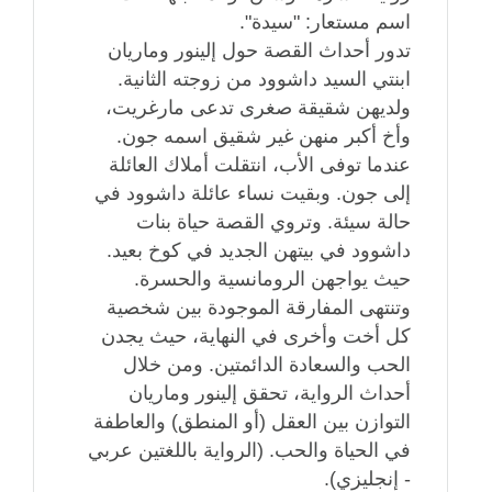
اسم مستعار: "سيدة".
تدور أحداث القصة حول إلينور وماريان
ابنتي السيد داشوود من زوجته الثانية.
ولديهن شقيقة صغرى تدعى مارغريت،
وأخ أكبر منهن غير شقيق اسمه جون.
عندما توفى الأب، انتقلت أملاك العائلة
إلى جون. وبقيت نساء عائلة داشوود في
حالة سيئة. وتروي القصة حياة بنات
داشوود في بيتهن الجديد في كوخ بعيد.
حيث يواجهن الرومانسية والحسرة.
وتنتهى المفارقة الموجودة بين شخصية
كل أخت وأخرى في النهاية، حيث يجدن
الحب والسعادة الدائمتين. ومن خلال
أحداث الرواية، تحقق إلينور وماريان
التوازن بين العقل (أو المنطق) والعاطفة
في الحياة والحب. (الرواية باللغتين عربي
- إنجليزي).