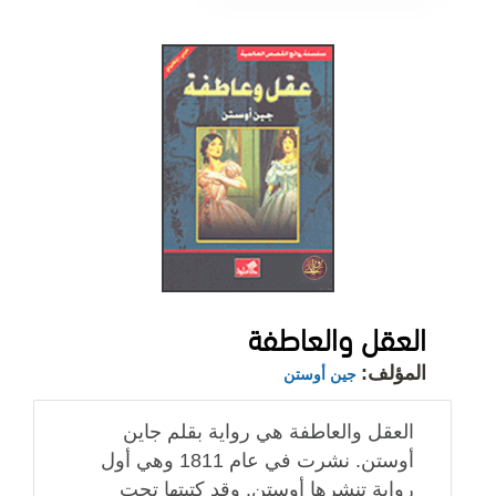
العقل والعاطفة
المؤلف:
جين أوستن
العقل والعاطفة هي رواية بقلم جاين
أوستن. نشرت في عام 1811 وهي أول
رواية تنشرها أوستن. وقد كتبتها تحت