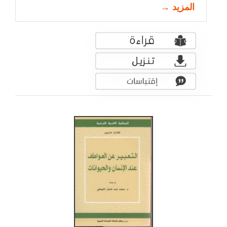
المزيد →