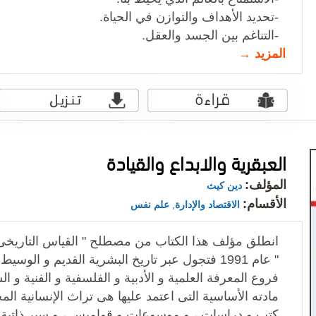
-تحديد الأهداف والتوازن في الحياة.
-التناغم بين الجسد والعقل.
المزيد →
العبقرية والابداع والقيادة
المؤلف:
دين كيث
الأقسام:
الاقتصاد والإدارة
,
علم نفس
انطلق مؤلف هذا الكتاب من مصطلح " القياس التاريخى
" عام 1991 فتجول عبر تاريخ البشرية القديم و الو
فروع المعرفة العلمية و الأدبية و الفلسفية و الفنية و ا
مادته الأساسية التى اعتمد عليها هى تراث الإنسانية ال
كتب و دراسات ، و موسوعات و قواميس ، و سير ذاتية 