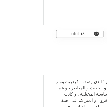
 " الذى وضعه " فردريك وودز
سيط و الحديث و المعاصر ، و عبر
لساسية المختلفة . و كانت
مخزون و المتراكم على هيئة
و تراجم . و قد استهدف من