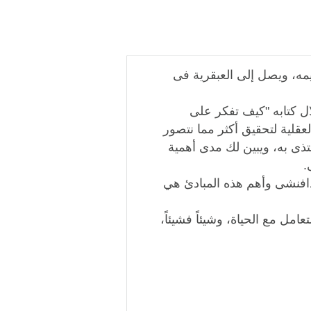
يمه، ويصل إلى العبقرية فى
ال كتابه "كيف تفكر على
عقلية لتحقيق أكثر مما نتصور
حتذى به، ويبين لك مدى أهمية
.
دافنشى وأهم هذه المبادئ هي
مل مع الحياة، وشيئاً فشيئاً،