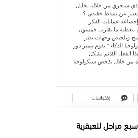
 الذي سيجري من خلاله تحليل
 تعبير عن نشاط حقيقي ؟
إخضاعه عمليات الفكر
قوم بتغطية ما يقارب خمسون
ضيح ‏وتلخيص وجهات نظر
وجيا الذكاء " يقوم بتميز دور
ذا الفعل القائم بشكل
دة من خلال تفحص ‏سيكولوجيا
بع مراحل للعبقرية