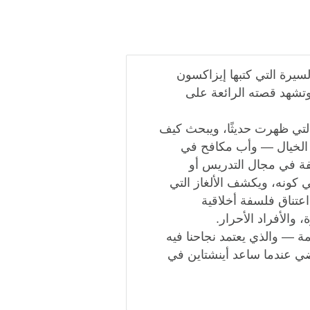
لسيرة التي كتبها إيزاكسون
وتشهد قصته الرائعة على
لتي ظهرت حديثًا، ويبحث كيف
 الخيال — وأب مكافح في
ة في مجال التدريس أو
 كونه، ويكشف الألغاز التي
اعتناق فلسفة أخلاقية
والأفراد الأحرار.
 — والذي يعتمد نجاحنا فيه
اضي عندما ساعد أينشتاين في