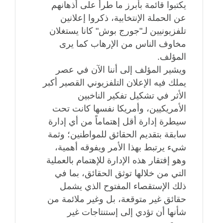
يكتبوا قائمة بأبرز ما طرأ على أذهانهم
عن الحملة الإنتخابية، ذكروا إعلانين
تلفزيونيين لـ"جورج بوش" كانا يستغلان
مخاوف الناس من الإرهاب كما يرى
المؤلف.
ويشير المؤلف إلى أننا الآن في عصر
يملك فيه الإعلان التلفزيوني القصير أكبر
الأثر في تشكيل تفكير الناخبين
الأمريكيين، وأمريكا نفسها كانت تحت
سيطرة إدارة أقل إهتماماً من أي إدارة
سابقة بتقديم الحقائق للمواطنين؛ وثمة
شيء يرتبط بهذا الأمر ويفوقه أهمية،
وهو إفتقار هذه الإدارة للإهتمام بالعملية
التي من خلالها توثق الحقائق، بما في
ذلك الإستقصاء المفتوح الذي يشمل
حقائق غير متوقعة، بل وغير ملائمة من
شأنها أن تؤدي إلى إستنتاجات غير