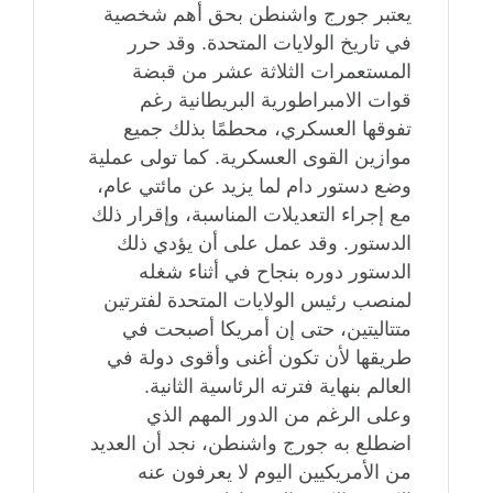
يعتبر جورج واشنطن بحق أهم شخصية
في تاريخ الولايات المتحدة. وقد حرر
المستعمرات الثلاثة عشر من قبضة
قوات الامبراطورية البريطانية رغم
تفوقها العسكري، محطمًا بذلك جميع
موازين القوى العسكرية. كما تولى عملية
وضع دستور دام لما يزيد عن مائتي عام،
مع إجراء التعديلات المناسبة، وإقرار ذلك
الدستور. وقد عمل على أن يؤدي ذلك
الدستور دوره بنجاح في أثناء شغله
لمنصب رئيس الولايات المتحدة لفترتين
متتاليتين، حتى إن أمريكا أصبحت في
طريقها لأن تكون أغنى وأقوى دولة في
العالم بنهاية فترته الرئاسية الثانية.
وعلى الرغم من الدور المهم الذي
اضطلع به جورج واشنطن، نجد أن العديد
من الأمريكيين اليوم لا يعرفون عنه