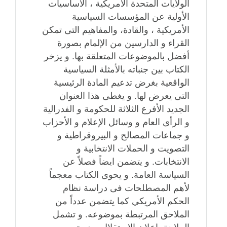
الولايات المتحدة الأمريكية ، الاساسيات
الأولية عن المؤسسات السياسية
الأمريكية ، والقادة، والمفاهيم التى تمكن
القراء و الدارسين من الإلمام بصورة
أفضل بالموضوعات المتعلقة بها. و يزخر
الكتاب بين جنباته بالأمثلة السياسية
الواقعية بغرض تدعيم المادة الرئيسية
التى يعرض لها. و يغطى هذا العنوان
الجديد الأفرع الثلاثة للحكومة و الفدرالية
و الرأى العام و وسائل الإعلام و الأحزاب
و جماعات المصالح و البيروقراطية و
التصويت و الحملات الانتخابية و
الانتخابات. و يتضمن ايضاً فصلاً عن
السياسة العامة. و يحوى الكتاب معجماً
لأهم المصطلحات فى دراسة نظام
الحكم الأمريكي كما يتضمن عدداً من
الملاحق المرتبطة بموضوعه. و تشمل