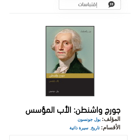
جورج واشنطن: الأب المؤسس
المؤلف:
بول جونسون
الأقسام:
تاريخ
,
سيرة ذاتية