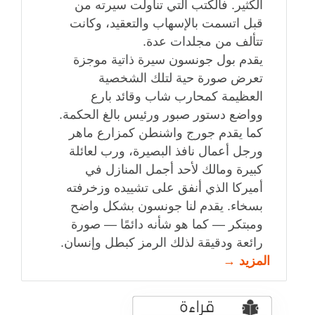
الكثير. فالكتب التي تناولت سيرته من
قبل اتسمت بالإسهاب والتعقيد، وكانت
تتألف من مجلدات عدة.
يقدم بول جونسون سيرة ذاتية موجزة
تعرض صورة حية لتلك الشخصية
العظيمة كمحارب شاب وقائد بارع
وواضع دستور صبور ورئيس بالغ الحكمة.
كما يقدم جورج واشنطن كمزارع ماهر
ورجل أعمال نافذ البصيرة، ورب لعائلة
كبيرة ومالك لأحد أجمل المنازل في
أميركا الذي أنفق على تشييده وزخرفته
بسخاء. يقدم لنا جونسون بشكل واضح
ومبتكر — كما هو شأنه دائمًا — صورة
رائعة ودقيقة لذلك الرمز كبطل وإنسان.
المزيد →