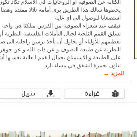
الكتابة عن الصوفية أو الروحانيات في الاسلام تكاد ت
يخطوها سالك هذا الطريق يرى أمامه تلالا ممتدة وهضابا و
استصعابا للوصول الى اي غاية
فيقف عند شعراء الصوفية من الفرس متلكئا في واحة ح
تسلق القمم الثلجية لجبال التأملات الفلسفية النظرية أ
تعظيمهم للأولياء أو يحاول أن يأخذ برسن راحلته الى صحر
النظرية عن طبيعة التصوف و عن ذات الله و عن جوهر ال
على الطبيعة و الاستمتاع بجمال القمم العالية تغسلها 
تتلون بحمرة الشفق في مساء بارد
المزيد →