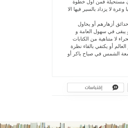
كون مستحيلة فمن أول خطوة
عرة لا يزداد بالسير فيها الا
دائق أزهارهم أو يحاول
و يبقى في سهول العامة و
اء لا متناهية من الكتابات
عالم أو يكتفي بالقاء نظرة
أشعة الشمس في صباح باكر أو