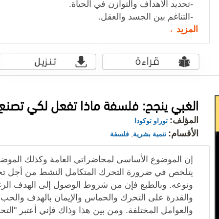
-تحديد الأهداف والتوازن في الحياة.
-التناغم بين الجسد والعقل.
المزيد →
الغبي ينجح: فلسفة ماذا تفعل لكي تصنع
المؤلف:
توراو توكودا
الأقسام:
تنمية بشرية
,
فلسفة
إن الموضوع الأساسي لمحاضراتي العامة وكذلك الموضو
يتلخص في ضرورة التحرك المتكامل النشط من أجل تح
ونوعه. وبالطبع فإن من شروط الوصول إلى الهدف الرغب
والقدرة على التحرك والحماس والإيمان بالهدف والحب
والعوامل المختلفة. ومن بين هذا وذاك فإني أعتبر "الت