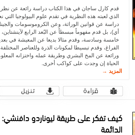
قدم كارل ساجان في هذا الكتاب دراسة رائعة عن نظرية 
الذي لعبته هذه النظرية في تقدم علوم البيولوجيا التي ن
دراسة عن قوانين الوراثة، وعن الكروموسومات والجينا
أي)، بل قدم مفهوماً مبسطاً عن البُعد الرابع لآينشتاين، 
خامسة وسادسة، وقدم مثالا بديعا عن المعيشة في بعد
الفراغ، وقدم تبسيطا لمكونات الذرة وللعناصر المختلفة
ورائعة عن المخ البشري وطريقة عمله واختزانه المعلو
الحياة إن وجدت على كواكب أخرى.
المزيد →
كيف تفكر على طريقة ليوناردو دافنشي: س
الدائمة