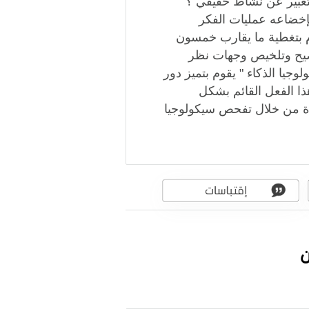
 تعبير عن نشاط حقيقي ؟
إخضاعه عمليات الفكر
قوم بتغطية ما يقارب خمسون
ضيح ‏وتلخيص وجهات نظر
وجيا الذكاء " يقوم بتميز دور
ذا الفعل القائم بشكل
دة من خلال تفحص ‏سيكولوجيا
ن