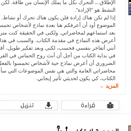
الإطلاق..، التحرك بكل ما يملك الإنسان من طاقة. لك
النشط هو "الإرادة".
إذا لم تكن هناك إرادة فلن يكون هناك تحرك أو نشاط.
الموضوع أود أن أعرفكم هنا بعدة نماذج لأشخاص تحمسو
بعد استماعهم لمحاضراتي. ولكنى في الحقيقة كنت متر
أعرض هذه النماذج في مقدمة الكتاب. والسبب في هذا
أنني أتفاخر بنفسي فحسب، لكنى وبعد تفكير طويل، أ
في بداية الكتاب من أجل أن أبث روح الحماس في القر
الضروري أن أعرض نماذج حية لأشخاص تحمسوا بالفعل 
محاضراتي العامة والتي هي نفس الموضوعات التي سأع
الكتاب، كي يكون لحديثي تأثير إيجابي.
المزيد →
الموهبة لا تكفي أبدآً