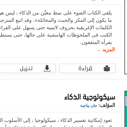
يلقى الكتاب الضوء على نمط معيَّن من الذكاء ، ليس هو 
ما يكون إلى المكر والخبث والمخاتلة». وقد اتبع المترج
الكلمات الإغريقية بحروف لاتينية حتى يسهل على القراء م
الكتب فى الملحوظات الهامشية على حالها، حتى يستطيع 
يقرأه المثقفون.
المزيد →
سيكولوجية الذكاء
المؤلف:
جان بياجيه
تعود إمكانية تفسير الذكاء ، سيكولوجيا ، إلى الأسلوب