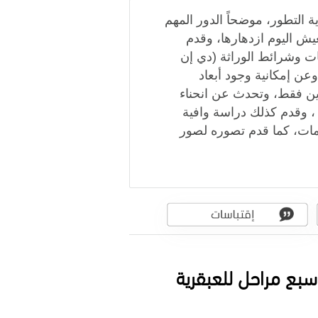
التطور، موضحاً الدور المهم
عيش اليوم ازدهارها، وقدم
ت وشرائط الوراثة (دي إن
وعن إمكانية وجود أبعاد
ين فقط، وتحدث عن انحناء
 ، وقدم كذلك دراسة وافية
مات، كما قدم تصوره لصور
بع مراحل للعبقرية