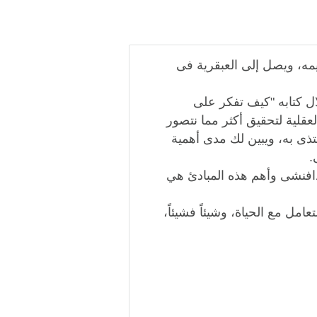
يمه، ويصل إلى العبقرية فى
ال كتابه "كيف تفكر على
عقلية لتحقيق أكثر مما نتصور
حتذى به، ويبين لك مدى أهمية
.
دافنشى وأهم هذه المبادئ هي
مل مع الحياة، وشيئاً فشيئاً،