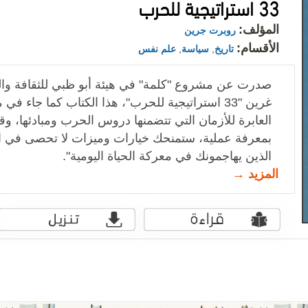
33 استراتيجية للحرب
المؤلف:
روبرت جرين
الأقسام:
تاريخ
,
سياسة
,
علم نفس
صدرت عن مشروع "كلمة" في هيئة أبو ظبي للثقافة وا
غرين "33 استراتيجية للحرب"، هذا الكتاب كما جاء 
العابرة للأزمان التي تتضمنها دروس الحرب ومبادئها، 
بمعرفة عملية، ستمنحك خيارات وميزات لا تحصى في الت
الذين يهاجمونك في معركة الحياة اليومية".
المزيد →