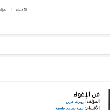
الأقسام
المؤلف
فن الإغواء
المؤلف:
روبرت جرين
الأقسام:
تنمية بشرية
,
فلسفة