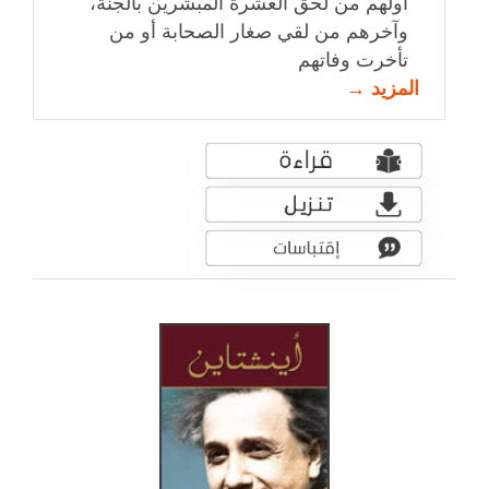
أولهم من لحق العشرة المبشرين بالجنة،
وآخرهم من لقي صغار الصحابة أو من
تأخرت وفاتهم
المزيد →