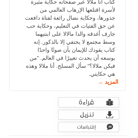
كتاب أنا ملالا عبر صفحاته حكاية مثيرة
لأسرة اقتلعها الإرهاب العالمي من
جذورها، وحكاية نضال رائعة لفتاة دافعت
عن حق الفتيات في التعليم، وحكاية حب
جارف أغدقه والدا مالالا على ابنتيهما
وسط مجتمع لا يحتفي إلا بالذكور. إنه
كتاب يقودك للإيمان بأن صوتًا واحدًا
بوسعه أن يحدث تغييرًا في العالم. "من
فيكن ملالا؟" سأل المسلح. أنا ملالا وهذه
هي حكايتي.
المزيد →