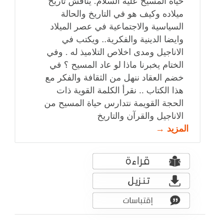
حياة المسيح عليه السلام. يناقش تاريخ
ميلاده وكيف هو في التاريخ والحالة
السياسية والاجتماعية في عصر الميلاد
وايضا الدينية والفكرية.. ويكتب في
الاناجيل ومدى اخلاص التلاميذ له . وفي
الختام يخبرنا ماذا لو عاد المسيح ؟ في
خضم العقاد ننهل من الثقافة والفكر مع
هذا الكتاب .. نقرأ الكلمة القوية ذات
الحجة القويمة نتدارس حياة المسيح من
الاناجيل والقرآن والتاريخ
المزيد →