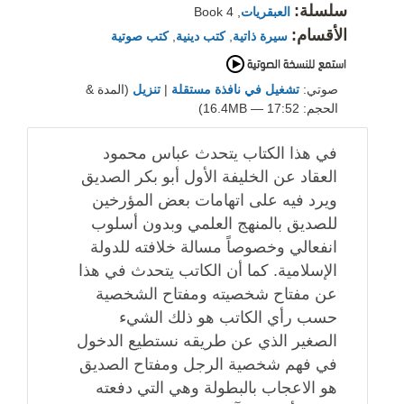
سلسلة:
العبقريات
, Book 4
الأقسام:
سيرة ذاتية
,
كتب دينية
,
كتب صوتية
صوتي:
تشغيل في نافذة مستقلة
|
تنزيل
(المدة &
الحجم: 17:52 — 16.4MB)
في هذا الكتاب يتحدث عباس محمود
العقاد عن الخليفة الأول أبو بكر الصديق
ويرد فيه على اتهامات بعض المؤرخين
للصديق بالمنهج العلمي وبدون أسلوب
انفعالي وخصوصاً مسالة خلافته للدولة
الإسلامية. كما أن الكاتب يتحدث في هذا
عن مفتاح شخصيته ومفتاح الشخصية
حسب رأي الكاتب هو ذلك الشيء
الصغير الذي عن طريقه نستطيع الدخول
في فهم شخصية الرجل ومفتاح الصديق
هو الاعجاب بالبطولة وهي التي دفعته