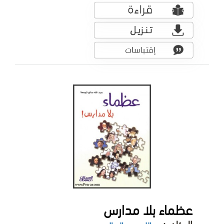
عظماء بلا مدارس