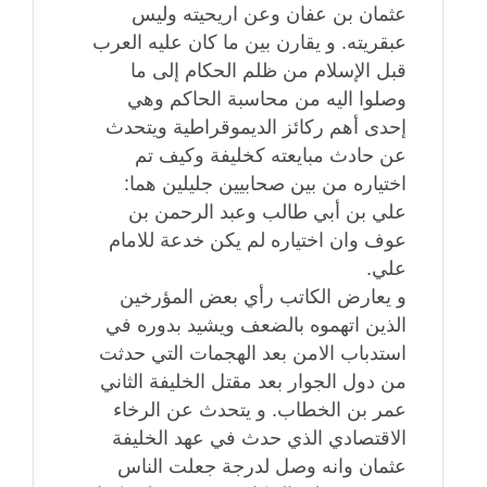
عثمان بن عفان وعن اريحيته وليس
عبقريته. و يقارن بين ما كان عليه العرب
قبل الإسلام من ظلم الحكام إلى ما
وصلوا اليه من محاسبة الحاكم وهي
إحدى أهم ركائز الديموقراطية ويتحدث
عن حادث مبايعته كخليفة وكيف تم
اختياره من بين صحابيين جليلين هما:
علي بن أبي طالب وعبد الرحمن بن
عوف وان اختياره لم يكن خدعة للامام
علي.
و يعارض الكاتب رأي بعض المؤرخين
الذين اتهموه بالضعف ويشيد بدوره في
استدباب الامن بعد الهجمات التي حدثت
من دول الجوار بعد مقتل الخليفة الثاني
عمر بن الخطاب. و يتحدث عن الرخاء
الاقتصادي الذي حدث في عهد الخليفة
عثمان وانه وصل لدرجة جعلت الناس