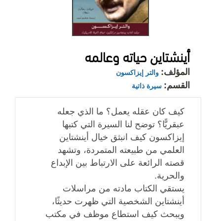
أينشتاين حياته وعالمه
المؤلف:
والتر إيزاكسون
القسم:
سيرة ذاتية
كيف كان عقله يعمل؟ ما الذي جعله
عبقريًّا؟ توضح لنا السيرة التي كتبها
إيزاكسون كيف انبثق خيال أينشتاين
العلمي من طبيعته المتمردة، وتشهد
قصته الرائعة على الارتباط بين الإبداع
والحرية.
يستقي الكتاب مادته من مراسلات
أينشتاين الشخصية التي ظهرت حديثًا،
ويبحث كيف استطاع موظف في مكتب