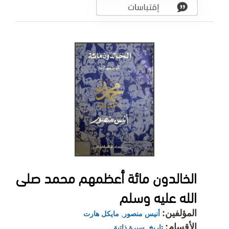
الخالدون مائة أعظمهم محمد صلى
الله عليه وسلم
المؤلفين:
أنيس منصور
,
مايكل هارت
الأقسام:
تاريخ
,
سيرة ذاتية