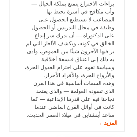
براءات الاختراع يتمتع بملكة الخيال —
وأب مكافح في أسرة تحيط بها
المصاعب لا يستطيع الحصول على
وظيفة في مجال التدريس أو الحصول
على الدكتوراه — أن يدرك سر إبداع
الخالق في كونه، ويكشف الألغاز التي لم
ير فيها الآخرون شيئًا من الغموض، وأدى
به ذلك إلى اعتناق فلسفة أخلاقية
وسياسة تقوم على احترام العقول الحرة،
والأرواح الحرة، والأفراد الأحرار.
وهذه السمات أساسية في هذا القرن
الذي تسوده العولمة — والذي يعتمد
نجاحنا فيه على قدرتنا الإبداعية — كما
كانت في أوائل القرن الماضي عندما
ساعد أينشتاين في ميلاد العصر الحديث.
المزيد →