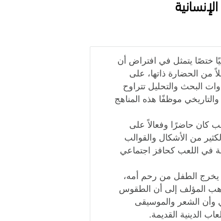
لإنسانية
يًا ختصًا يتمثل في افتراض أن
اً من الحضارة ذاتها، على
وات البحث والتحليل تتراوح
والتاريخي موظفًا هذه المناهج
عب كان حاضرًا وفعالاً على
لكثير من الأشكال والقوالب
منة في اللعب كحافز اجتماعي
 يخرج الطفل من رحم أمه،
يذهب المؤلف إلى أن الطقوس
ي وأن الشعر والموسيقى
اب الدينية القديمة.