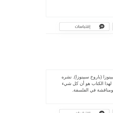
وزا (باروخ سبينوزا). نشره
16. الرسالة الرئيسية لهذا الكتاب هو أن كل شيء
ا ومناقشة في الفلسفة.