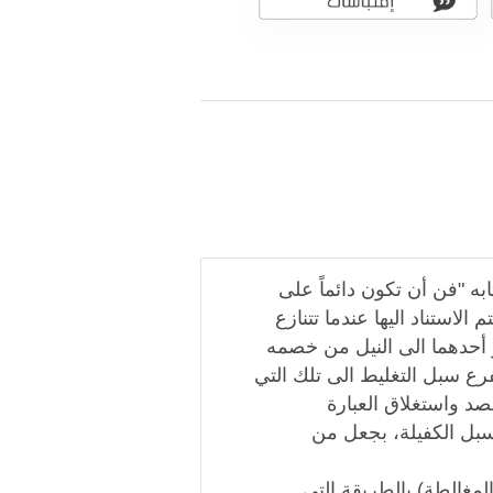
به "فن أن تكون دائماً على
لاستناد اليها عندما تتنازع
 أحدهما الى النيل من خصمه
فرع سبل التغليط الى تلك التي
صد واستغلاق العبارة
بل الكفيلة، بجعل من
مغالطة) بالطريقة التي