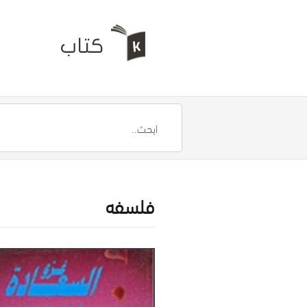
فلسفه