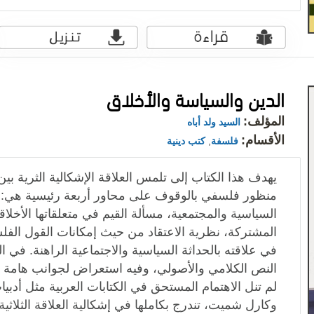
الدين والسياسة والأخلاق
المؤلف:
السيد ولد أباه
الأقسام:
فلسفة
,
كتب دينية
يهدف هذا الكتاب إلى تلمس العلاقة الإشكالية الثرية بين 
منظور فلسفي بالوقوف على محاور أربعة رئيسية هي:
السياسية والمجتمعية، مسألة القيم في متعلقاتها الأخلاق
المشتركة، نظرية الاعتقاد من حيث إمكانات القول الفلسف
في علاقته بالحداثة السياسية والاجتماعية الراهنة. في 
النص الكلامي والأصولي، وفيه استعراض لجوانب هامة 
لم تنل الاهتمام المستحق في الكتابات العربية مثل أدب
وكارل شميت، تندرج بكاملها في إشكالية العلاقة الثلاثية 