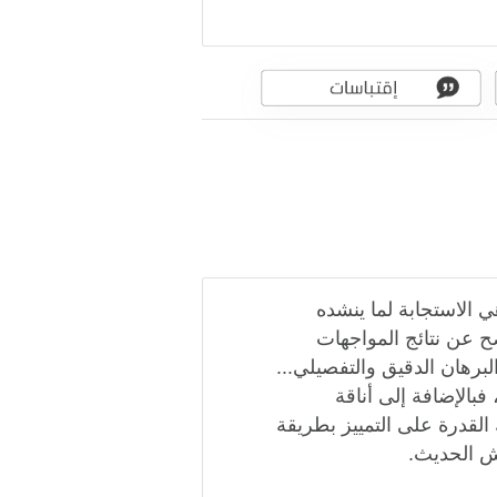
هي الاستجابة لما ينشده
ح عن نتائج المواجهات
برهان الدقيق والتفصيلي...
بالإضافة إلى أناقة
 القدرة على التمييز بطريقة
اش الحديث.