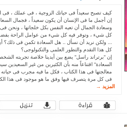
كيف تصبح سعيداً فى حياتك الزوجية ، فى عملك ، فى ا
إن أجمل ما فى الإنسان أن يكون سعيداً ، فجمال السعا
وسعادة الجمال أن تعيه النفس بكل خلجاتها ، ونحن فى
كل شيء ، وتوفر فيه كل شيء من عوامل الراحة بفضل ال
... ولكن نريد أن نسأل .. هل السعادة تكمن فى ذلك؟ 
كل هذا التقدم والتطور العلمى والتكنولوجى؟
إن "برتراند راسل" يضع بين أيدينا خلاصة تجربته الشخ
السعادة" اقتناعاً منه بأن الكثيرين من غير السعيدين
معالجتها فى هذا الكتاب ، فكل ما فيه مجرب فى حياته 
فى كل مرة يتصرف فيها وفق ما هو موجود فى هذا الكت
المزيد →