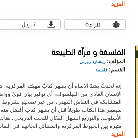
المزيد →
الفلسفة و مراّة الطبيعة
المؤلف:
ريتشارد رورتي
القسم:
فلسفة
إنه لحدثٌ يشدّ الانتباه أن يظهر كتابٌ مهمّته المركزية، 
الإنسان العادي من الفيلسوف، أي توفير بيان قويّ وواض
المتشابكة في النقاش المهني، من غير تضحيةٍ بشروط ال
سيعمر هذا الكتاب طويلاً قبل أن يظهر كتاب أفضل منه، ف
الأسلوب، والتوزيع السهل الفعّال للبحث التاريخي، هناك
مثيرة بين الخيوط المركزية والمسائل الجانبية في النق
المزيد →