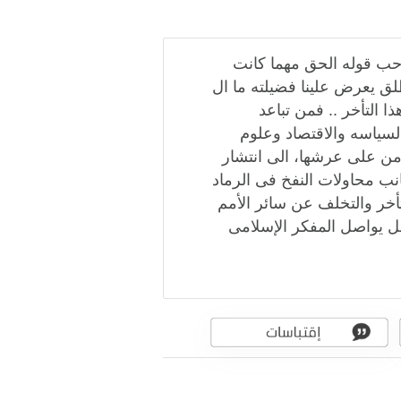
احب قوله الحق مهما كانت
طلق يعرض علينا فضيلته ما ال
 التأخر .. فمن تباعد
سياسه والاقتصاد وعلوم
من على عرشها، الى انتشار
انب محاولات النفخ فى الرماد
أخر والتخلف عن سائر الأمم
مل يواصل المفكر الإسلامى