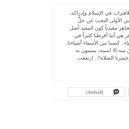
قتراب في الإسلام وإدراكه،
س الأولى البحث عن حلٍّ
جاهز معبدياً كون المعبد أصل
 هي أننا أفرطنا كثيراً في
اء.. كسبنا من الأسماء أشياءنا،
َ منه إلا اسمه، يسمون به
خسرنا الصلاة!!.. ارتفعت