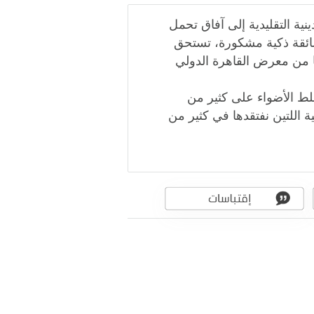
نية التقليدية إلى آفاق تحمل
شائقة ذكية مشكورة، تستحق
 1983 التي حصل عليها من معرض القاهرة الدولي
لط الأضواء على كثير من
نية اللتين نفتقدها في كثير من