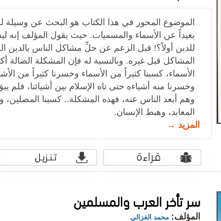
الموضوع المحور في هذا الكتاب هو البحث عن وسيلة للا
بعيداً عن الأسماء والمسميات. حيث يقول المؤلف إنه لي
للدين أولاً؟! قبل الزعم عن حلِّ مشاكل الناس بالدين ال
المشاكل قبل غيره. وبالنسبة له فإن المشكلة الضالة أكثر
الأسماء، كسبنا كثيراً من الأسماء وخسرنا كثيراً من الأشي
وخسرنا منه أشياءه حتى تاه الإسلام بين أشيائنا، فلم يبق
وهم أبعد الناس عنه، فهذه المشكلة.. كسبنا المصلين، و
المعابد، وهبط الإنسان.
المزيد →
سر تأخر العرب والمسلمين
المؤلف:
محمد الغزالي