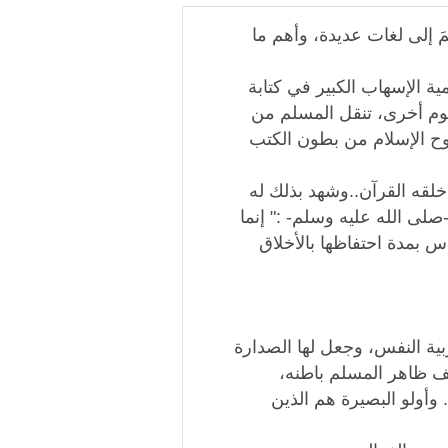
مَ إلى لغات عديدة، وأهم ما
ة الإسهاب الكبير في كتابة
لوم أخرى، تنقل المسلم من
 روح الإسلام من بطون الكتب
لقه القرآن..وشهد بذلك له
قال -صلى الله عليه وسلم- :" إنما
اس بمدة احتفاظها بالأخلاق
ية النفس، وجعل لها الصدارة
لف ظاهر المسلم باطنه،
وأولو البصيرة هم الذين