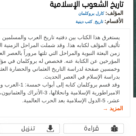
تاريخ الشعوب الإسلامية
المؤلف:
كارل بروكلمان
الأقسام:
تاريخ
,
كتب دينية
يستغرق هذا الكتاب بين دفتيه تاريخ العرب والمسلمين 
تأليف المؤلف لكتابه هذا. وقد شملت المراحل الزمنية الع
زمن البعثة النبوية والمراحل التي تلتها مروراً بالعصر ال
المؤرخين عن الكتابة عنه. فخصص له بروكلمان في مؤلفه
وخمسين صفحة لدراسة التاريخ العثماني والحضارة العثما
بدراسة الإسلام في العصر الحديث.
عشر، 5-الدول الإسلامية بعد الحرب العالمية.
المزيد →