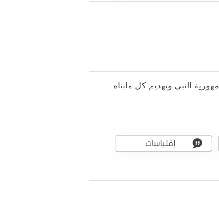
هورية النبي وتهديم كل مابناه