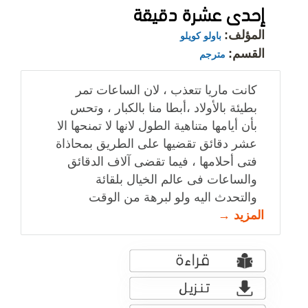
إحدى عشرة دقيقة
المؤلف:
باولو كويلو
القسم:
مترجم
كانت ماريا تتعذب ، لان الساعات تمر
بطيئة بالأولاد ،أبطا منا بالكبار ، وتحس
بأن أيامها متناهية الطول لانها لا تمنحها الا
عشر دقائق تقضيها على الطريق بمحاذاة
فتى أحلامها ، فيما تقضى آلاف الدقائق
والساعات فى عالم الخيال بلقائة
والتحدث اليه ولو لبرهة من الوقت
المزيد →