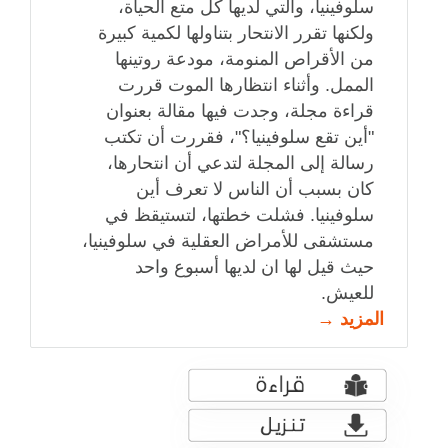
سلوفينيا، والتي لديها كل متع الحياة،
ولكنها تقرر الانتحار بتناولها لكمية كبيرة
من الأقراص المنومة، مودعة روتينها
الممل. وأثناء انتظارها الموت قررت
قراءة مجلة، وجدت فيها مقالة بعنوان
"أين تقع سلوفينيا؟"، فقررت أن تكتب
رسالة إلى المجلة لتدعي أن انتحارها،
كان بسبب أن الناس لا تعرف أين
سلوفينيا. فشلت خطتها، لتستيقظ في
مستشقى للأمراض العقلية في سلوفينيا،
حيث قيل لها ان لديها أسبوع واحد
للعيش.
المزيد →