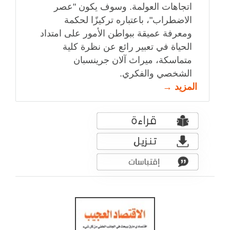
اتجاهات العولمة. وسوف يكون "عصر
الاضطراب"، باعتباره تركيزًا لحكمة
ومعرفة عميقة ببواطن الأمور على امتداد
الحياة في تعبير رائع عن نظرة كلية
متماسكة، ميراث آلان جرينسبان
الشخصي والفكري.
المزيد →