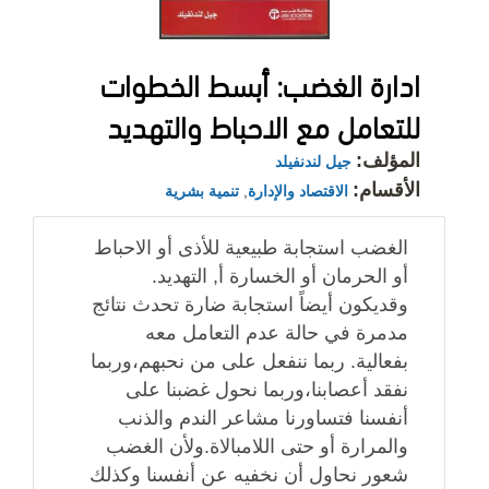
ادارة الغضب: أبسط الخطوات
للتعامل مع الاحباط والتهديد
المؤلف:
جيل لندنفيلد
الأقسام:
الاقتصاد والإدارة
,
تنمية بشرية
الغضب استجابة طبيعية للأذى أو الاحباط
أو الحرمان أو الخسارة أ, التهديد.
وقديكون أيضاً استجابة ضارة تحدث نتائج
مدمرة في حالة عدم التعامل معه
بفعالية. ربما ننفعل على من نحبهم،وربما
نفقد أعصابنا،وربما نحول غضبنا على
أنفسنا فتساورنا مشاعر الندم والذنب
والمرارة أو حتى اللامبالاة.ولأن الغضب
شعور نحاول أن نخفيه عن أنفسنا وكذلك