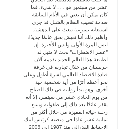
عشر من سبتمبر هو . . . لا شيء. فما
كان يمكن أن يعني في الأيام السابقة
صدمة تصيب النظام بالشلل قد جرى
استيعابه بسرعة تبعث على الدهشة.
وأظهر ذلك أننا نعيش بحق عالمًا جديدًا،
ليس للمرة الأولى وليس للأخيرة. إن
"عصر الاضطراب" بحث لا مثيل له
لطبيعة هذا العالم الجديد يقدمه آلان
جرنسبان من خلال تجاربه في غرفة
قيادة الاقتصاد العالمي لفترة أطول وعلى
نحو أعظم أثرًا من أية شخصية حية
أخرى. وهو يبدأ روايته في ذلك الصباح
من يوم الحادي عشر من سبتمبر، إلا أنه
يقفز عائدًا بعد ذلك إلى طفولته ويتتبع
رحلة حياته المميزة من خلال أكثر من
ثمانية عشر عامًا في منصبه كرئيس لبنك
الاحتياط الفدرالي منذ 1987 إلى 2006