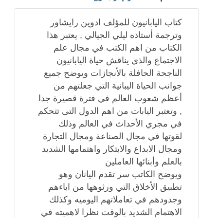
كتاب اليابانيون للمؤلف ادوين رايشاور
وترجمة أستاذه ليلي الجيالي , يعتبر هذا
الكتاب من اهم الكتب في مجال علم
الاجتماع والذي يناقش حياة اليابانيون
الناجحة الحافلة بالأنجازات ويوضح جميع
جوانب الحياة اليبانية التي جعلتهم من
أعظم شعوب العالم في فترة قصيرة جدا
, وتعتبر اليابات من اهم الدول التى تتحكم
في مجري الأحداث في العالم وذلك
لقوتها في مجال الصناعة ومجال التجارة
ومجال الابداع والابتكار واهتمامها الشديد
بالعلم وأبنائها العاملين
ويوضح الكاتب سر تقدم اليانان وهو
تطبيق الأخلاق التي ورثوهها من اباءهم
وجدودهم في تعاملاتهم اليوميه وكذلك
الاهتمام الشديد بالوقت نظرا لاهميته في