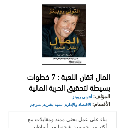
المال اتقان اللعبة : 7 خطوات
بسيطة لتحقيق الحرية المالية
المؤلف:
أنتوني روبنز
الأقسام:
الاقتصاد والإدارة
,
تنمية بشرية
,
مترجم
بناء على عمل بحثي ممتد ومقابلات مع
أكثر من خمسين شخصا من أساطين