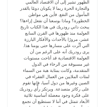
الظهور تشير إلى أن الاقتصاد العالمي
والتجارة الحرة ربما لا يكونان دومًا بالقدر
المأمول من النفع. فأين هي مواطن
الخطورة؟ وماذا بوسعنا أن نفعل إزاءها؟
يبحث داني رودريك في هذا الكتاب تاريخ
العولمة منذ ظهورها في القرن السابع
عشر، مرورًا بالأحداث والأفكار البارزة
التي أثَّرت على مسارها حتى يومنا هذا.
يرى رودريك أنه على الرغم من أن
العولمة الاقتصادية قد أتاحت مستويات
غير مسبوقة من الرخاء في الدول
المتقدمة، وكانت بمثابة هبة من السماء
لمئات الملايين من العمال الفقراء في
الصين وغيرها من دول آسيا، فإنها تقوم
على ركائز متصدعة. ويرتكز رأْي رودريك
على فكرة وجود معضلة أساسية ثلاثية
الأبعاد تتمثل في أننا لا نستطيع أن نجمع