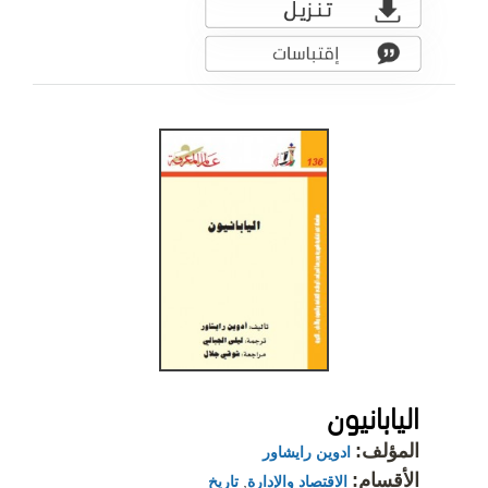
اليابانيون
المؤلف:
ادوين رايشاور
الأقسام:
الاقتصاد والإدارة
,
تاريخ