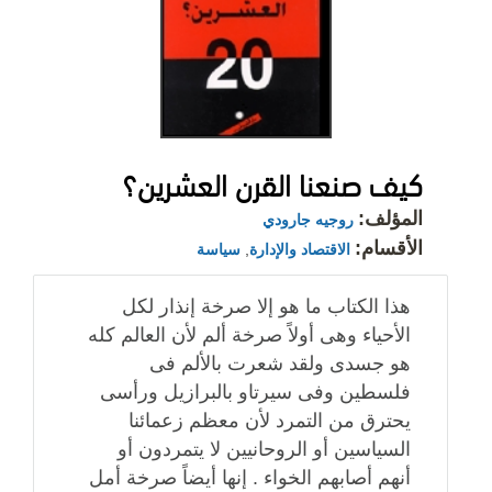
كيف صنعنا القرن العشرين؟
المؤلف:
روجيه جارودي
الأقسام:
الاقتصاد والإدارة
,
سياسة
هذا الكتاب ما هو إلا صرخة إنذار لكل
الأحياء وهى أولاً صرخة ألم لأن العالم كله
هو جسدى ولقد شعرت بالألم فى
فلسطين وفى سيرتاو بالبرازيل ورأسى
يحترق من التمرد لأن معظم زعمائنا
السياسين أو الروحانيين لا يتمردون أو
أنهم أصابهم الخواء . إنها أيضاً صرخة أمل