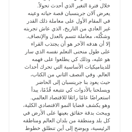
خلال فترة التغير الذي أحدث تحولاً.
يعرض آلان جرينسبان قصة حياته وعينه
في المقام الأول على معاملة ذلك القدر
غير العادي من التاريخ، الذي عاش تجربته
وشكَّله، معاملة تتسم بالعدل والإنصاف.
إلا أن هدفه الآخر هو أن يجتذب القراء
على طول منحنى التعلم نفسه الذي سار
هو عليه، وذلك كي يطلعوا على فهمه
للديناميكيات الأساسية التي تحرك أحداث
العالم. وفي النصف الثاني من الكتاب،
حيث يعود بنا جرينسبان إلى الحاضر
ويسلحنا بالأدوات كي نتتبعه قُدُمًا، يبدأ
استعراضًا عامًا رائعًا للاقتصاد العالمي.
وهو يكشف قضايا النمو الاقتصادي الكلية،
ويبحث بدقة حقائق بعينها على الأرض في
كل بلد ومنطقة من بلدان العالم ومناطقه
الرئيسية، ويوضح إلى أين تنطلق خطوط