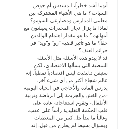
أيهما أشد خطراً، المسدس أم حوض
السباحة؟ ما هي الأشياء المشتركة بين
معلمي المدارس ومصارعي السومو؟
لماذا ما يزال تجار المخدرات يعيشون مع
أمهاتهم؟ ما هو مقدار اهتمام الوالدين
حقاً؟ ما هو تأثير قضية "رو" و"ويد" في
جرائم العنف؟
قد لا يبدو هذه الأسئلة مثل الأسئلة
النمطية التي يسألها الاقتصادي، لكن
ستيفن د.ليفيت ليس اقتصادياً نمطياً، إنه
عالم شجاع أكثر من أي شيء آخر،
يدرس المادة والأحاجي في الحياة اليومية
-من الغش والجريمة إلى الرياضة وتربية
الأطفال- وتقوم استنتاجاته عادة على
قلب الحكمة التقليدية رأساً على عقب.
وغالباً ما يبدأ بتل كبير من المعطيات
وبسؤال بسيط لم يطرح من قبل. إنه