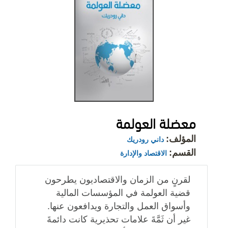
معضلة العولمة
المؤلف:
داني رودريك
القسم:
الاقتصاد والإدارة
لقرنٍ من الزمان والاقتصاديون يطرحون
قضية العولمة في المؤسسات المالية
وأسواق العمل والتجارة ويدافعون عنها.
غير أن ثَمَّةَ علامات تحذيرية كانت دائمةَ