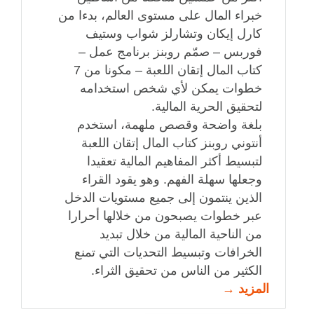
خبراء المال على مستوى العالم، بدءا من
كارل إيكان وتشارلز شواب وستيف
فوربس – صمّم روبنز برنامج عمل –
كتاب المال إتقان اللعبة – مكونا من 7
خطوات يمكن لأي شخص استخدامه
لتحقيق الحرية المالية.
بلغة واضحة وقصص ملهمة، استخدم
أنتوني روبنز كتاب المال إتقان اللعبة
لتبسيط أكثر المفاهيم المالية تعقيدا
وجعلها سهلة الفهم. وهو يقود القراء
الذين ينتمون إلى جميع مستويات الدخل
عبر خطوات يصبحون من خلالها أحرارا
من الناحية المالية من خلال تبديد
الخرافات وتبسيط التحديات التي تمنع
الكثير من الناس من تحقيق الثراء.
المزيد →