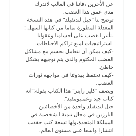
عن الأخرين ،فاننا في الغالب لاندرك
مدى عمق هذا الغضب.
توضح لنا "جيل لندنفيلد" في هذه النسخة
المعدلة المطورة تماما من كتابها السهل :
-تأثير الغضب على أجسامنا وعقولنا.
-استراتيجيات لمنع تراكم الاحباطات.
-كيف يمكن أن نتعامل بحسم مع مشاكل
الغضب المكتوم والذي يتم توجيهه بشكل
خاطئ.
-كيف نحتفظ بهدوئنا في مواجهة ثورات
الغضب.
ويصف "كلير راينر" هذا الكتاب بقوله:"انه
كتاب جيد وعمليومفيد".
جيل لندنفيلد واحدة من الأخصائيين
البارزين في مجال تنمية الشخصية في
المملكة المتحدة،ولها تسعة كتب حققت
انتشارا واسعا على مستوى العالم.