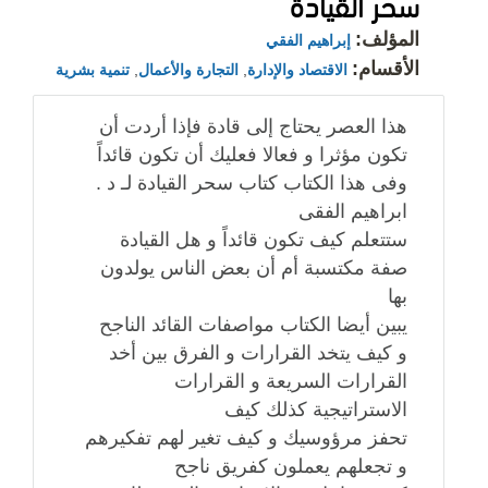
سحر القيادة
المؤلف:
إبراهيم الفقي
الأقسام:
الاقتصاد والإدارة
,
التجارة والأعمال
,
تنمية بشرية
هذا العصر يحتاج إلى قادة فإذا أردت أن
تكون مؤثرا و فعالا فعليك أن تكون قائداً
وفى هذا الكتاب كتاب سحر القيادة لـ د .
ابراهيم الفقى
ستتعلم كيف تكون قائداً و هل القيادة
صفة مكتسبة أم أن بعض الناس يولدون
بها
يبين أيضا الكتاب مواصفات القائد الناجح
و كيف يتخد القرارات و الفرق بين أخد
القرارات السريعة و القرارات
الاستراتيجية كذلك كيف
تحفز مرؤوسيك و كيف تغير لهم تفكيرهم
و تجعلهم يعملون كفريق ناجح