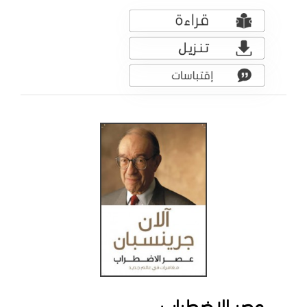
عصر الاضطراب