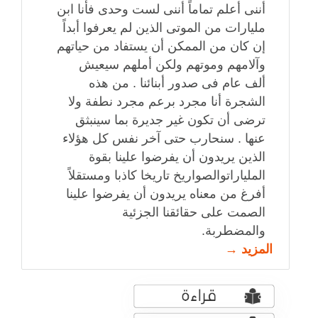
أننى أعلم تماماً أننى لست وحدى فأنا ابن
مليارات من الموتى الذين لم يعرفوا أبداً
إن كان من الممكن أن يستفاد من حياتهم
وآلامهم وموتهم ولكن أملهم سيعيش
ألف عام فى صدور أبنائنا . من هذه
الشجرة أنا مجرد برعم مجرد نطفة ولا
ترضى أن تكون غير جديرة بما سينبثق
عنها . سنحارب حتى آخر نفس كل هؤلاء
الذين يريدون أن يفرضوا علينا بقوة
الملياراتوالصواريخ تاريخا كاذبا ومستقلاً
أفرغ من معناه يريدون أن يفرضوا علينا
الصمت على حقائقنا الجزئية
والمضطربة.
المزيد →