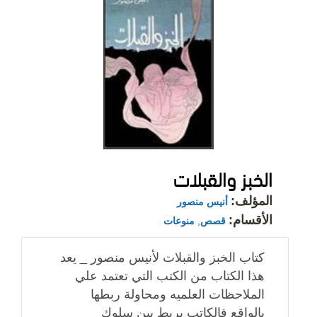
الخبز والقبلات
المؤلف:
أنيس منصور
الأقسام:
قصص
,
منوعات
كتاب الخبز والقبلات لأنيس منصور _ يعد
هذا الكتاب من الكتب التي تعتمد علي
الملاحظات العلميه ومحاولة ربطها
بالواقع فالكاتب يربط بين سلوك