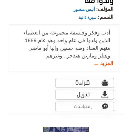
المؤلف:
أنيس منصور
القسم:
سيرة ذاتية
أدب وفكر وفلسفة مجموعة من العظماء
الذين ولدوا فى عام واحد وهو عام 1889
منهم العقاد وطه حسين وإليا أبو ماضى
وهتلر ومارتن هيدجر.. وغيرهم
المزيد →