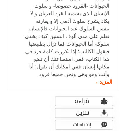
الحيوانات -القرود خصوصا- و سلوك
الإنسان الذى يسميه القرد العريان و لا
يكاد يشرح سلوك آدمى إلا و يقارنه
بنفس السلوك عند الحيوانات فالإنسان
تعلم على مدى ألوف السنين كيف يخفى
سلوكه أما الحيوانات فما تزال بطبيعتها
فيقول الكااتب: إذا تكررت كلمة قرد في
هذا الكتاب، ففي استطاعتك أن تضع
مكانها إنسان ففي امكانك أن تقول: أنا
وأنت وهو وهي ونحن جميعا قرود
المزيد →