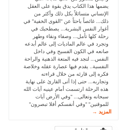
يضمها هذا الكتاب يدق بقوة على العقل
الإنساني متسائلاً بكل ذلك وأكثر من
ذلك... غائصاً باحثاً عن "القوى الخفية" في
أغوار النفس البشرية... يصطحبك في
رحلة كلها تأمل... وصفاء ونقاء وطهر
وتجرد في عالم الماديات إلى عالم أبدعه
صانعه في الكون الفسيح وفي داخل
النفس... لتجد فيه المتعة الذهنية والراحة
النفسية.. يقدم فيها عصارة عقله وخلاصة
فكره إلى قارئه من خلال قراءته
وتجاربه... حتى إذا أتى القارئ على نهاية
هذه الرحلة ارتسمت أمام عينيه آيات الله
سبحانه وتعالى... "وفي الأرض آيات
للموقنين" "وفي أنفسكم أفلا تبصرون"
المزيد →