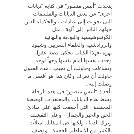
يتحدث "أنيس منصور" فى كتابه "ديانات
أخرى" عن بعض الديانات والفلسفات
التى تحولت إلى عبادات ، والحكماء الذين
حولهم الناس إلى آلهة ، مثل
الكونفوشيسية والبوذية والبهائية
والزرادشتية والعلماء السريين وشهود
يهوه ،فهذا الكتاب يحكى قصة عقول
وجدت نفسها أمام نفسها وجهاً لوجه ،
وتساءلت وحاولت أن تجيب ، هذه العقول
حاولت أن تعرف وكان هذا هو أقصى ما
وصلت إليه..
يأخذك "أنيس منصور" فى هذه الرحلة
وسط هذه الديانات والمعتقدات الوضعية
المختلفة ، التى أجمعت كلها على مبادئ
الحق والخير والجمال ، وعلى التقشف
وترك الدنيا ، ولكنها فى المقابل امتلأت
بالكثير من الأساطير العجيبة ، ووصف