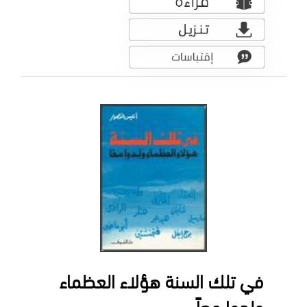
في تلك السنة هؤلاء العظماء
ولدوا معاً