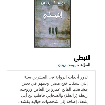
النبطي
المؤلف:
يوسف زيدان
تدور أحداث الرواية فى العشرين سنة
التي سبقت فتح مصر، ويظهر في بعض
مشاهدها الفاتح عمرو بن العاص وزوجته
ريطة (رائطة) والصحابي حاطب بن أبى
بلتعة، إضافة إلى شخصيات خيالية يكشف