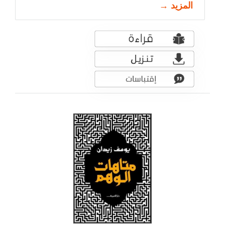
المزيد →