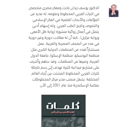
الدكتور يوسف زيدان باحث ومفكر مصري متخصص
في التراث العربي المخطوط وعلومه. له عديد من
المؤلفات والأبحاث العلمية في الفكر الإسلامي
والتصوف وتاريخ الطب العربي. وله إسهام أدبي
يتمثل في أعمال روائية منشورة (رواية ظل الأفعى
ورواية عزازيل) ، كما أن له مقالات دورية وغير دورية
في عدد من الصحف المصرية والعربية. عمل
مستشاراً لعدد من المنظمات الدولية الكبرى مثل:
منظمة اليونسكو، منظمة الإسكوا، جامعة الدول
العربية، وغيرها من المنظمات. وقد ساهم وأشرف
على مشاريع ميدانية كثيرة تهدف إلى رسم خارطة
للتراث العربي المخطوط المشتت بين أرجاء العالم
المختلفة. يشغل منصب مدير مركز المخطوطات
بمكتبة الإسكندرية منذ عام 2001 إلى الآن.