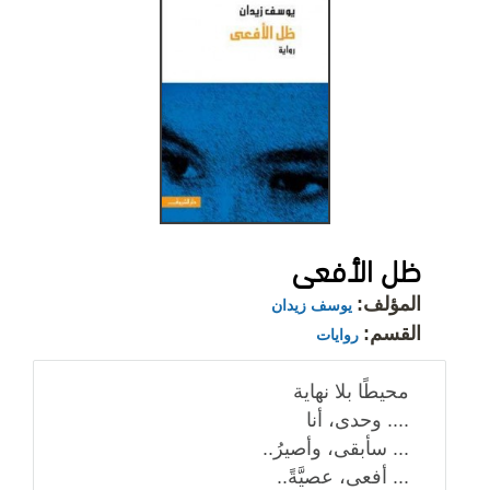
ظل الأفعى
المؤلف:
يوسف زيدان
القسم:
روايات
محيطًا بلا نهاية
.... وحدى، أنا
... سأبقى، وأصيرُ..
... أفعى، عصيَّةً..