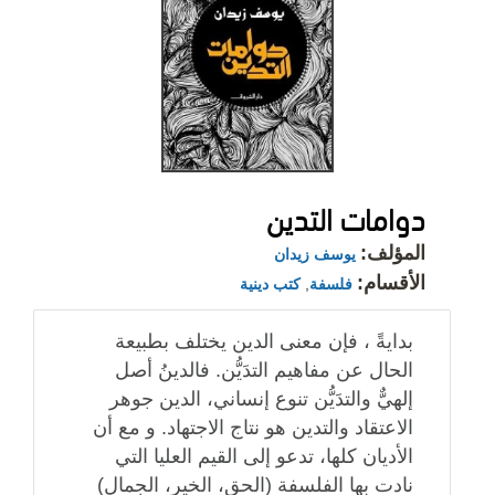
دوامات التدين
المؤلف:
يوسف زيدان
الأقسام:
فلسفة
,
كتب دينية
بدايةً ، فإن معنى الدين يختلف بطبيعة
الحال عن مفاهيم التدَيُّن. فالدينُ أصل
إلهيٌّ والتدَيُّن تنوع إنساني، الدين جوهر
الاعتقاد والتدين هو نتاج الاجتهاد. و مع أن
الأديان كلها، تدعو إلى القيم العليا التي
نادت بها الفلسفة (الحق، الخير، الجمال)