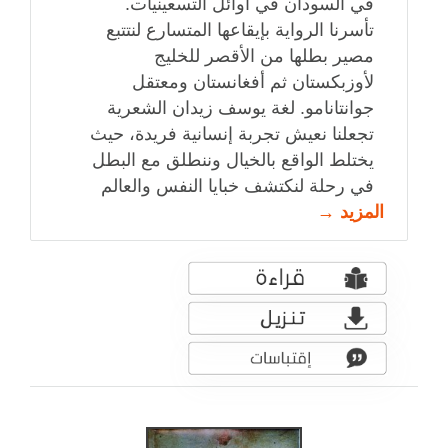
في السودان في أوائل التسعينيات.
تأسرنا الرواية بإيقاعها المتسارع لنتتبع
مصير بطلها من الأقصر للخليج
لأوزبكستان ثم أفغانستان ومعتقل
جوانتانامو. لغة يوسف زيدان الشعرية
تجعلنا نعيش تجربة إنسانية فريدة، حيث
يختلط الواقع بالخيال وننطلق مع البطل
في رحلة لنكتشف خبايا النفس والعالم
المزيد →