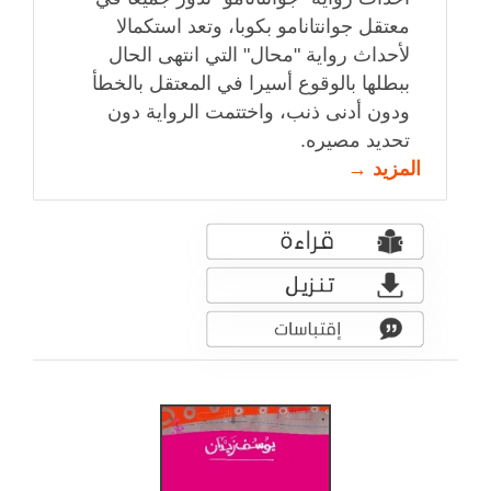
معتقل جوانتانامو بكوبا، وتعد استكمالا
لأحداث رواية "محال" التي انتهى الحال
ببطلها بالوقوع أسيرا في المعتقل بالخطأ
ودون أدنى ذنب، واختتمت الرواية دون
تحديد مصيره.
المزيد →