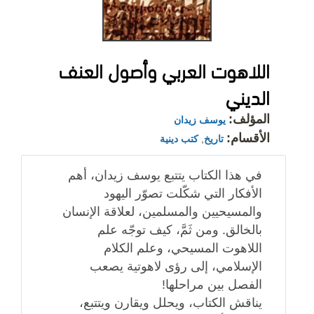
اللاهوت العربي وأصول العنف
الديني
المؤلف:
يوسف زيدان
الأقسام:
تاريخ
,
كتب دينية
في هذا الكتاب يتتبع يوسف زيدان، أهم
الأفكار التي شكّلت تصوّر اليهود
والمسيحيين والمسلمين، لعلاقة الإنسان
بالخالق. ومن ثَمَّ، كيف توجّه علم
اللاهوت المسيحي، وعلم الكلام
الإسلامي، إلى رؤى لاهوتية يصعب
الفصل بين مراحلها!
يناقش الكتاب، ويحلل ويقارن ويتتبع،