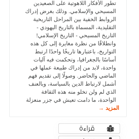
تطور الأفكار اللاهوتية على الصعيدين
المسيحي والإسلامي. وذلك بغرض إدراك
الروابط الخفية بين المراحل التاريخية
التقليدية، المسماة بالتاريخ اليهودي -
التاريخ المسيحي - التاريخ الإسلامي!
وانطلاقًا من نظرة مغايرة إلى كل هذه
التواريخ، باعتبارها تاريخًا واحدًا ارتبط
أساسًا بالجغرافيا، وتحكمت فيه آليات
واحدة، لابد من إدراك طبيعة عملها في
الماضي والحاضر. وصولًا إلى تقديم فهم
أشمل لارتباط الدين بالسياسة، وبالعنف
الذي لم ولن تخلو منه هذه الثقافة
الواحدة، ما دامت تعيش في جزر منعزلة
المزيد →