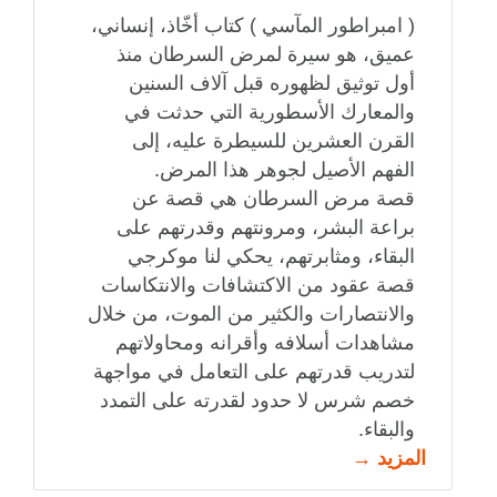
( امبراطور المآسي ) كتاب أخّاذ، إنساني،
عميق، هو سيرة لمرض السرطان منذ
أول توثيق لظهوره قبل آلاف السنين
والمعارك الأسطورية التي حدثت في
القرن العشرين للسيطرة عليه، إلى
الفهم الأصيل لجوهر هذا المرض.
قصة مرض السرطان هي قصة عن
براعة البشر، ومرونتهم وقدرتهم على
البقاء، ومثابرتهم، يحكي لنا موكرجي
قصة عقود من الاكتشافات والانتكاسات
والانتصارات والكثير من الموت، من خلال
مشاهدات أسلافه وأقرانه ومحاولاتهم
لتدريب قدرتهم على التعامل في مواجهة
خصم شرس لا حدود لقدرته على التمدد
والبقاء.
المزيد →