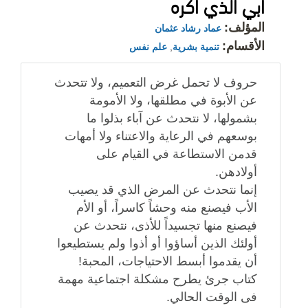
أبي الذي أكره
المؤلف:
عماد رشاد عثمان
الأقسام:
تنمية بشرية
,
علم نفس
حروف لا تحمل غرض التعميم، ولا تتحدث
عن الأبوة في مطلقها، ولا الأمومة
بشمولها، لا نتحدث عن آباء بذلوا ما
بوسعهم في الرعاية والاعتناء ولا أمهات
قدمن الاستطاعة في القيام على
أولادهن.
إنما نتحدث عن المرض الذي قد يصيب
الأب فيصنع منه وحشاً كاسراً، أو الأم
فيصنع منها تجسيداً للأذى، نتحدث عن
أولئك الذين أساؤوا أو أذوا ولم يستطيعوا
أن يقدموا أبسط الاحتياجات، المحبة!
كتاب جرئ يطرح مشكلة اجتماعية مهمة
فى الوقت الحالي.