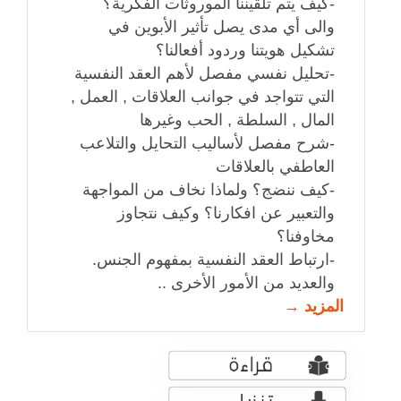
-كيف يتم تلقيننا الموروثات الفكرية؟
والى أي مدى يصل تأثير الأبوين في
تشكيل هويتنا وردود أفعالنا؟
-تحليل نفسي مفصل لأهم العقد النفسية
التي تتواجد في جوانب العلاقات , العمل ,
المال , السلطة , الحب وغيرها
-شرح مفصل لأساليب التحايل والتلاعب
العاطفي بالعلاقات
-كيف ننضج؟ ولماذا نخاف من المواجهة
والتعبير عن افكارنا؟ وكيف نتجاوز
مخاوفنا؟
-ارتباط العقد النفسية بمفهوم الجنس.
والعديد من الأمور الأخرى ..
المزيد →