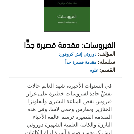
الفيروسات: مقدمة قصيرة جدًّا
المؤلف:
دوروثي إتش كروفورد
سلسلة:
مقدمة قصيرة جداً
القسم:
علوم
في السنوات الأخيرة، شهد العالم حالات
تفشٍّ حادة لفيروسات خطيرة على غرار
فيروس نقص المناعة البشري وأنفلونزا
الخنازير وسارس وحمى لاسا. وفي هذه
المقدمة القصيرة ترسم عالمة الأحياء
البارزة والكاتبة العلمية الشهيرة دوروثي
إتش كروفورد صورة آسرة لتلك الكائنات