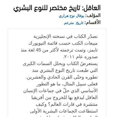
العاقل: تاريخ مختصر للنوع البشري
المؤلف:
يوفال نوح هراري
الأقسام:
تاريخ
,
مترجم
تصدّر الكتاب في نسخته الإنجليزية
مبيعات الكتب حسب قائمة النيويورك
تايمز، وتمت ترجمته لأكثر من 45 لغة منذ
صدوره عام ٢٠١١.
يستعرضُ الكتاب ويحلل السمات الكبرى
التي طبعت تاريخ النوع البشري منذ
تطوره وحتّى القرن الحادي والعشرين.
فعلى سبيل المثال، ما هو التطور
الأساسي الذي حلّ في جماعات الإنسان
العاقل ليدفع بها للخروج من أفريقيا
منتشرة في قارات العالم؟ وكيف
استطاعت الجماعات البشرية الأولى