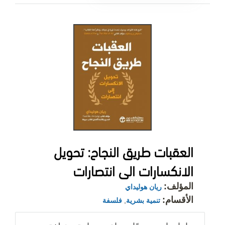
‎العقبات طريق النجاح: تحويل
الانكسارات الى انتصارات‎
المؤلف:
ريان هوليداي
الأقسام:
تنمية بشرية
,
فلسفة