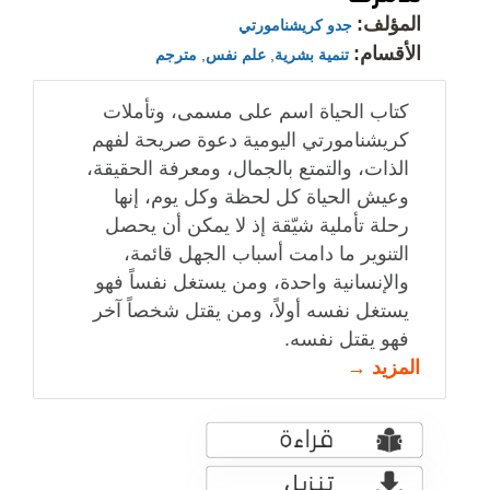
المؤلف:
جدو كريشنامورتي
الأقسام:
تنمية بشرية
,
علم نفس
,
مترجم
كتاب الحياة اسم على مسمى، وتأملات
كريشنامورتي اليومية دعوة صريحة لفهم
الذات، والتمتع بالجمال، ومعرفة الحقيقة،
وعيش الحياة كل لحظة وكل يوم، إنها
رحلة تأملية شيّقة إذ لا يمكن أن يحصل
التنوير ما دامت أسباب الجهل قائمة،
والإنسانية واحدة، ومن يستغل نفساً فهو
يستغل نفسه أولاً، ومن يقتل شخصاً آخر
فهو يقتل نفسه.
المزيد →