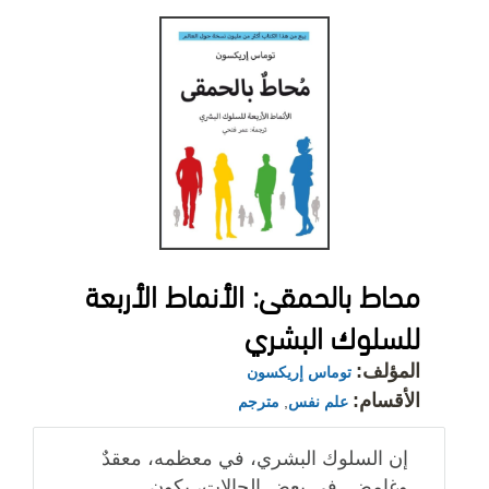
محاط بالحمقى: الأنماط الأربعة
للسلوك البشري
المؤلف:
توماس إريكسون
الأقسام:
علم نفس
,
مترجم
إن السلوك البشري، في معظمه، معقدٌ
وغامض. في بعض الحالات، يكون