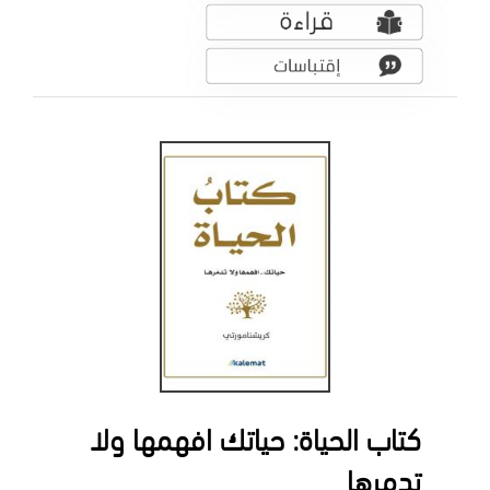
كتاب الحياة: حياتك افهمها ولا
تدمرها