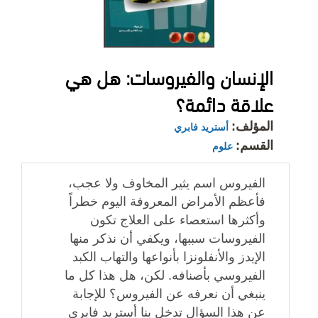
الإنسان والفيروسات: هل هي
علاقة دائمة؟
المؤلف:
أستريد فابري
القسم:
علوم
الفيروس اسم يثير المخاوف ولا عجب،
فأعظم الأمراض المعروفة اليوم خطراً
وأكثرها استعصاء على العلاج تكون
الفيروسات سببها، ويكفي أن نذكر منها
الإيدز والأنفلونزا بأنواعها والتهاب الكبد
الفيروسي بأصنافه. لكن، هل هذا كل ما
ينبغي أن نعرفه عن الفيروس؟ للإجابة
عن هذا السؤال تدخل بنا أستريد فابري