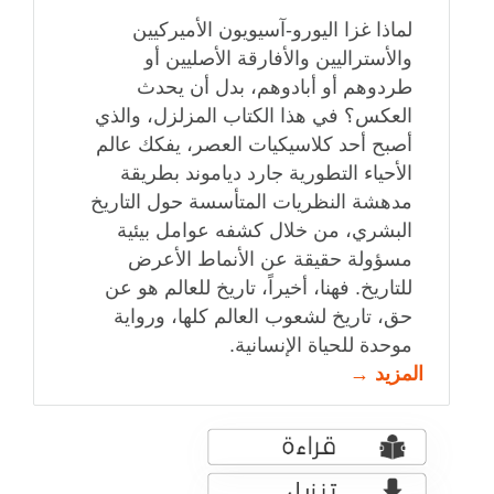
لماذا غزا اليورو-آسيويون الأميركيين
والأستراليين والأفارقة الأصليين أو
طردوهم أو أبادوهم، بدل أن يحدث
العكس؟ في هذا الكتاب المزلزل، والذي
أصبح أحد كلاسيكيات العصر، يفكك عالم
الأحياء التطورية جارد دياموند بطريقة
مدهشة النظريات المتأسسة حول التاريخ
البشري، من خلال كشفه عوامل بيئية
مسؤولة حقيقة عن الأنماط الأعرض
للتاريخ. فهنا، أخيراً، تاريخ للعالم هو عن
حق، تاريخ لشعوب العالم كلها، ورواية
موحدة للحياة الإنسانية.
المزيد →