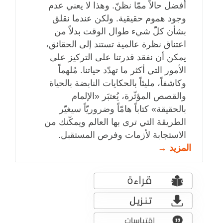
أفضل حالاً ممّا نظنّ. وهذا لا يعني عدم
وجود ‏هموم حقيقية. ولكن عندما نقلق
بشأن كلّ شيء طوال الوقت بدلاً من
اعتناق نظرة عالمية تستند إلى ‏الحقائق،
يمكن أن نفقد قدرتنا على التركيز على
الأمور التي أكثر ما تهدّد حياتنا.‏ مُلهماً
وكاشفاً، مليئاً بالحكايات النابضة بالحياة
والقصص المؤثّرة، يُعتبَر «الإلمام
بالحقيقة» كتاباً ‏هامّاً وضروريّاً سيغيّر
الطريقة التي ترى بها العالم ويمكّنك من
الاستجابة لأزمات وفرص المستقبل.
المزيد →