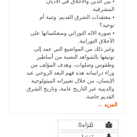
• بين الدين والأخلاق في الأديان
المشرقية.
• معتقدات الشرق القديم: وثنية أم
توحيد؟
• صورة الاله التوراتي ومنعكساتها على
الأخلاق التوراتية.
وغير ذلك من المواضيع التي عمد إلى
توثيقها بالشواهد النصية من أساطير
وطقوس وصلوات، وهدف المؤلف من
وراء دراساته هذه فهم البعد الروحي عند
الإنسان، من خلال تعبيراته الميثولوجية
والدينية عبر التاريخ عامة، وتاريخ الشرق
القديم خاصة.
المزيد →