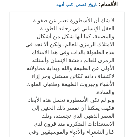
الأقسام:
تاريخ
,
قصص
,
كتب أدبية
لا شك أن الأسطورة تعبير عن طفولة
العقل الإنساني في رحلته الطويلة
والمضنية، كما أنها شكل من أشكال
الامتلاك الرمزي للعالم، ولكن ألا نجد في
هذه الطفولة بالذات وفي هذا الامتلاك
الرمزي للعالم دهشة الإنسان وأسئلته
الأولى عن الطبيعة والله وبداية محاولاته
لاكتشاف ذاته ككائن مستقل وحر إزاء
الأشياء وجبروت الطبيعة وطغيان الملوك
والسادة.
ولو لم تكن الأسطورة تحمل هذه الأبعاد
فكيف يمكننا أن نفسر ذلك الحنين إلى
العصر الذهبي الذي تجسده، وتلك
الاستعدادات المتكررة منذ قرون لدى
كبار الشعراء والأدباء والموسيقيين وفي