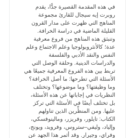
في هذه المقدمة القصيرة جدًّا، يقدم
روبرت إيه سيجال للقارئ مجموعة
المناهج التي ظهرت على مدار القرون
القليلة الماضية في دراسة الخرافة.
وتنبثق هذه المناهج من فروع معرفية
عدة؛ كالأنثروبولوجيا وعلم الاجتماع وعلم
النفس والنقد الأدبي والفلسفة
والدراسات الدينية. وحلقة الوصل التي
تربط بين هذه الفروع المعرفية جميعًا هي
الأسئلة التي تطرحها: ما أصل الخرافة؟
وما وظيفتها؟ وما موضوعها؟ وتختلف
النظريات في إجاباتها عن هذه الأسئلة،
بل تختلف أيضًا في الأسئلة التي تركز
عليها. ومن المنظِّرين الذين تناولهم
الكتاب: تايلور، وفريزر، ومالينوفسكي،
وإلياد، وليفي–ستروس، وفرويد، ويونج،
وفراي، وجيرار. وقد أثمر هذا الجهد عن