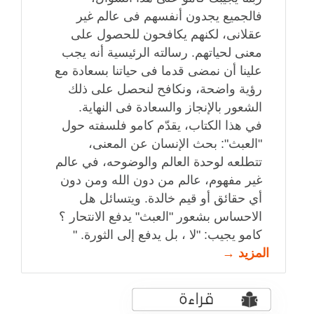
فالجميع يجدون أنفسهم فى عالم غير
عقلانى، لكنهم يكافحون للحصول على
معنى لحياتهم. رسالته الرئيسية أنه يجب
علينا أن نمضى قدما فى حياتنا بسعادة مع
رؤية واضحة، ونكافح لنحصل على ذلك
الشعور بالإنجاز والسعادة فى النهاية.
في هذا الكتاب، يقدّم كامو فلسفته حول
"العبث": بحث الإنسان عن المعنى،
تتطلعه لوحدة العالم والوضوحه، في عالم
غير مفهوم، عالم من دون الله ومن دون
أي حقائق أو قيم خالدة. ويتسائل هل
الاحساس بشعور "العبث" يدفع الانتحار ؟
كامو يجيب: "لا ، بل يدفع إلى الثورة. "
المزيد →