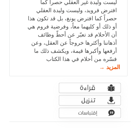
ليست وليدة غير العقلي حصراً كما
افترض فرويد، وليست وليدة العقلي
حصراً كما افترض يونغ، بل قد تكون هذا
أو ذلك أو كليهما معاً، وفرضية فروم هي
أن الأحلام قد تعبّر عن أحطّ وظائف
أذهاننا وأكثرها خروجاً عن العقل، وعن
أرفعها وأكبرها قيمة، ويكشف ذلك ما
فسّره من أحلام في هذا الكتاب
المزيد →