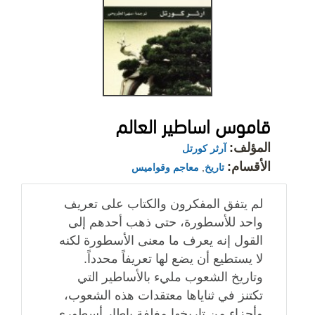
قاموس اساطير العالم
المؤلف:
آرثر كورتل
الأقسام:
تاريخ
,
معاجم وقواميس
لم يتفق المفكرون والكتاب على تعريف
واحد للأسطورة، حتى ذهب أحدهم إلى
القول إنه يعرف ما معنى الأسطورة لكنه
لا يستطيع أن يضع لها تعريفاً محدداً.
وتاريخ الشعوب مليء بالأساطير التي
تكتنز في ثناياها معتقدات هذه الشعوب،
وأجزاء من تاريخها مغلفة بإطار أسطوري