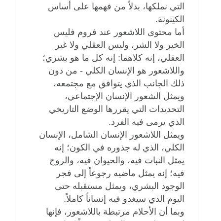
التي نملكها، بدلاً من فهمها على أساس
الكينونة.
أما محتوى اللاشعور عند فروم فليس
الخير ولا الشر، وليس العقلي ولا غير
العقلي، إنه كلاهما: إنه كل ما هو بشري؛
واللاشعور هو الإنسان الكلي - من دون
ذلك الجانب الذي يتوافق مع مجتمعه،
ويمثل الشعور الإنسان الإجتماعي،
التحديدات التي يقررها الوضع التاريخي
الذي يرمى فيه الفرد.
ويمثل اللاشعور الإنسان الشامل، الإنسان
الكلي، الذي له جذوره في الكون؛ إنه
يمثل النبات فيه، والحيوان فيه، والروح
فيه؛ إنه يمثل ماضيه رجوعاً إلى فجر
الوجود البشري، ويمثل مستقبله حتى
اليوم الذي سيغدو فيه إنساناً كاملاً.
وبما أن الأحلام مرتبطة باللاشعور، فإنها