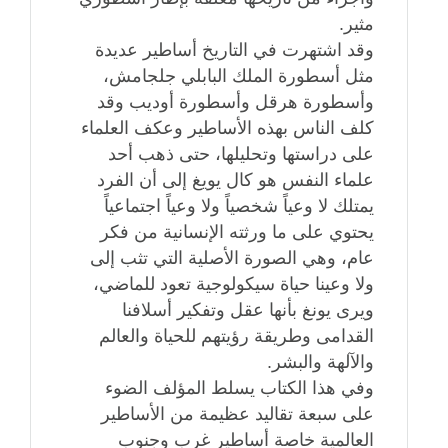
مثير.
وقد اشتهرت في التاريخ أساطير عديدة
مثل أسطورة الملك البابلي جلجامش،
وأسطورة هرقل وأسطورة أوديب وقد
كلف الناس بهذه الأساطير وعكف العلماء
على دراستها وتحليلها، حتى ذهب أحد
علماء النفس هو كال يويغ إلى أن الفرد
يمتلك لا وعياً شخصياً ولا وعياً اجتماعياً
يحتوي على ما ورثته الإنسانية من فكر
عام، وهي الصورة الأصلية التي تثب إلى
ولا وعينا حياة سيكولوجية تعود للماضي،
ويرى يونغ بأنها عقل وتفكير أسلافنا
القدامى وطريقة رؤيتهم للحياة والعالم
والآلهة والبشر.
وفي هذا الكتاب يسلط المؤلف الضوء
على سبعة تقاليد عظيمة من الأساطير
العالمية خاصة أساطير غرب وجنوب