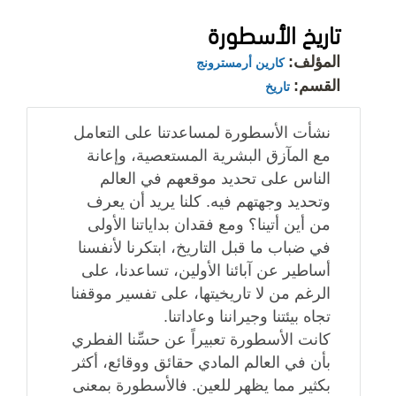
تاريخ الأسطورة
المؤلف:
كارين أرمسترونج
القسم:
تاريخ
نشأت الأسطورة لمساعدتنا على التعامل
مع المآزق البشرية المستعصية، وإعانة
الناس على تحديد موقعهم في العالم
وتحديد وجهتهم فيه. كلنا يريد أن يعرف
من أين أتينا؟ ومع فقدان بداياتنا الأولى
في ضباب ما قبل التاريخ، ابتكرنا لأنفسنا
أساطير عن آبائنا الأولين، تساعدنا، على
الرغم من لا تاريخيتها، على تفسير موقفنا
تجاه بيئتنا وجيراننا وعاداتنا.
كانت الأسطورة تعبيراً عن حسِّنا الفطري
بأن في العالم المادي حقائق ووقائع، أكثر
بكثير مما يظهر للعين. فالأسطورة بمعنى