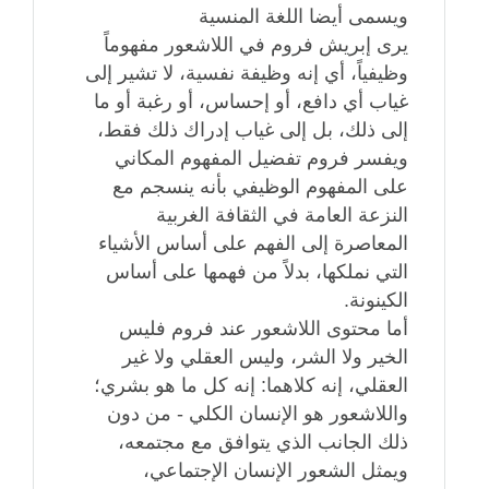
ويسمى أيضا اللغة المنسية
يرى إبريش فروم في اللاشعور مفهوماً
وظيفياً، أي إنه وظيفة نفسية، لا تشير إلى
غياب أي دافع، أو إحساس، أو رغبة أو ما
إلى ذلك، بل إلى غياب إدراك ذلك فقط،
ويفسر فروم تفضيل المفهوم المكاني
على المفهوم الوظيفي بأنه ينسجم مع
النزعة العامة في الثقافة الغربية
المعاصرة إلى الفهم على أساس الأشياء
التي نملكها، بدلاً من فهمها على أساس
الكينونة.
أما محتوى اللاشعور عند فروم فليس
الخير ولا الشر، وليس العقلي ولا غير
العقلي، إنه كلاهما: إنه كل ما هو بشري؛
واللاشعور هو الإنسان الكلي - من دون
ذلك الجانب الذي يتوافق مع مجتمعه،
ويمثل الشعور الإنسان الإجتماعي،