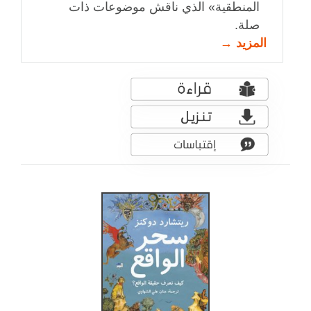
المنطقية» الذي ناقش موضوعات ذات
صلة.
المزيد →