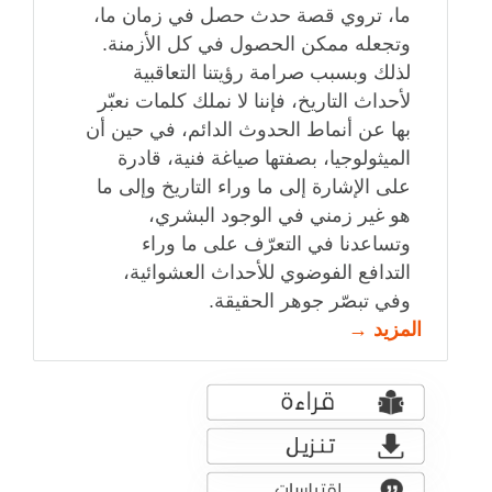
ما، تروي قصة حدث حصل في زمان ما،
وتجعله ممكن الحصول في كل الأزمنة.
لذلك وبسبب صرامة رؤيتنا التعاقبية
لأحداث التاريخ، فإننا لا نملك كلمات نعبّر
بها عن أنماط الحدوث الدائم، في حين أن
الميثولوجيا، بصفتها صياغة فنية، قادرة
على الإشارة إلى ما وراء التاريخ وإلى ما
هو غير زمني في الوجود البشري،
وتساعدنا في التعرّف على ما وراء
التدافع الفوضوي للأحداث العشوائية،
وفي تبصّر جوهر الحقيقة.
المزيد →