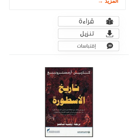
المزيد →