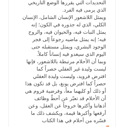
التحديدات التي يقررها الوضع التاريخي
الذي يرمى فيه الفرد.
ويمثل اللاشعور الإنسان الشامل، الإنسان
الكلي، الذي له جذوره في الكون؛ إنه
يمثل النبات فيه، والحيوان فيه، والروح
فيه؛ إنه يمثل ماضيه رجوعاً إلى فجر
الوجود البشري، ويمثل مستقبله حتى
اليوم الذي سيغدو فيه إنساناً كاملاً.
وبما أن الأحلام مرتبطة باللاشعور، فإنها
ليست وليدة غير العقلي حصراً كما
افترض فرويد، وليست وليدة العقلي
حصراً كما افترض يونغ، بل قد تكون هذا
أو ذلك أو كليهما معاً، وفرضية فروم هي
أن الأحلام قد تعبّر عن أحطّ وظائف
أذهاننا وأكثرها خروجاً عن العقل، وعن
أرفعها وأكبرها قيمة، ويكشف ذلك ما
فسّره من أحلام في هذا الكتاب