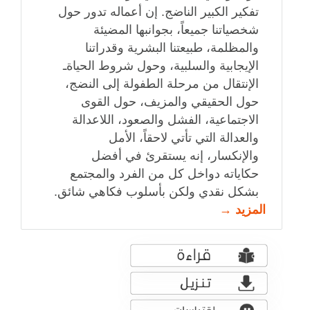
تفكير الكبير الناضج. إن أعماله تدور حول
شخصياتنا جميعاً، بجوانبها المضيئة
والمظلمة، طبيعتنا البشرية وقدراتنا
الإيجابية والسلبية، وحول شروط الحياةـ
الإنتقال من مرحلة الطفولة إلى النضج،
حول الحقيقي والمزيف، حول القوى
الاجتماعية، الفشل والصعود، اللاعدالة
والعدالة التي تأتي لاحقاً، الأمل
والإنكسار، إنه يستقرئ في أفضل
حكاياته دواخل كل من الفرد والمجتمع
بشكل نقدي ولكن بأسلوب فكاهي شائق.
المزيد →