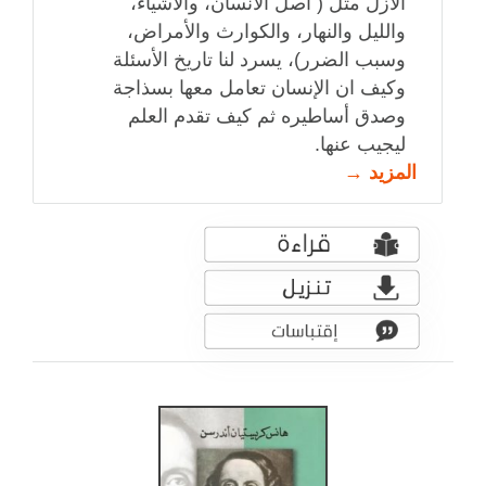
الأزل مثل ( أصل الأنسان، والأشياء،
والليل والنهار، والكوارث والأمراض،
وسبب الضرر)، يسرد لنا تاريخ الأسئلة
وكيف ان الإنسان تعامل معها بسذاجة
وصدق أساطيره ثم كيف تقدم العلم
ليجيب عنها.
المزيد →