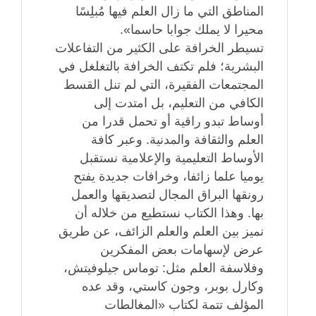
المناطق التي ما زال العلم فيها مُبلِسًا
محيرا لا يملك جوابا حاسما».
تسيطر الخرافة على الكثير من التفاعلات
البشرية؛ فلم تكتف الخرافة بالتغلغل في
المجتمعات الفقيرة، التي لم تنل القسط
الكافي من التعليم، بل امتدت إلى
أوساط تبدو راقية أو تحمل قدرا من
العلم والثقافة والمدنية. وعبر كافة
الأوساط التعليمية والإعلامية نستقبل
يوميا علما زائفا، وخرافات جديدة يفتح
رونقها البراق المجال لتصديقها والعمل
بها. وهذا الكتاب نستطيع من خلاله أن
نميز بين العلم والعلم الزائف، عن طريق
عرض لإسهامات بعض المفكرين
وفلاسفة العلم مثل: توماس جيلوفيتش،
وكارل بوبر، وجون كاستي، وقد عده
المؤلف تتمة لكتاب «المغالطات